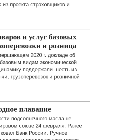
 из проекта страховщиков и
варов и услуг базовых
зоперевозки и розница
вершающем 2020 г. докладе об
о базовым видам экономической
 динамику поддержали шесть из
чи, грузоперевозок и розничной
одное плавание
сти подсолнечного масла не
ировом союзе 24 февраля. Ранее
ковал Банк России. Ручное