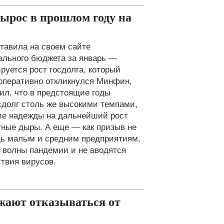
вырос в прошлом году на
ставила на своем сайте
ального бюджета за январь —
ируется рост госдолга, который
оперативно откликнулся Минфин,
ил, что в предстоящие годы
сдолг столь же высокими темпами,
ение надежды на дальнейший рост
тные дыры. А еще — как призыв не
ь малым и средним предприятиям,
й волны пандемии и не вводятся
твия вирусов.
жают отказываться от