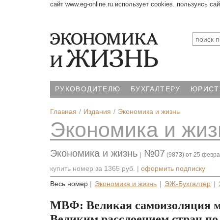
сайт www.eg-online.ru использует cookies. пользуясь са
РУКОВОДИТЕЛЮ
БУХГАЛТЕРУ
ЮРИСТ
Главная
Издания
Экономика и жизнь
Экономика и жиз
Экономика и жизнь
№07
|
(9873) от 25 февр
купить номер за
1365 руб.
|
оформить подписку
Весь номер
|
Экономика и жизнь
|
ЭЖ-Бухгалтер
|
МВФ: Великая самоизоляция м
Великим расслоением стран по