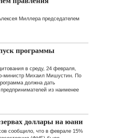
лем правления
 Алексея Миллера председателем
апуск программы
итования в среду, 24 февраля,
ер-министр Михаил Мишустин. По
программа должна дать
и предпринимателей из наименее
зервах доллары на юани
сов сообщило, что в феврале 15%