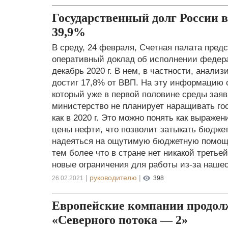
Государственный долг России 
39,9%
В среду, 24 февраля, Счетная палата пред
оперативный доклад об исполнении федер
декабрь 2020 г. В нем, в частности, анализ
достиг 17,8% от ВВП. На эту информацию 
который уже в первой половине среды заяв
министерство не планирует наращивать го
как в 2020 г. Это можно понять как выраж
цены нефти, что позволит затыкать бюдже
надеяться на ощутимую бюджетную помощ
тем более что в стране нет никакой третье
новые ограничения для работы из-за нашес
|
руководителю
|
26.02.2021
398
Европейские компании продол
«Северного потока — 2»