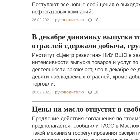
Поступают все новые сообщения о выходах
нефтегазовых компаний.
|
руководителю
|
26.02.2021
18
В декабре динамику выпуска то
отраслей сдержали добыча, гру
Институт «Центр развития» НИУ ВШЭ в за
интенсивности выпуска товаров и услуг п
деятельности заключает, что в декабре ее
девяти наблюдаемых отраслей, кроме добы
торговли.
|
руководителю
|
26.02.2021
16
Цены на масло отпустят в своб
Продление действия соглашения по стоимо
предполагается, сообщили ТАСС в Маслож
такой механизм госрегулирования раскрити