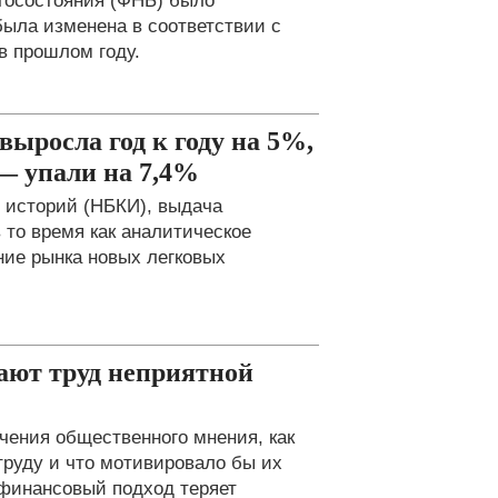
госостояния (ФНБ) было
была изменена в соответствии с
в прошлом году.
выросла год к году на 5%,
— упали на 7,4%
 историй (НБКИ), выдача
 то время как аналитическое
ие рынка новых легковых
ают труд неприятной
ения общественного мнения, как
труду и что мотивировало бы их
 финансовый подход теряет