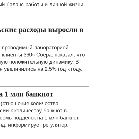
ый баланс работы и личной жизни.
ьские расходы выросли в
, проводимый лабораторией
клиенты 360» Сбера, показал, что
мую положительную динамику. В
 увеличились на 2,5% год к году.
а 1 млн банкнот
 (отношение количества
ии к количеству банкнот в
емь подделок на 1 млн банкнот.
ряд, информирует регулятор.