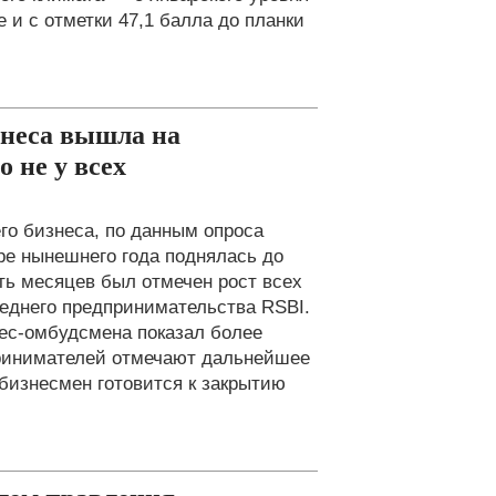
е и с отметки 47,1 балла до планки
знеса вышла на
 не у всех
го бизнеса, по данным опроса
ре нынешнего года поднялась до
ять месяцев был отмечен рост всех
реднего предпринимательства RSBI.
ес-омбудсмена показал более
принимателей отмечают дальнейшее
бизнесмен готовится к закрытию