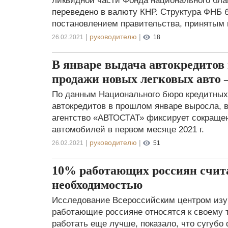
ликвидной части Фонда национального бла
переведено в валюту КНР. Структура ФНБ 
постановлением правительства, принятым 
|
руководителю
|
26.02.2021
18
В январе выдача автокредитов 
продажи новых легковых авто 
По данным Национального бюро кредитных
автокредитов в прошлом январе выросла, в
агентство «АВТОСТАТ» фиксирует сокращен
автомобилей в первом месяце 2021 г.
|
руководителю
|
26.02.2021
51
10% работающих россиян счит
необходимостью
Исследование Всероссийским центром изуч
работающие россияне относятся к своему 
работать еще лучше, показало, что сугубо