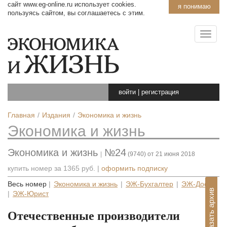
сайт www.eg-online.ru использует cookies.
я понимаю
пользуясь сайтом, вы соглашаетесь с этим.
войти
|
регистрация
Главная
Издания
Экономика и жизнь
Экономика и жизнь
Экономика и жизнь
№24
|
(9740) от 21 июня 2018
купить номер за
1365 руб.
|
оформить подписку
Весь номер
|
Экономика и жизнь
|
ЭЖ-Бухгалтер
|
ЭЖ-Досье
Показать архив
|
ЭЖ-Юрист
Отечественные производители