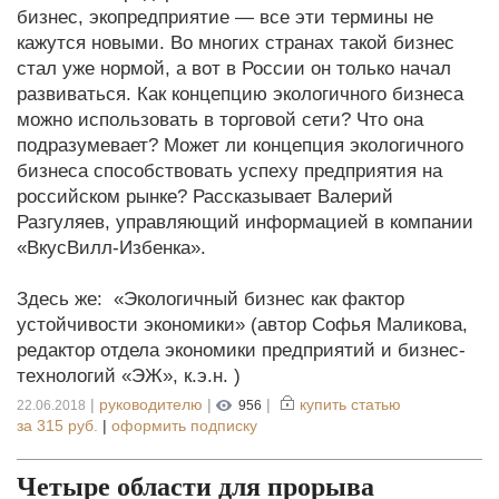
бизнес, экопредприятие — все эти термины не
кажутся новыми. Во многих странах такой бизнес
стал уже нормой, а вот в России он только начал
развиваться. Как концепцию экологичного бизнеса
можно использовать в торговой сети? Что она
подразумевает? Может ли концепция экологичного
бизнеса способствовать успеху предприятия на
российском рынке? Рассказывает Валерий
Разгуляев, управляющий информацией в компании
«ВкусВилл-Избенка».
Здесь же: «Экологичный бизнес как фактор
устойчивости экономики» (автор Софья Маликова,
редактор отдела экономики предприятий и бизнес-
технологий «ЭЖ», к.э.н. )
|
руководителю
|
|
купить статью
22.06.2018
956
за
315 руб.
|
оформить подписку
Четыре области для прорыва