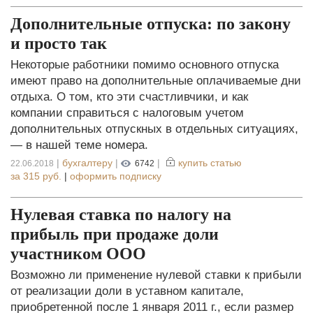
Дополнительные отпуска: по закону
и просто так
Некоторые работники помимо основного отпуска
имеют право на дополнительные оплачиваемые дни
отдыха. О том, кто эти счастливчики, и как
компании справиться с налоговым учетом
дополнительных отпускных в отдельных ситуациях,
— в нашей теме номера.
|
бухгалтеру
|
|
купить статью
22.06.2018
6742
за
315 руб.
|
оформить подписку
Нулевая ставка по налогу на
прибыль при продаже доли
участником ООО
Возможно ли применение нулевой ставки к прибыли
от реализации доли в уставном капитале,
приобретенной после 1 января 2011 г., если размер