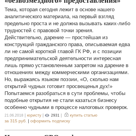
«безвозмездного» предоставления»
Тема, которая сегодня лежит в основе нашего
аналитического материала, на первый взгляд
предельно проста и не должна вызывать каких-либо
трудностей с правовой точки зрения.
Действительно, дарение — простейшая из
конструкций гражданского права, описываемая едва
ли не самой короткой главой ГК РФ, и с позиции
предпринимательской деятельности интересная
лишь прямо установленным запретом на дарение в
отношениях между коммерческими организациями.
Но, выражаясь языком поэзии, «О, сколько нам
открытий чудных готовит просвещенья дух!»
Попытаемся разобраться в сути проблемы, чтобы
подобные открытия не стали казаться бизнесу
особенно чудными в процессе налоговых проверок.
|
юристу
|
|
купить статью
21.06.2018
2931
за
315 руб.
|
оформить подписку