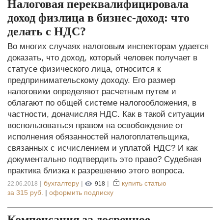
Налоговая переквалифицировала
доход физлица в бизнес-доход: что
делать с НДС?
Во многих случаях налоговым инспекторам удается
доказать, что доход, который человек получает в
статусе физического лица, относится к
предпринимательскому доходу. Его размер
налоговики определяют расчетным путем и
облагают по общей системе налогообложения, в
частности, доначисляя НДС. Как в такой ситуации
воспользоваться правом на освобождение от
исполнения обязанностей налогоплательщика,
связанных с исчислением и уплатой НДС? И как
документально подтвердить это право? Судебная
практика близка к разрешению этого вопроса.
|
бухгалтеру
|
|
купить статью
22.06.2018
918
за
315 руб.
|
оформить подписку
Компенсация за досрочное