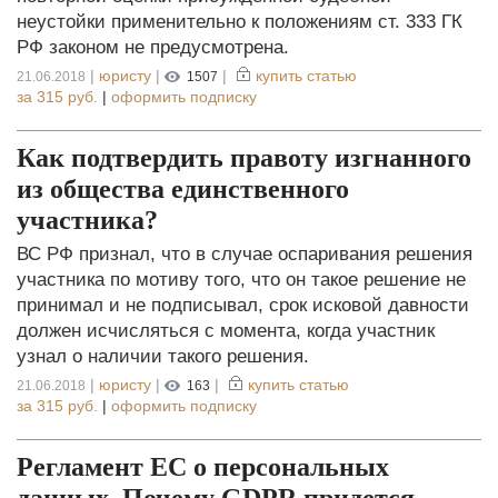
неустойки применительно к положениям ст. 333 ГК
РФ законом не предусмотрена.
|
юристу
|
|
купить статью
21.06.2018
1507
за
315 руб.
|
оформить подписку
Как подтвердить правоту изгнанного
из общества единственного
участника?
ВС РФ признал, что в случае оспаривания решения
участника по мотиву того, что он такое решение не
принимал и не подписывал, срок исковой давности
должен исчисляться с момента, когда участник
узнал о наличии такого решения.
|
юристу
|
|
купить статью
21.06.2018
163
за
315 руб.
|
оформить подписку
Регламент ЕС о персональных
данных. Почему GDPR придется