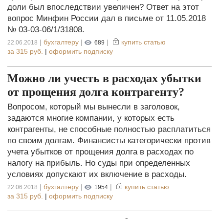
доли был впоследствии увеличен? Ответ на этот
вопрос Минфин России дал в письме от 11.05.2018
№ 03-03-06/1/31808.
|
бухгалтеру
|
|
купить статью
22.06.2018
689
за
315 руб.
|
оформить подписку
Можно ли учесть в расходах убытки
от прощения долга контрагенту?
Вопросом, который мы вынесли в заголовок,
задаются многие компании, у которых есть
контрагенты, не способные полностью расплатиться
по своим долгам. Финансисты категорически против
учета убытков от прощения долга в расходах по
налогу на прибыль. Но суды при определенных
условиях допускают их включение в расходы.
|
бухгалтеру
|
|
купить статью
22.06.2018
1954
за
315 руб.
|
оформить подписку