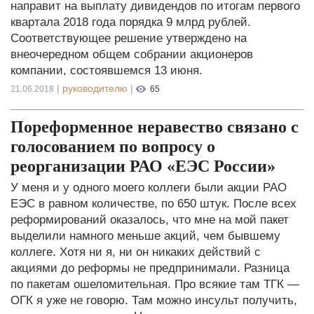
направит на выплату дивидендов по итогам первого
квартала 2018 года порядка 9 млрд рублей.
Соответствующее решение утверждено на
внеочередном общем собрании акционеров
компании, состоявшемся 13 июня.
|
руководителю
|
21.06.2018
65
Пореформенное неравество связано с
голосованием по вопросу о
реорганизации РАО «ЕЭС России»
У меня и у одного моего коллеги были акции РАО
ЕЭС в равном количестве, по 650 штук. После всех
реформирований оказалось, что мне на мой пакет
выделили намного меньше акций, чем бывшему
коллеге. Хотя ни я, ни он никаких действий с
акциями до реформы не предпринимали. Разница
по пакетам ошеломительная. Про всякие там ТГК —
ОГК я уже не говорю. Там можно инсульт получить,