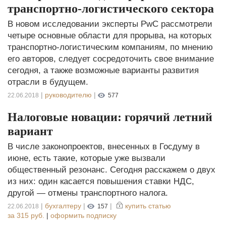
транспортно-логистического сектора
В новом исследовании эксперты PwC рассмотрели
четыре основные области для прорыва, на которых
транспортно-логистическим компаниям, по мнению
его авторов, следует сосредоточить свое внимание
сегодня, а также возможные варианты развития
отрасли в будущем.
|
руководителю
|
22.06.2018
577
Налоговые новации: горячий летний
вариант
В числе законопроектов, внесенных в Госдуму в
июне, есть такие, которые уже вызвали
общественный резонанс. Сегодня расскажем о двух
из них: один касается повышения ставки НДС,
другой — отмены транспортного налога.
|
бухгалтеру
|
|
купить статью
22.06.2018
157
за
315 руб.
|
оформить подписку