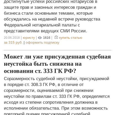
достигнутые успехи российских нотариусов в
защите прав и законных интересов граждан и
бизнеса стали основными темами, которые
обсуждались на недавней встрече руководства
Федеральной нотариальной палаты с
представителями ведущих СМИ России.
|
юристу
|
|
купить статью
20.06.2018
1616
за
315 руб.
|
оформить подписку
Может ли уже присужденная судебная
неустойка быть снижена на
основании ст. 333 ГК РФ?
Соразмерность судебной неустойки, присуждаемой
в порядке ст. 308.3 ГК РФ, в отличие от
соразмерности, оцениваемой при снижении
неустойки по правилам ст. 333 ГК РФ, определяется
исходя из степени сопротивления должника в
исполнении обязательства. При этом возможность
повторной оценки присужденной судебной