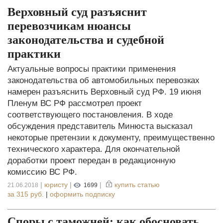
Верховный суд разъяснит
перевозчикам нюансы
законодательства и судебной
практики
Актуальные вопросы практики применения
законодательства об автомобильных перевозках
намерен разъяснить Верховный суд РФ. 19 июня
Пленум ВС РФ рассмотрел проект
соответствующего постановления. В ходе
обсуждения представитель Минюста высказал
некоторые претензии к документу, преимущественно
технического характера. Для окончательной
доработки проект передан в редакционную
комиссию ВС РФ.
|
юристу
|
|
купить статью
21.06.2018
1699
за
315 руб.
|
оформить подписку
Споры с таможней: как обосновать