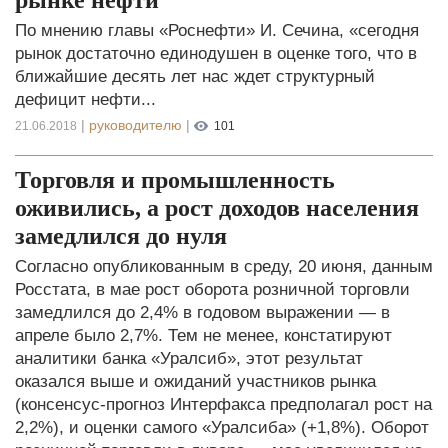
По мнению главы «Роснефти» И. Сечина, «сегодня
рынок достаточно единодушен в оценке того, что в
ближайшие десять лет нас ждет структурный
дефицит нефти...
|
руководителю
|
21.06.2018
101
Торговля и промышленность
оживились, а рост доходов населения
замедлился до нуля
Согласно опубликованным в среду, 20 июня, данным
Росстата, в мае рост оборота розничной торговли
замедлился до 2,4% в годовом выражении — в
апреле было 2,7%. Тем не менее, констатируют
аналитики банка «Уралсиб», этот результат
оказался выше и ожиданий участников рынка
(консенсус-прогноз Интерфакса предполагал рост на
2,2%), и оценки самого «Уралсиба» (+1,8%). Оборот