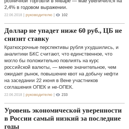
розничной торговли в январе — мае увеличился на
2,4% в годовом выражении.
|
руководителю
|
22.06.2018
102
Доллар не упадет ниже 60 руб., ЦБ не
снизит ставку
Краткосрочные перспективы рубля ухудшились, и
аналитики БКС считают, что единственное, что
могло бы положительно повлиять на курс
российской валюты, — менее значительное, чем
ожидает рынок, повышение квот на добычу нефти
на заседании 22 июня в Вене участников
соглашения ОПЕК и не-ОПЕК.
|
руководителю
|
22.06.2018
233
Уровень экономической уверенности
в России самый низкий за последние
годы