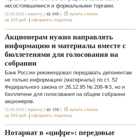
несостоявшимися и формальными торгами.
|
юристу
|
|
купить статью
20.06.2018
640
за
315 руб.
|
оформить подписку
Акционерам нужно направлять
информацию и материалы вместе с
бюллетенями для голосования на
собрании
Банк России рекомендовал передавать депонентам
не только информацию (материалы) по ст. 52
Федерального закона от 26.12.95 № 208-ФЗ, но и
бюллетени для голосования на общем собрании
акционеров.
|
юристу
|
|
купить статью
20.06.2018
158
за
315 руб.
|
оформить подписку
Нотариат в «цифре»: передовые