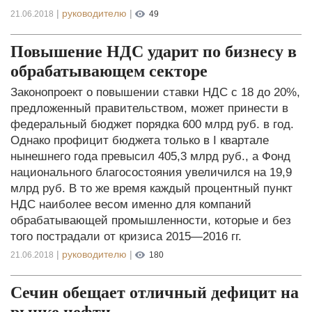
|
руководителю
|
21.06.2018
49
Повышение НДС ударит по бизнесу в
обрабатывающем секторе
Законопроект о повышении ставки НДС с 18 до 20%,
предложенный правительством, может принести в
федеральный бюджет порядка 600 млрд руб. в год.
Однако профицит бюджета только в I квартале
нынешнего года превысил 405,3 млрд руб., а Фонд
национального благосостояния увеличился на 19,9
млрд руб. В то же время каждый процентный пункт
НДС наиболее весом именно для компаний
обрабатывающей промышленности, которые и без
того пострадали от кризиса 2015—2016 гг.
|
руководителю
|
21.06.2018
180
Сечин обещает отличный дефицит на
рынке нефти