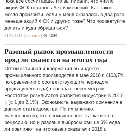
пока все сосчитаешь. Но вы писали, что число
акций ФСК осталось без изменений. Как такое
могло произойти, если у меня оказалось в два раза
меньше акций ФСК и других тоже? Что посоветуйте
делать и куда обращаться?
|
личное
|
21.06.2018
1086
Разовый рывок промышленности
вряд ли скажется на итогах года
Оптимистичная информация об индексе
промышленного производства в мае 2018 г. (103,7%
по сравнению с соответствующим периодом
предыдущего года) совпала с пересмотром
Росстатом результатов развития индустрии в 2017
г. (с 1 до 2,1%). Экономисты выражают сомнения в
данных статведомства. По их мнению,
маловероятно, что промышленность скатится в
рецессию, но и разовые выбросы свыше 3% едва
ли повлияют на итоговые показатели 2018 г.