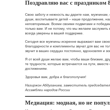
Поздравляю вас с праздником 
Свою заботу и нежность вы дарите нам, мужчинам,
души, воспитываете детей – наше продолжение, н
неповторимым. Всеми своими подвигами и победа
только вам. И не потому, что мы желаем заслужить
всегда уверены в вашей поддержке.
Сегодня все мужчины искренне выражают вам свою 
благодарности и комплименты звучат для вас не тол
звучит в ваших сердцах постоянно, вдохновляя и зо
Я от всей души желаю вам, чтобы ваши близкие, др
те трудности, которые встречаются на пути, вместе
достижениям.
Здоровья вам, добра и благополучия!
Назиржон Абдуганиев, заместитель председател
Ассамблеи народов России
Медиация: модная, но не популя