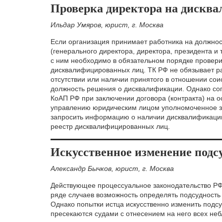
Проверка директора на дисква
Ильдар Умяров, юрист, г. Москва
Если организация принимает работника на должнос
(генерального директора, директора, президента и т
с ним необходимо в обязательном порядке проверит
дисквалифицированных лиц. ТК РФ не обязывает 
отсутствии или наличии принятого в отношении со
должность решения о дисквалификации. Однако согла
КоАП РФ при заключении договора (контракта) на 
управлению юридическим лицом уполномоченное за
запросить информацию о наличии дисквалификации
реестр дисквалифицированных лиц.
Искусственное изменение подсу
Александр Бычков, юрист, г. Москва
Действующее процессуальное законодательство РФ 
ряде случаев возможность определять подсудность
Однако попытки истца искусственно изменить подсу
пресекаются судами с отнесением на него всех не