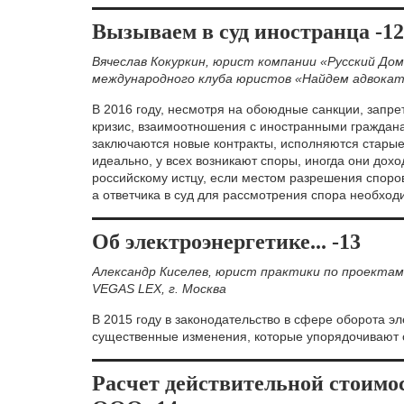
Вызываем в суд иностранца -12
Вячеслав Кокуркин, юрист компании «Русский До
международного клуба юристов «Найдем адвоката
В 2016 году, несмотря на обоюдные санкции, запре
кризис, взаимоотношения с иностранными граждан
заключаются новые контракты, исполняются старые
идеально, у всех возникают споры, иногда они дохо
российскому истцу, если местом разрешения споро
а ответчика в суд для рассмотрения спора необход
Об электроэнергетике... -13
Александр Киселев, юрист практики по проектам
VEGAS LEX,
г. Москва
В 2015 году в законодательство в сфере оборота э
существенные изменения, которые упорядочивают 
Расчет действительной стоимос