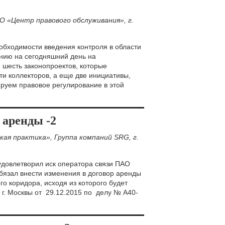
О «Центр правового обслуживания»,
г.
обходимости введения контроля в области
нию на сегодняшний день на
шесть законопроектов, которые
ти коллекторов, а еще две инициативы,
ируем правовое регулирование в этой
 аренды -2
кая практика», Группа компаний SRG,
г.
удовлетворил иск оператора связи ПАО
язал внести изменения в договор аренды
о коридора, исходя из которого будет
 г. Москвы от 29.12.2015 по делу № А40-