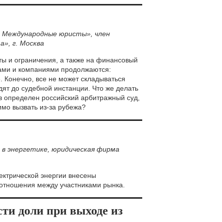
м Международные юристы», член
», г. Москва
ты и ограничения, а также на финансовый
ами и компаниями продолжаются:
. Конечно, все не может складываться
дят до судебной инстанции. Что же делать
в определен российский арбитражный суд,
имо вызвать из-за рубежа?
 в энергетике, юридическая фирма
лектрической энергии внесены
отношения между участниками рынка.
ти доли при выходе из