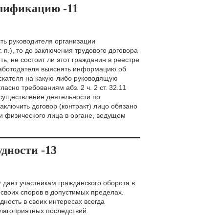
лификацию -11
ть руководителя организации
. п.), то до заключения трудового договора
ь, не состоит ли этот гражданин в реестре
работодателя выяснять информацию об
искателя на какую-либо руководящую
сно требованиям абз. 2 ч. 2 ст. 32.11
осуществление деятельности по
ключить договор (контракт) лицо обязано
 физического лица в органе, ведущем
дности -13
дает участникам гражданского оборота в
 своих споров в допустимых пределах.
дность в своих интересах всегда
благоприятных последствий.