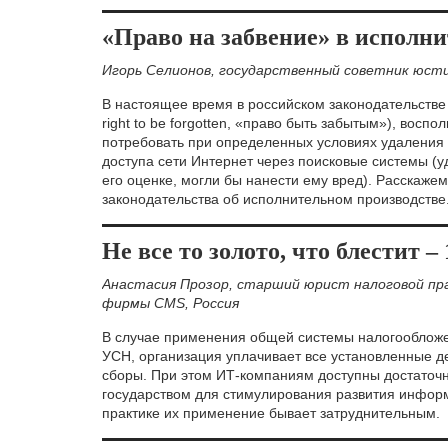
«Право на забвение» в исполни
Игорь Селионов, государственный советник юстиц
В настоящее время в российском законодательстве 
right to be forgotten, «право быть забытым»), восп
потребовать при определенных условиях удаления
доступа сети Интернет через поисковые системы (у
его оценке, могли бы нанести ему вред). Расскажем,
законодательства об исполнительном производстве
Не все то золото, что блестит – 
Анастасия Прозор, старший юрист налоговой пр
фирмы CMS, Россия
В случае применения общей системы налогообложе
УСН, организация уплачивает все установленные д
сборы. При этом ИТ-компаниям доступны достаточ
государством для стимулирования развития инфор
практике их применение бывает затруднительным.