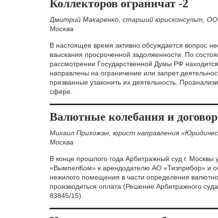
Коллекторов ограничат -2
Дмитрий Макаренко, старший юрисконсульт, ОО
Москва
В настоящее время активно обсуждается вопрос не
взыскания просроченной задолженности. По состоя
рассмотрении Государственной Думы РФ находится 
направлены на ограничение или запрет деятельнос
призванные узаконить их деятельность. Проанализ
сфере.
Валютные колебания и договор
Михаил Прихожан, юрист направления «Юридичес
Москва
В конце прошлого года Арбитражный суд г. Москвы 
«ВымпелКом» к арендодателю АО «Тизприбор» и об
нежилого помещения в части определения валютног
производиться оплата (Решение Арбитражного суда
83845/15).