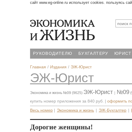
сайт www.eg-online.ru использует cookies. пользуясь са
РУКОВОДИТЕЛЮ
БУХГАЛТЕРУ
ЮРИСТ
Главная
Издания
ЭЖ-Юрист
ЭЖ-Юрист
ЭЖ-Юрист
№09
Экономика и жизнь №09 (9625)
|
(
купить номер приложения за
840 руб.
|
оформить п
Весь номер
|
Экономика и жизнь
|
ЭЖ-Бухгалтер
|
Дорогие женщины!