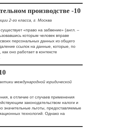
тельном производстве -10
ии 2-го класса, г. Москва
существует «право на забвение» (англ. –
ользовавшись которым человек вправе
 своих персональных данных из общего
даление ссылок на данные, которые, по
 как оно работает в контексте
.
10
актики международной юридической
ния, в отличие от случаев применения
ействующим законодательством налоги и
но значительные льготы, предоставляемые
мационных технологий. Однако на