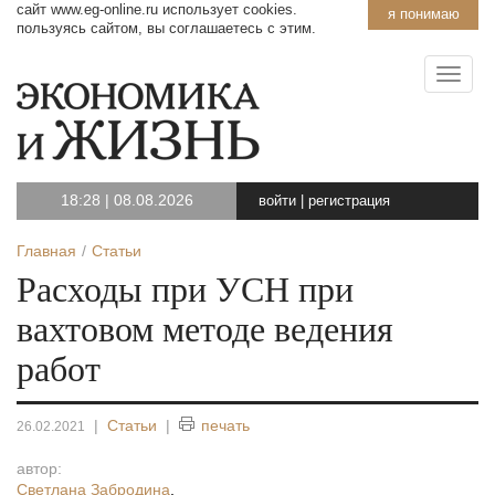
сайт www.eg-online.ru использует cookies.
я понимаю
пользуясь сайтом, вы соглашаетесь с этим.
18:28
|
08.08.2026
войти
|
регистрация
Главная
Статьи
Расходы при УСН при
вахтовом методе ведения
работ
|
Статьи
|
печать
26.02.2021
автор:
Светлана Забродина
,