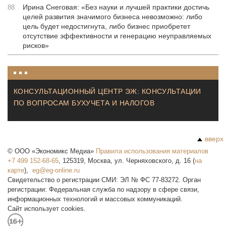
Ирина Снеговая: «Без науки и лучшей практики достичь
88
целей развития значимого бизнеса невозможно: либо
цель будет недостигнута, либо бизнес приобретет
отсутствие эффективности и генерацию неуправляемых
рисков»
КОНСУЛЬТАЦИОННЫЙ ЦЕНТР ЭЖ: КОНСУЛЬТАЦИИ
ПО ВОПРОСАМ БУХУЧЕТА И НАЛОГОВ
вверх
©
ООО «Экономикс Медиа»
Правила использования материалов
+7 499 152-68-65
,
125319
,
Москва
,
ул. Черняховского, д. 16
(
на
карте
),
Свидетельство о регистрации СМИ: ЭЛ № ФС 77-83272. Орган
регистрации: Федеральная служба по надзору в сфере связи,
информационных технологий и массовых коммуникаций.
Сайт использует cookies.