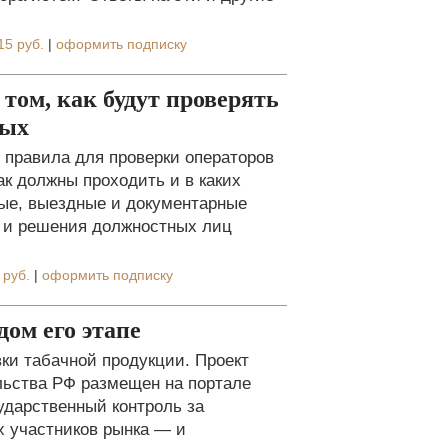
15 руб.
|
оформить подписку
том, как будут проверять
ных
правила для проверки операторов
ак должны проходить и в каких
ые, выездные и документарные
я и решения должностных лиц
 руб.
|
оформить подписку
дом его этапе
ки табачной продукции. Проект
льства РФ размещен на портале
ударственный контроль за
х участников рынка — и