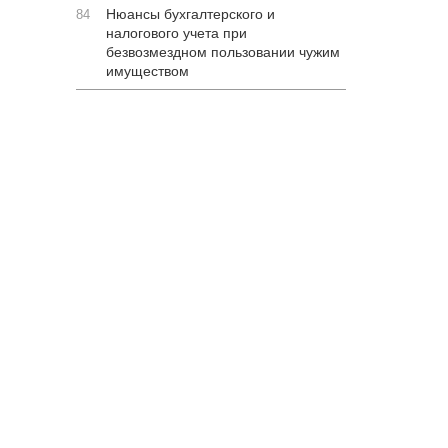
Нюансы бухгалтерского и
84
налогового учета при
безвозмездном пользовании чужим
имуществом