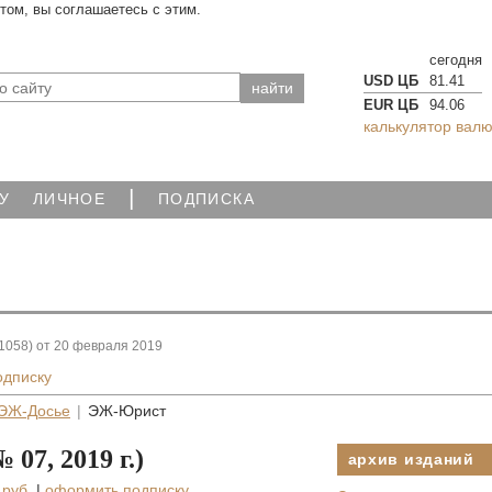
йтом, вы соглашаетесь с этим.
сегодня
USD ЦБ
81.41
EUR ЦБ
94.06
калькулятор валю
|
У
ЛИЧНОЕ
ПОДПИСКА
1058) от 20 февраля 2019
одписку
ЭЖ-Досье
|
ЭЖ-Юрист
07, 2019 г.)
архив изданий
 руб.
|
оформить подписку