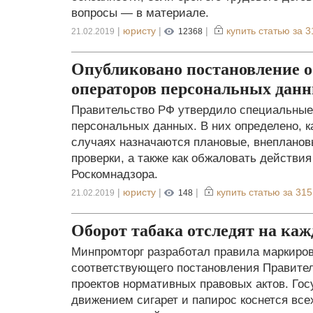
вопросы — в материале.
|
юристу
|
|
купить статью за
3
21.02.2019
12368
Опубликовано постановление о 
операторов персональных дан
Правительство РФ утвердило специальные 
персональных данных. В них определено, к
случаях назначаются плановые, внепланов
проверки, а также как обжаловать действи
Роскомнадзора.
|
юристу
|
|
купить статью за
315
21.02.2019
148
Оборот табака отследят на каж
Минпромторг разработал правила маркиров
соответствующего постановления Правите
проектов нормативных правовых актов. Гос
движением сигарет и папирос коснется все