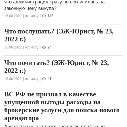
что администрация сразу не согласилась на
законную цену выкупа?
|
юристу
|
16.06.2022
112
Что послушать? (ЭЖ-Юрист, № 23,
2022 г.)
|
юристу
|
16.06.2022
24
Что почитать? (ЭЖ-Юрист, № 23,
2022 г.)
|
юристу
|
16.06.2022
41
ВС РФ не признал в качестве
упущенной выгоды расходы на
брокерские услуги для поиска нового
арендатора
Арендатор не заплатил арендную плату и не