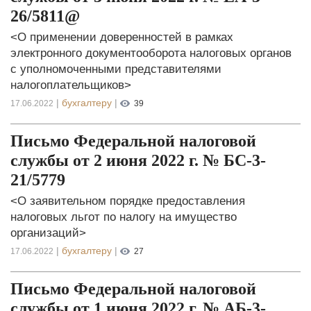
26/5811@
<О применении доверенностей в рамках
электронного документооборота налоговых органов
с уполномоченными представителями
налогоплательщиков>
|
бухгалтеру
|
17.06.2022
39
Письмо Федеральной налоговой
службы от 2 июня 2022 г. № БС-3-
21/5779
<О заявительном порядке предоставления
налоговых льгот по налогу на имущество
организаций>
|
бухгалтеру
|
17.06.2022
27
Письмо Федеральной налоговой
службы от 1 июня 2022 г. № АБ-3-