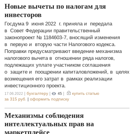
Новые вычеты по налогам для
инвесторов
Госдума 9 июня 2022 г. приняла и передала
в Совет Федерации правительственный
законопроект № 1184603-7, вносящий изменения
в первую и вторую части Налогового кодекса.
Поправки предусматривают введение механизма
налогового вычета в отношении ряда налогов,
подлежащих уплате участником соглашения
о защите и поощрении капиталовложений, в целях
возмещения его затрат в рамках реализации
инвестиционного проекта.
|
бухгалтеру
|
|
купить статью
17.06.2022
45
за
315 руб.
|
оформить подписку
Механизмы соблюдения
интеллектуальных прав на
маркетплейсе