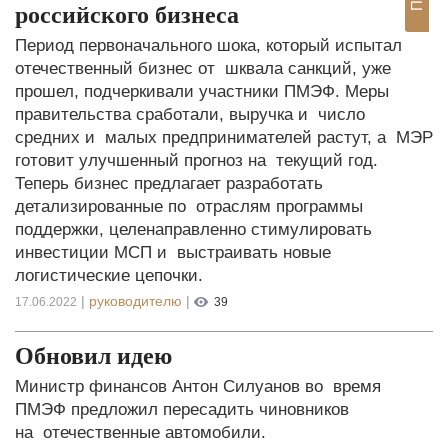
российского бизнеса
Период первоначального шока, который испытал
отечественный бизнес от шквала санкций, уже
прошел, подчеркивали участники ПМЭФ. Меры
правительства сработали, выручка и число
средних и малых предпринимателей растут, а МЭР
готовит улучшенный прогноз на текущий год.
Теперь бизнес предлагает разработать
детализированные по отраслям программы
поддержки, целенаправленно стимулировать
инвестиции МСП и выстраивать новые
логистические цепочки.
|
руководителю
|
17.06.2022
39
Обновил идею
Министр финансов Антон Силуанов во время
ПМЭФ предложил пересадить чиновников
на отечественные автомобили.