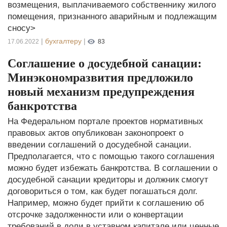
возмещения, выплачиваемого собственнику жилого
помещения, признанного аварийным и подлежащим
сносу>
|
бухгалтеру
|
17.06.2022
83
Соглашение о досудебной санации:
Минэкономразвития предложило
новый механизм предупреждения
банкротства
На Федеральном портале проектов нормативных
правовых актов опубликован законопроект о
введении соглашений о досудебной санации.
Предполагается, что с помощью такого соглашения
можно будет избежать банкротства. В соглашении о
досудебной санации кредиторы и должник смогут
договориться о том, как будет погашаться долг.
Например, можно будет прийти к соглашению об
отсрочке задолженности или о конвертации
требований в доли в уставном капитале или ценные