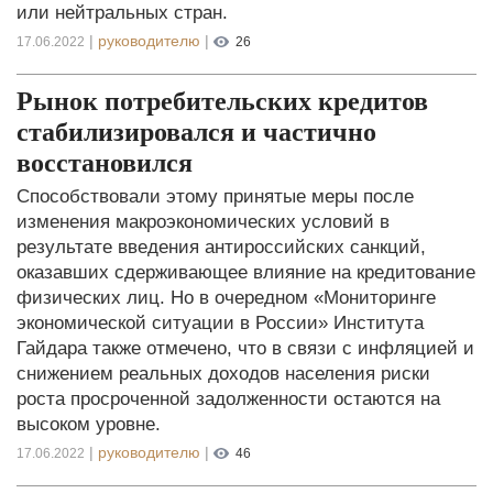
или нейтральных стран.
|
руководителю
|
17.06.2022
26
Рынок потребительских кредитов
стабилизировался и частично
восстановился
Способствовали этому принятые меры после
изменения макроэкономических условий в
результате введения антироссийских санкций,
оказавших сдерживающее влияние на кредитование
физических лиц. Но в очередном «Мониторинге
экономической ситуации в России» Института
Гайдара также отмечено, что в связи с инфляцией и
снижением реальных доходов населения риски
роста просроченной задолженности остаются на
высоком уровне.
|
руководителю
|
17.06.2022
46