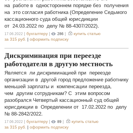
на работе в одностороннем порядке без получения
на это согласия работника (Определение Седьмого
кассационного суда общей юрисдикции
от 24.03.2022 по делу № 88-4307/2022).
|
бухгалтеру
|
|
купить статью
17.06.2022
286
за
315 руб.
|
оформить подписку
Дискриминация при переезде
работодателя в другую местность
Является ли дискриминацией при переезде
организации в другой город предложение работнику
меньшей зарплаты и компенсации переезда,
чем другим сотрудникам? С этим вопросом
разобрался Четвертый кассационный суд общей
юрисдикции в Определении от 17.02.2022 по делу
№ 88-2842/2022.
|
бухгалтеру
|
|
купить статью
17.06.2022
89
за
315 руб.
|
оформить подписку