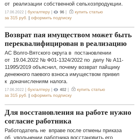
от реализации собственной сельхозпродукции.
|
бухгалтеру
|
|
купить статью
17.06.2022
96
за
315 руб.
|
оформить подписку
Возврат пая имуществом может быть
переквалифицирован в реализацию
АС Волго-Вятского округа в постановлении
от 19.04.2022 № Ф01-1324/2022 по делу № А11-
11995/2019 объяснил, почему возврат пайщику
денежного паевого взноса имуществом привел
к доначислениям налога.
|
бухгалтеру
|
|
купить статью
17.06.2022
402
за
315 руб.
|
оформить подписку
Для восстановления на работе нужно
согласие работника
Работодатель не вправе после отмены приказа
об увольнении работника восстановить его