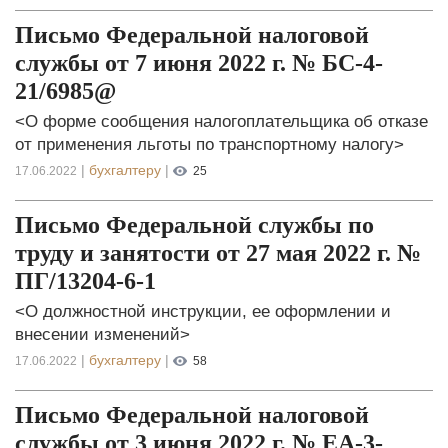
Письмо Федеральной налоговой
службы от 7 июня 2022 г. № БС-4-
21/6985@
<О форме сообщения налогоплательщика об отказе
от применения льготы по транспортному налогу>
|
бухгалтеру
|
17.06.2022
25
Письмо Федеральной службы по
труду и занятости от 27 мая 2022 г. №
ПГ/13204-6-1
<О должностной инструкции, ее оформлении и
внесении изменений>
|
бухгалтеру
|
17.06.2022
58
Письмо Федеральной налоговой
службы от 3 июня 2022 г. № ЕА-3-