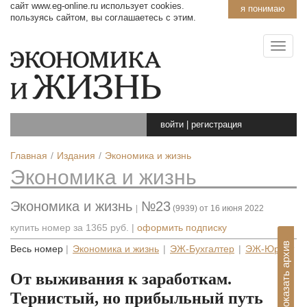
сайт www.eg-online.ru использует cookies.
я понимаю
пользуясь сайтом, вы соглашаетесь с этим.
войти
|
регистрация
Главная
Издания
Экономика и жизнь
Экономика и жизнь
Экономика и жизнь
№23
|
(9939) от 16 июня 2022
купить номер за
1365 руб.
|
оформить подписку
Показать архив
Весь номер
|
Экономика и жизнь
|
ЭЖ-Бухгалтер
|
ЭЖ-Юрист
От выживания к заработкам.
Тернистый, но прибыльный путь