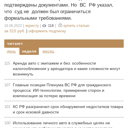
подтверждены документами. Но ВС РФ указал,
что суд не должен был ограничиться
формальными требованиями.
|
юристу
|
|
купить статью
16.06.2022
118
за
315 руб.
|
оформить подписку
читают
день
неделя
месяц
Аренда авто с экипажем и без: особенности
115
налогообложения у арендатора и какие сложности могут
возникнуть
Главные позиции Пленума ВС РФ для гражданского
107
процесса: ИИ-технологии, примирение сторон и
компенсация за потерю времени
КС РФ разграничил срок обнаружения недостатков товара
101
и срок исковой давности
Использование личного авто в служебных целях не
100