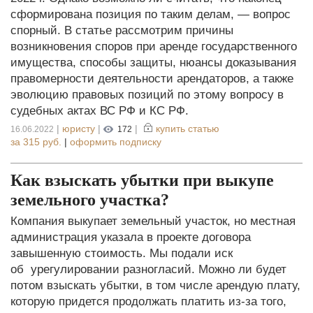
сформирована позиция по таким делам, — вопрос
спорный. В статье рассмотрим причины
возникновения споров при аренде государственного
имущества, способы защиты, нюансы доказывания
правомерности деятельности арендаторов, а также
эволюцию правовых позиций по этому вопросу в
судебных актах ВС РФ и КС РФ.
|
юристу
|
|
купить статью
16.06.2022
172
за
315 руб.
|
оформить подписку
Как взыскать убытки при выкупе
земельного участка?
Компания выкупает земельный участок, но местная
администрация указала в проекте договора
завышенную стоимость. Мы подали иск
об урегулировании разногласий. Можно ли будет
потом взыскать убытки, в том числе арендую плату,
которую придется продолжать платить из-за того,