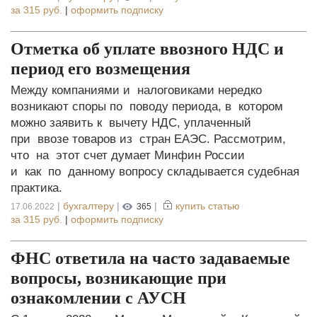
за
315 руб.
|
оформить подписку
Отметка об уплате ввозного НДС и
период его возмещения
Между компаниями и налоговиками нередко
возникают споры по поводу периода, в котором
можно заявить к вычету НДС, уплаченный
при ввозе товаров из стран ЕАЭС. Рассмотрим,
что на этот счет думает Минфин России
и как по данному вопросу складывается судебная
практика.
|
бухгалтеру
|
|
купить статью
17.06.2022
365
за
315 руб.
|
оформить подписку
ФНС ответила на часто задаваемые
вопросы, возникающие при
ознакомлении с АУСН