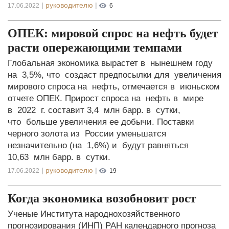
|
руководителю
|
17.06.2022
6
ОПЕК: мировой спрос на нефть будет
расти опережающими темпами
Глобальная экономика вырастет в нынешнем году
на 3,5%, что создаст предпосылки для увеличения
мирового спроса на нефть, отмечается в июньском
отчете ОПЕК. Прирост спроса на нефть в мире
в 2022 г. составит 3,4 млн барр. в сутки,
что больше увеличения ее добычи. Поставки
черного золота из России уменьшатся
незначительно (на 1,6%) и будут равняться
10,63 млн барр. в сутки.
|
руководителю
|
17.06.2022
19
Когда экономика возобновит рост
Ученые Института народнохозяйственного
прогнозирования (ИНП) РАН календарного прогноза