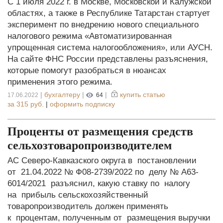
С 1 июля 2022 г. в Москве, Московской и Калужской
областях, а также в Республике Татарстан стартует
эксперимент по внедрению нового специального
налогового режима «Автоматизированная
упрощенная система налогообложения», или АУСН.
На сайте ФНС России представлены разъяснения,
которые помогут разобраться в нюансах
применения этого режима.
|
бухгалтеру
|
|
купить статью
17.06.2022
64
за
315 руб.
|
оформить подписку
Проценты от размещения средств
сельхозтоваропроизводителем
АС Северо-Кавказского округа в постановлении
от 21.04.2022 № Ф08-2739/2022 по делу № А63-
6014/2021 разъяснил, какую ставку по налогу
на прибыль сельскохозяйственный
товаропроизводитель должен применять
к процентам, полученным от размещения выручки