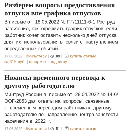
Разберем вопросы предоставления
отпуска вне графика отпусков
В письме от 18.05.2022 № ПГ/11111‑6‑1 Роструд
разъяснил, как оформить график отпусков, если
работник хочет оставить несколько дней отпуска
для их использования в связи с наступлением
определенных событий.
|
бухгалтеру
|
|
купить статью
17.06.2022
89
за
315 руб.
|
оформить подписку
Нюансы временного перевода к
другому работодателю
Минтруд России в письме от 28.04.2022 № 14-6/
ООГ-2853 дал ответы на вопросы, связанные
с временным переводом работника к другому
работодателю по направлению центра занятости
населения в 2022 г.
|
бухгалтеру
|
|
купить статью
17.06.2022
51