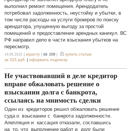
выполнил ремонт помещения. Арендодатель
потребовал задолженность, неустойку и убытки, в
том числе расходы на услуги брокеров по поиску
арендатора, упущенную выгоду за простой
помещений и предоставление арендных каникул. ВС
РФ направил дело в части взыскания убытков на
пересмотр.
|
юристу
|
|
купить статью
16.06.2022
209
за
315 руб.
|
оформить подписку
Не участвовавший в деле кредитор
вправе обжаловать решение о
взыскании долга с банкрота,
ссылаясь на мнимость сделки
Один из кредиторов решил обжаловать решение
суда о взыскании с банкрота задолженности.
Апелляция и кассация отказали, сославшись
на то, что выполнение работ и долг были