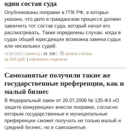
один состав суда
Опубликованы поправки в ГПК РФ, в которых
указано, что дело в гражданском процессе должен
закончить тот состав суда, который начал его
рассматривать. Также определены случаи, когда в
судах общей юрисдикции возможна замена судьи
или нескольких судей.
|
юристу
|
|
купить статью
16.06.2022
108
за
315 руб.
|
оформить подписку
Самозанятые получили такие же
государственные преференции, как и
малый бизнес
В Федеральный закон от 26.07.2006 № 135-ФЗ «О
защите конкуренции» внесли поправки, согласно
которым государственные и муниципальные
преференции сможет получать не только малый и
средний бизнес, но и самозанятые.