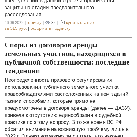
преступлений в данной сфере и организации
защиты на стадии предварительного
расследования.
|
юристу
|
|
купить статью
16.06.2022
82
за
315 руб.
|
оформить подписку
Споры из договоров аренды
земельных участков, находящихся в
публичной собственности: последние
тенденции
Неопределенность правового регулирования
использования публичного земельного участка
правообладателями расположенных на нем зданий
такими способами, которые прямо не
предусмотрены в договоре аренды (далее — ДАЗУ),
привела к отсутствию единообразия в судебной
практике по этому вопросу. В то же время ВС РФ
обратил внимание на возникшую проблему лишь в
2022 г. Однако возможно ли считать, что наконец