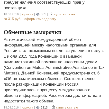
требует наличия соответствующих прав у
поставщика.
|
юристу
|
|
купить статью
18.08.2016
551
за
315 руб.
|
оформить подписку
Обменные заморочки
Автоматический международный обмен
информацией между налоговыми органами для
России стал возможным после вступления в силу с
1 июля 2015 года Конвенции о взаимной
административной помощи по налоговым делам
(Convention on Mutual Administrative Assistance in Tax
Matters). Данной Конвенцией предусмотрена ст. 6
«Об автоматическом обмене». Соответственно
после ратификации Конвенции Россия
присоединилась к процессу международного
обмена информацией. Рассмотрим достоинства и
недостатки такого обмена.
|
юристу
|
|
купить статью
18.08.2016
2813