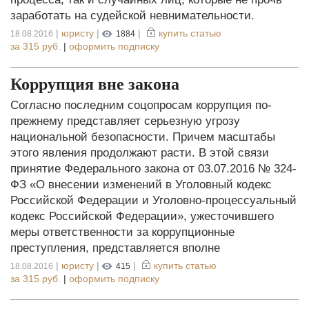
заработать на судейской невнимательности.
|
юристу
|
|
купить статью
18.08.2016
1884
за
315 руб.
|
оформить подписку
Коррупция вне закона
Согласно последним соцопросам коррупция по-
прежнему представляет серьезную угрозу
национальной безопасности. Причем масштабы
этого явления продолжают расти. В этой связи
принятие Федерального закона от 03.07.2016 № 324-
ФЗ «О внесении изменений в Уголовный кодекс
Российской Федерации и Уголовно-процессуальный
кодекс Российской Федерации», ужесточившего
меры ответственности за коррупционные
преступления, представляется вполне
|
юристу
|
|
купить статью
18.08.2016
415
за
315 руб.
|
оформить подписку