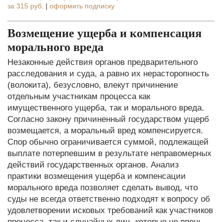
за
315 руб.
|
оформить подписку
Возмещение ущерба и компенсация
морального вреда
Незаконные действия органов предварительного
расследования и суда, а равно их нерасторопность
(волокита), безусловно, влекут причинение
отдельным участникам процесса как
имущественного ущерба, так и морального вреда.
Согласно закону причиненный государством ущерб
возмещается, а моральный вред компенсируется.
Спор обычно ограничивается суммой, подлежащей
выплате потерпевшим в результате неправомерных
действий государственных органов. Анализ
практики возмещения ущерба и компенсации
морального вреда позволяет сделать вывод, что
суды не всегда ответственно подходят к вопросу об
удовлетворении исковых требований как участников
процесса, так и случайных лиц, которые не прочь