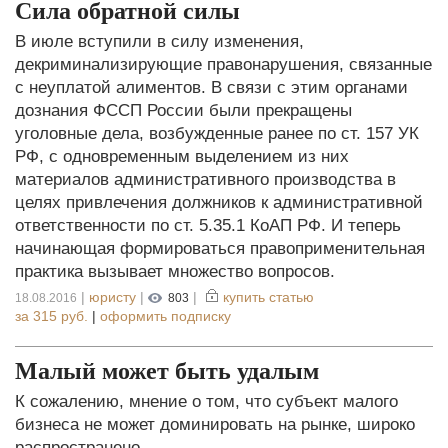
Сила обратной силы
В июле вступили в силу изменения,
декриминализирующие правонарушения, связанные
с неуплатой алиментов. В связи с этим органами
дознания ФССП России были прекращены
уголовные дела, возбужденные ранее по ст. 157 УК
РФ, с одновременным выделением из них
материалов административного производства в
целях привлечения должников к административной
ответственности по ст. 5.35.1 КоАП РФ. И теперь
начинающая формироваться правоприменительная
практика вызывает множество вопросов.
|
юристу
|
|
купить статью
18.08.2016
803
за
315 руб.
|
оформить подписку
Малый может быть удалым
К сожалению, мнение о том, что субъект малого
бизнеса не может доминировать на рынке, широко
распространено