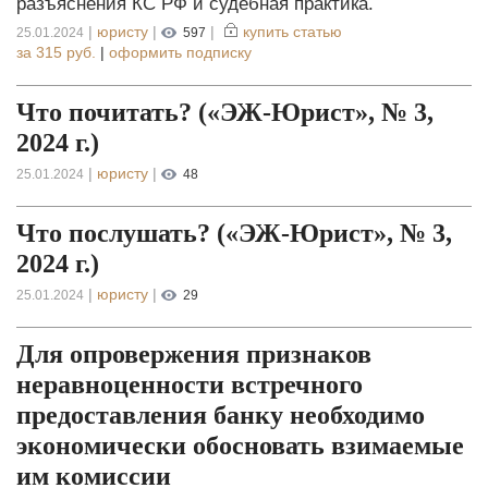
разъяснения КС РФ и судебная практика.
|
юристу
|
|
купить статью
25.01.2024
597
за
315 руб.
|
оформить подписку
Что почитать? («ЭЖ-Юрист», № 3,
2024 г.)
|
юристу
|
25.01.2024
48
Что послушать? («ЭЖ-Юрист», № 3,
2024 г.)
|
юристу
|
25.01.2024
29
Для опровержения признаков
неравноценности встречного
предоставления банку необходимо
экономически обосновать взимаемые
им комиссии