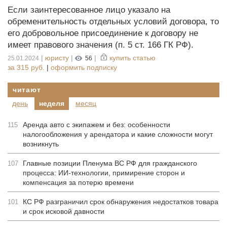
Если заинтересованное лицо указало на
обременительность отдельных условий договора, то
его добровольное присоединение к договору не
имеет правового значения (п. 5 ст. 166 ГК РФ).
|
юристу
|
|
купить статью
25.01.2024
56
за
315 руб.
|
оформить подписку
читают
день
неделя
месяц
Аренда авто с экипажем и без: особенности
115
налогообложения у арендатора и какие сложности могут
возникнуть
Главные позиции Пленума ВС РФ для гражданского
107
процесса: ИИ-технологии, примирение сторон и
компенсация за потерю времени
КС РФ разграничил срок обнаружения недостатков товара
101
и срок исковой давности