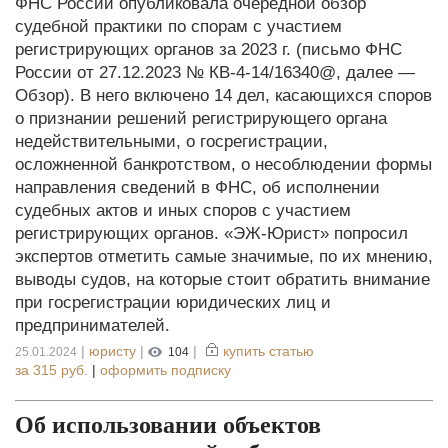
ФНС России опубликовала очередной обзор
судебной практики по спорам с участием
регистрирующих органов за 2023 г. (письмо ФНС
России от 27.12.2023 № КВ-4-14/16340@, далее —
Обзор). В него включено 14 дел, касающихся споров
о признании решений регистрирующего органа
недействительными, о госрегистрации,
осложненной банкротством, о несоблюдении формы
направления сведений в ФНС, об исполнении
судебных актов и иных споров с участием
регистрирующих органов. «ЭЖ-Юрист» попросил
экспертов отметить самые значимые, по их мнению,
выводы судов, на которые стоит обратить внимание
при госрегистрации юридических лиц и
предпринимателей.
|
юристу
|
|
купить статью
25.01.2024
104
за
315 руб.
|
оформить подписку
Об использовании объектов