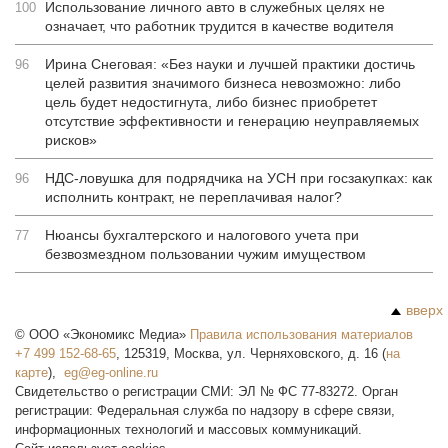
Использование личного авто в служебных целях не
100
означает, что работник трудится в качестве водителя
Ирина Снеговая: «Без науки и лучшей практики достичь
96
целей развития значимого бизнеса невозможно: либо
цель будет недостигнута, либо бизнес приобретет
отсутствие эффективности и генерацию неуправляемых
рисков»
НДС-ловушка для подрядчика на УСН при госзакупках: как
96
исполнить контракт, не переплачивая налог?
Нюансы бухгалтерского и налогового учета при
77
безвозмездном пользовании чужим имуществом
вверх
©
ООО «Экономикс Медиа»
Правила использования материалов
+7 499 152-68-65
,
125319
,
Москва
,
ул. Черняховского, д. 16
(
на
карте
),
Свидетельство о регистрации СМИ: ЭЛ № ФС 77-83272. Орган
регистрации: Федеральная служба по надзору в сфере связи,
информационных технологий и массовых коммуникаций.