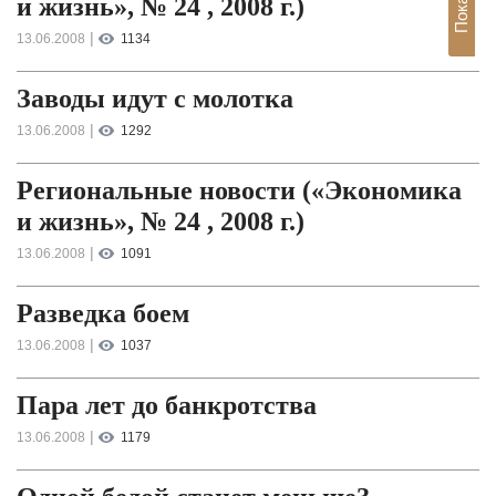
и жизнь», № 24 , 2008 г.)
|
13.06.2008
1134
Заводы идут с молотка
|
13.06.2008
1292
Региональные новости («Экономика
и жизнь», № 24 , 2008 г.)
|
13.06.2008
1091
Разведка боем
|
13.06.2008
1037
Пара лет до банкротства
|
13.06.2008
1179