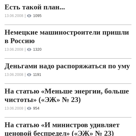
Есть такой план...
|
13.06.2008
1095
Немецкие машиностроители пришли
в Россию
|
13.06.2008
1320
Деньгами надо распоряжаться по уму
|
13.06.2008
1191
На статью «Меньше энергии, больше
чистоты» («ЭЖ» № 23)
|
13.06.2008
954
На статью «И министров удивляет
ценовой беспредел» («ЭЖ» № 23)