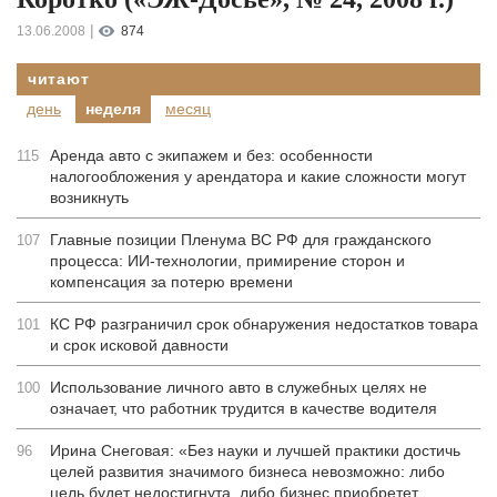
|
13.06.2008
874
читают
день
неделя
месяц
Аренда авто с экипажем и без: особенности
115
налогообложения у арендатора и какие сложности могут
возникнуть
Главные позиции Пленума ВС РФ для гражданского
107
процесса: ИИ-технологии, примирение сторон и
компенсация за потерю времени
КС РФ разграничил срок обнаружения недостатков товара
101
и срок исковой давности
Использование личного авто в служебных целях не
100
означает, что работник трудится в качестве водителя
Ирина Снеговая: «Без науки и лучшей практики достичь
96
целей развития значимого бизнеса невозможно: либо
цель будет недостигнута, либо бизнес приобретет