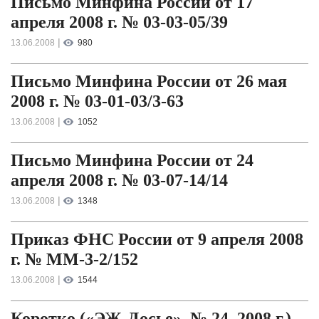
Письмо Минфина России от 17
апреля 2008 г. № 03-03-05/39
|
13.06.2008
980
Письмо Минфина России от 26 мая
2008 г. № 03-01-03/3-63
|
13.06.2008
1052
Письмо Минфина России от 24
апреля 2008 г. № 03-07-14/14
|
13.06.2008
1348
Приказ ФНС России от 9 апреля 2008
г. № ММ-3-2/152
|
13.06.2008
1544
Коротко («ЭЖ-Досье», № 24, 2008 г.)