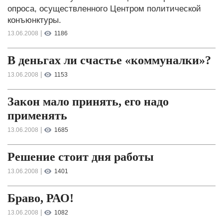
опроса, осуществленного Центром политической
конъюнктуры.
|
13.06.2008
1186
В деньгах ли счастье «коммуналки»?
|
13.06.2008
1153
Закон мало принять, его надо
применять
|
13.06.2008
1685
Решение стоит дня работы
|
13.06.2008
1401
Браво, РАО!
|
13.06.2008
1082