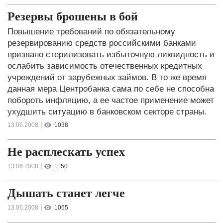
Резервы брошены в бой
Повышение требований по обязательному
резервированию средств российскими банками
призвано стерилизовать избыточную ликвидность и
ослабить зависимость отечественных кредитных
учреждений от зарубежных займов. В то же время
данная мера Центробанка сама по себе не способна
побороть инфляцию, а ее частое применение может
ухудшить ситуацию в банковском секторе страны.
|
13.06.2008
1038
Не расплескать успех
|
13.06.2008
1150
Дышать станет легче
|
13.06.2008
1065