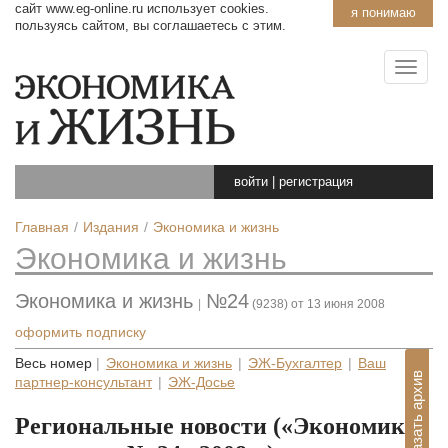
сайт www.eg-online.ru использует cookies.
я понимаю
пользуясь сайтом, вы соглашаетесь с этим.
войти
|
регистрация
Главная
Издания
Экономика и жизнь
Экономика и жизнь
Экономика и жизнь
№24
|
(9238) от 13 июня 2008
оформить подписку
Весь номер
|
Экономика и жизнь
|
ЭЖ-Бухгалтер
|
Ваш
Показать архив
партнер-консультант
|
ЭЖ-Досье
Региональные новости («Экономика