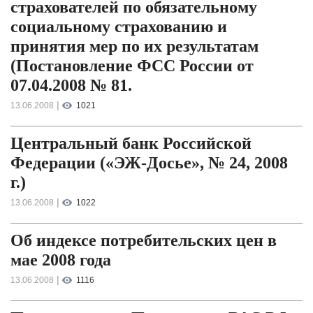
страхователей по обязательному
социальному страхованию и
принятия мер по их результатам
(Постановление ФСС России от
07.04.2008 № 81.
|
13.06.2008
1021
Центральный банк Российской
Федерации («ЭЖ-Досье», № 24, 2008
г.)
|
13.06.2008
1022
Об индексе потребительских цен в
мае 2008 года
|
13.06.2008
1116