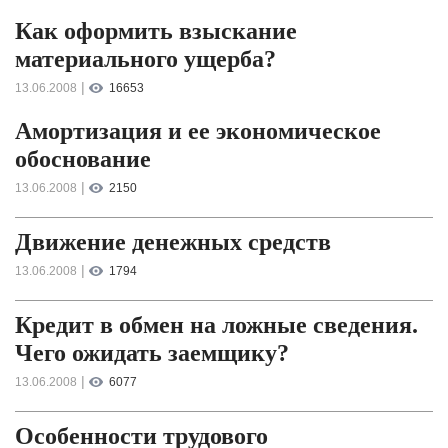
Как оформить взыскание
материального ущерба?
|
13.06.2008
16653
Амортизация и ее экономическое
обоснование
|
13.06.2008
2150
Движение денежных средств
|
13.06.2008
1794
Кредит в обмен на ложные сведения.
Чего ожидать заемщику?
|
13.06.2008
6077
Особенности трудового