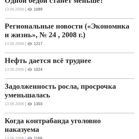
Одной бедой станет меньше?
|
13.06.2008
1089
Региональные новости («Экономика
и жизнь», № 24 , 2008 г.)
|
13.06.2008
1217
Нефть дается всё труднее
|
13.06.2008
1024
Задолженность росла, просрочка
уменьшалась
|
13.06.2008
1303
Когда контрабанда уголовно
наказуема
|
13.06.2008
1169