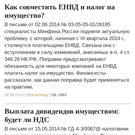
Как совместить ЕНВД и налог на
имущество?
В письме от 02.06.2014 № 03-05-05-01/26195
специалисты Минфина России подняли актуальную
проблему, с которой, начиная с III квартала 2014 г.,
столкнутся плательщики ЕНВД. Связана она с
вступлением в силу изменений, внесенных в п. 4 ст.
346.26 НК РФ. Поправки предусматривают
обязанность для некоторых компаний на ЕНВД
платить налог на имущество. Финансисты
рассказали, как данная поправка будет применяться
на практике.
|
бухгалтеру
|
18.06.2014
1963
Выплата дивидендов имуществом:
будет ли НДС
В письме от 15.05.2014 № ГД-4-3/9367@ налоговики