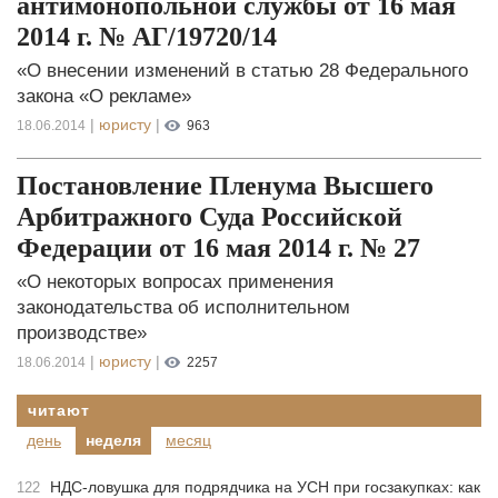
антимонопольной службы от 16 мая
2014 г. № АГ/19720/14
«О внесении изменений в статью 28 Федерального
закона «О рекламе»
|
юристу
|
18.06.2014
963
Постановление Пленума Высшего
Арбитражного Суда Российской
Федерации от 16 мая 2014 г. № 27
«О некоторых вопросах применения
законодательства об исполнительном
производстве»
|
юристу
|
18.06.2014
2257
читают
день
неделя
месяц
НДС-ловушка для подрядчика на УСН при госзакупках: как
122