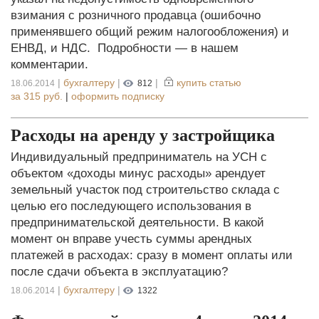
взимания с розничного продавца (ошибочно
применявшего общий режим налогообложения) и
ЕНВД, и НДС. Подробности — в нашем
комментарии.
|
бухгалтеру
|
|
купить статью
18.06.2014
812
за
315 руб.
|
оформить подписку
Расходы на аренду у застройщика
Индивидуальный предприниматель на УСН с
объектом «доходы минус расходы» арендует
земельный участок под строительство склада с
целью его последующего использования в
предпринимательской деятельности. В какой
момент он вправе учесть суммы арендных
платежей в расходах: сразу в момент оплаты или
после сдачи объекта в эксплуатацию?
|
бухгалтеру
|
18.06.2014
1322