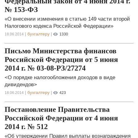
Федеральный закон от 4 июня 2014 г.
№ 153-ФЗ
«О внесении изменения в статью 149 части второй
Налогового кодекса Российской Федерации»
|
бухгалтеру
|
18.06.2014
1330
Письмо Министерства финансов
Российской Федерации от 5 июня
2014 г. № 03-08-РЗ/27274
<О порядке налогообложения доходов в виде
дивидендов>
|
бухгалтеру
|
18.06.2014
423
Постановление Правительства
Российской Федерации от 4 июня
2014 г. № 512
«Об утверждении Правил выплаты вознаграждения