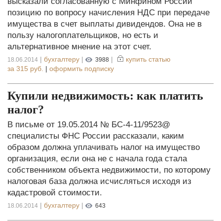
высказали согласованную с Минфином России
позицию по вопросу начисления НДС при передаче
имущества в счет выплаты дивидендов. Она не в
пользу налогоплательщиков, но есть и
альтернативное мнение на этот счет.
|
бухгалтеру
|
|
купить статью
18.06.2014
3988
за
315 руб.
|
оформить подписку
Купили недвижимость: как платить
налог?
В письме от 19.05.2014 № БС-4-11/9523@
специалисты ФНС России рассказали, каким
образом должна уплачивать налог на имущество
организация, если она не с начала года стала
собственником объекта недвижимости, по которому
налоговая база должна исчисляться исходя из
кадастровой стоимости.
|
бухгалтеру
|
18.06.2014
643