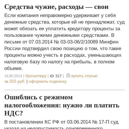
Средства чужие, расходы — свои
Если компания неправомерно удерживает у себя
денежные средства, которые ей не принадлежат, суд
может обязать ее уплатить кредитору проценты за
пользование чужими денежными средствами. В
письме от 07.03.2014 № 03-03-06/2/10089 Минфин
России подтвердил свою позицию о том, что такие
проценты можно учесть в расходах, уменьшающих
налоговую базу по налогу на прибыль, в полном
объеме.
|
бухгалтеру
|
|
купить статью
18.06.2014
517
за
315 руб.
|
оформить подписку
Ошиблись с режимом
налогообложения: нужно ли платить
НДС?
В постановлении КС РФ от 03.06.2014 № 17-П суд
указал на недопустимость одновременного