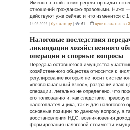
Именно в этой схеме регулятор видит пот
отношений гражданско-правовыми. Ниже — 
действуют уже сейчас и что изменится с 1 
|
бухгалтеру
|
|
купить статью за
3
14.05.2026
61
Налоговые последствия переда
ликвидации хозяйственного о
операции и спорные вопросы
Передача оставшегося имущества участни
хозяйственного общества относится к числ
регулирование которых не носит системног
«первоначальный взнос», разграничивающе
операции, легально не определено, что по
его толкованию и, как следствие, правовую
налогоплательщика, так и для налогового о
основные позиции по данному вопросу, а 
восстановления НДС, возникновения доход
формирования налоговой стоимости имуще