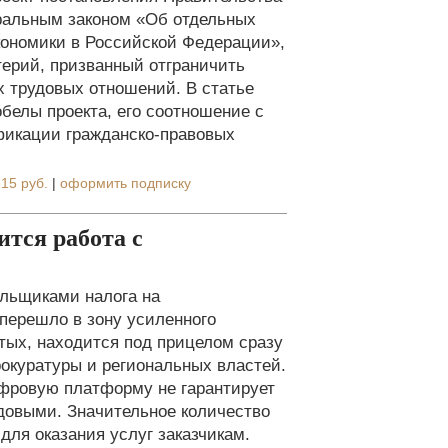
ральным законом «Об отдельных
кономики в Российской Федерации»,
терий, призванный отграничить
х трудовых отношений. В статье
белы проекта, его соотношение с
фикации гражданско-правовых
15 руб.
|
оформить подписку
тся работа с
ельщиками налога на
перешло в зону усиленного
тых, находится под прицелом сразу
окуратуры и региональных властей.
фровую платформу не гарантирует
довыми. Значительное количество
ля оказания услуг заказчикам.