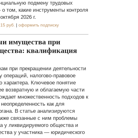
енциальную подмену трудовых
о том, какие инструменты контроля
октября 2026 г.
15 руб.
|
оформить подписку
чи имущества при
бщества: квалификация
кам при прекращении деятельности
у операций, налогово-правовое
о характера. Ключевое понятие
е возвратную и облагаемую части
рождает множественность подходов к
 неопределенность как для
ргана. В статье анализируются
также связанные с ним проблемы
а у ликвидируемого общества и
ства у участника — юридического