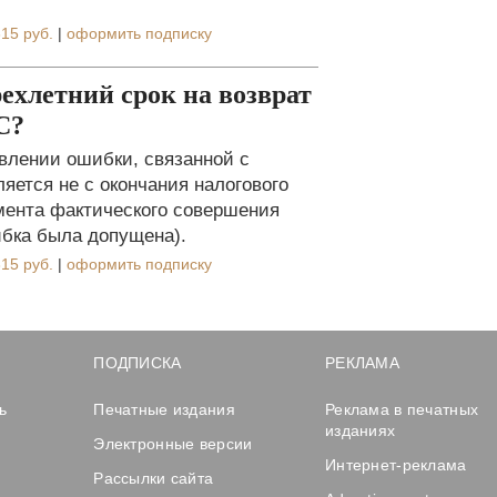
15 руб.
|
оформить подписку
ехлетний срок на возврат
С?
авлении ошибки, связанной с
яется не с окончания налогового
омента фактического совершения
ибка была допущена).
15 руб.
|
оформить подписку
ПОДПИСКА
РЕКЛАМА
ь
Печатные издания
Реклама в печатных
изданиях
Электронные версии
Интернет-реклама
Рассылки сайта