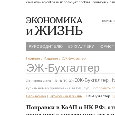
сайт www.eg-online.ru использует cookies. пользуясь са
РУКОВОДИТЕЛЮ
БУХГАЛТЕРУ
ЮРИСТ
Главная
Издания
ЭЖ-Бухгалтер
ЭЖ-Бухгалтер
ЭЖ-Бухгалтер
Экономика и жизнь №18 (10130)
|
купить номер приложения за
840 руб.
|
оформить п
Весь номер
|
Экономика и жизнь
|
ЭЖ-Бухгалтер
|
Поправки в КоАП и НК РФ: от
опоздание с «нулевыми» декл