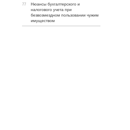
Нюансы бухгалтерского и
77
налогового учета при
безвозмездном пользовании чужим
имуществом