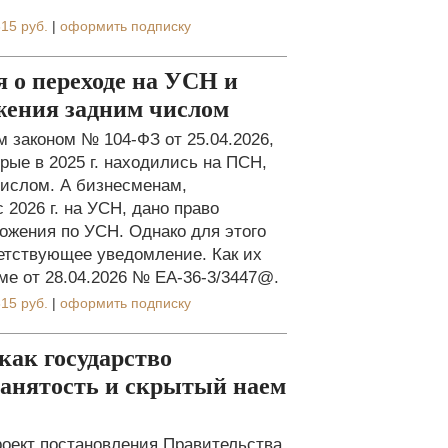
15 руб.
|
оформить подписку
 о переходе на УСН и
жения задним числом
 законом № 104-ФЗ от 25.04.2026,
ые в 2025 г. находились на ПСН,
 числом. А бизнесменам,
026 г. на УСН, дано право
ожения по УСН. Однако для этого
ветствующее уведомление. Как их
ме от 28.04.2026 № ЕА-36-3/3447@.
15 руб.
|
оформить подписку
 как государство
занятость и скрытый наем
оект постановления Правительства