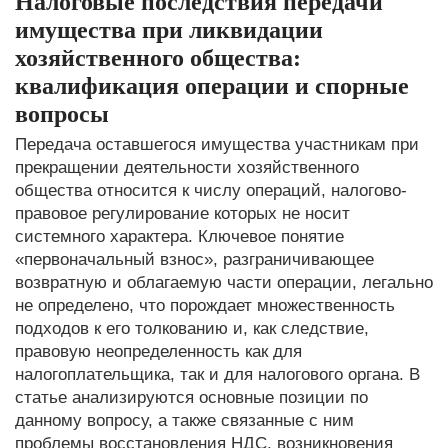
Налоговые последствия передачи
имущества при ликвидации
хозяйственного общества:
квалификация операции и спорные
вопросы
Передача оставшегося имущества участникам при
прекращении деятельности хозяйственного
общества относится к числу операций, налогово-
правовое регулирование которых не носит
системного характера. Ключевое понятие
«первоначальный взнос», разграничивающее
возвратную и облагаемую части операции, легально
не определено, что порождает множественность
подходов к его толкованию и, как следствие,
правовую неопределенность как для
налогоплательщика, так и для налогового органа. В
статье анализируются основные позиции по
данному вопросу, а также связанные с ним
проблемы восстановления НДС, возникновения