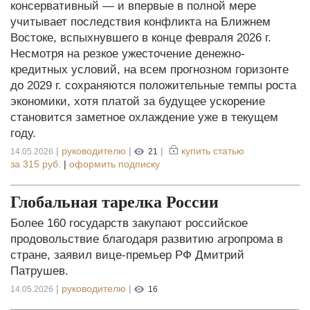
консервативный — и впервые в полной мере
учитывает последствия конфликта на Ближнем
Востоке, вспыхнувшего в конце февраля 2026 г.
Несмотря на резкое ужесточение денежно-
кредитных условий, на всем прогнозном горизонте
до 2029 г. сохраняются положительные темпы роста
экономики, хотя платой за будущее ускорение
становится заметное охлаждение уже в текущем
году.
|
руководителю
|
|
купить статью
14.05.2026
21
за
315 руб.
|
оформить подписку
Глобальная тарелка России
Более 160 государств закупают российское
продовольствие благодаря развитию агропрома в
стране, заявил вице-премьер РФ Дмитрий
Патрушев.
|
руководителю
|
14.05.2026
16