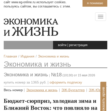
сайт www.eg-online.ru использует cookies.
я понимаю
пользуясь сайтом, вы соглашаетесь с этим.
войти
|
регистрация
Главная
Издания
Экономика и жизнь
Экономика и жизнь
Экономика и жизнь
№18
|
(10130) от 15 мая 2026
купить номер за
1365 руб.
|
оформить подписку
Показать архив
Весь номер
|
Экономика и жизнь
|
ЭЖ-Бухгалтер
|
ЭЖ-Юрист
Бюджет-сюрприз, холодная зима и
Ближний Восток: что повлияло на