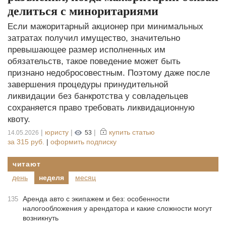
делиться с миноритариями
Если мажоритарный акционер при минимальных
затратах получил имущество, значительно
превышающее размер исполненных им
обязательств, такое поведение может быть
признано недобросовестным. Поэтому даже после
завершения процедуры принудительной
ликвидации без банкротства у совладельцев
сохраняется право требовать ликвидационную
квоту.
|
юристу
|
|
купить статью
14.05.2026
53
за
315 руб.
|
оформить подписку
читают
день
неделя
месяц
Аренда авто с экипажем и без: особенности
135
налогообложения у арендатора и какие сложности могут
возникнуть