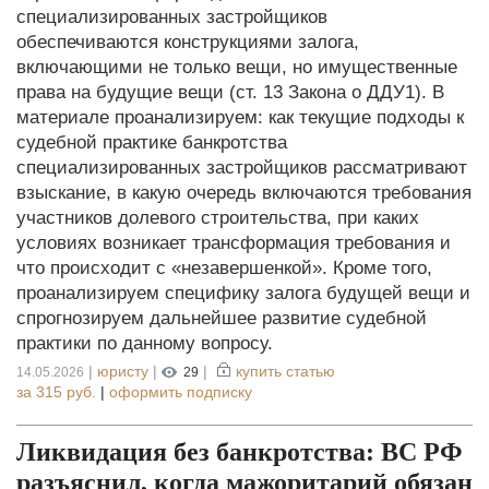
специализированных застройщиков
обеспечиваются конструкциями залога,
включающими не только вещи, но имущественные
права на будущие вещи (ст. 13 Закона о ДДУ1). В
материале проанализируем: как текущие подходы к
судебной практике банкротства
специализированных застройщиков рассматривают
взыскание, в какую очередь включаются требования
участников долевого строительства, при каких
условиях возникает трансформация требования и
что происходит с «незавершенкой». Кроме того,
проанализируем специфику залога будущей вещи и
спрогнозируем дальнейшее развитие судебной
практики по данному вопросу.
|
юристу
|
|
купить статью
14.05.2026
29
за
315 руб.
|
оформить подписку
Ликвидация без банкротства: ВС РФ
разъяснил, когда мажоритарий обязан