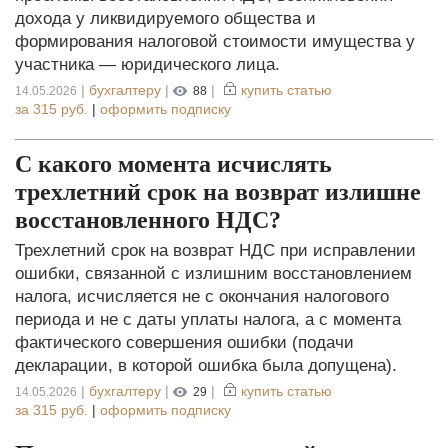
дохода у ликвидируемого общества и
формирования налоговой стоимости имущества у
участника — юридического лица.
|
бухгалтеру
|
|
купить статью
14.05.2026
88
за
315 руб.
|
оформить подписку
С какого момента исчислять
трехлетний срок на возврат излишне
восстановленного НДС?
Трехлетний срок на возврат НДС при исправлении
ошибки, связанной с излишним восстановлением
налога, исчисляется не с окончания налогового
периода и не с даты уплаты налога, а с момента
фактического совершения ошибки (подачи
декларации, в которой ошибка была допущена).
|
бухгалтеру
|
|
купить статью
14.05.2026
29
за
315 руб.
|
оформить подписку