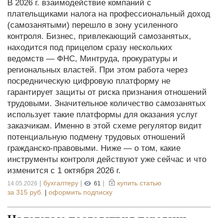
В 2026 г. взаимодействие компаний с
плательщиками налога на профессиональный доход
(самозанятыми) перешло в зону усиленного
контроля. Бизнес, привлекающий самозанятых,
находится под прицелом сразу нескольких
ведомств — ФНС, Минтруда, прокуратуры и
региональных властей. При этом работа через
посредническую цифровую платформу не
гарантирует защиты от риска признания отношений
трудовыми. Значительное количество самозанятых
использует такие платформы для оказания услуг
заказчикам. Именно в этой схеме регулятор видит
потенциальную подмену трудовых отношений
гражданско-правовыми. Ниже — о том, какие
инструменты контроля действуют уже сейчас и что
изменится с 1 октября 2026 г.
|
бухгалтеру
|
|
купить статью
14.05.2026
61
за
315 руб.
|
оформить подписку