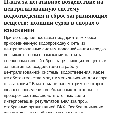
Плата за негативное воздействие на
централизованную систему
водоотведения и сброс загрязняющих
веществ: позиции судов в спорах о
взыскании
При договорной поставке предприятиям через
присоединенную водопроводную сеть из
централизованных систем водоснабжения нередко
возникают споры о взыскании платы за
сверхнормативный сброс загрязняющих веществ и
за негативное воздействие на работу
централизованной системы водоотведения. Какие
же обстоятельства могут иметь значение для спора
о взыскании? В материале рассмотрим некоторые
нюансы проведения вне/плановых контрольных
проверок состава/свойств сточных вод и
интерпретации результатов анализа проб,
отобранных организацией ВКХ. Особое внимание
уделим другим особенностям расчета и