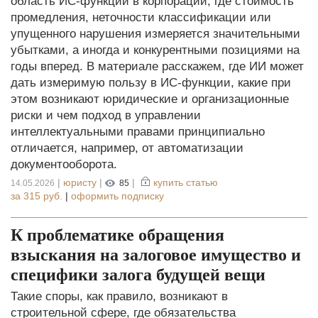
область ИС-функции в корпорации, где стоимость
промедления, неточности классификации или
упущенного нарушения измеряется значительными
убытками, а иногда и конкурентными позициями на
годы вперед. В материале расскажем, где ИИ может
дать измеримую пользу в ИС-функции, какие при
этом возникают юридические и организационные
риски и чем подход в управлении
интеллектуальными правами принципиально
отличается, например, от автоматизации
документооборота.
|
юристу
|
|
купить статью
14.05.2026
85
за
315 руб.
|
оформить подписку
К проблематике обращения
взыскания на залоговое имущество и
специфики залога будущей вещи
Такие споры, как правило, возникают в
строительной сфере, где обязательства