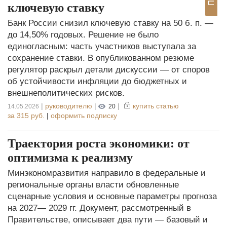
ключевую ставку
Банк России снизил ключевую ставку на 50 б. п. —
до 14,50% годовых. Решение не было
единогласным: часть участников выступала за
сохранение ставки. В опубликованном резюме
регулятор раскрыл детали дискуссии — от споров
об устойчивости инфляции до бюджетных и
внешнеполитических рисков.
|
руководителю
|
|
купить статью
14.05.2026
20
за
315 руб.
|
оформить подписку
Траектория роста экономики: от
оптимизма к реализму
Минэкономразвития направило в федеральные и
региональные органы власти обновленные
сценарные условия и основные параметры прогноза
на 2027— 2029 гг. Документ, рассмотренный в
Правительстве, описывает два пути — базовый и