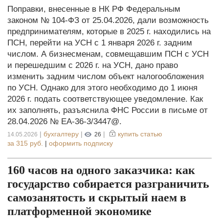
Поправки, внесенные в НК РФ Федеральным
законом № 104-ФЗ от 25.04.2026, дали возможность
предпринимателям, которые в 2025 г. находились на
ПСН, перейти на УСН с 1 января 2026 г. задним
числом. А бизнесменам, совмещавшим ПСН с УСН
и перешедшим с 2026 г. на УСН, дано право
изменить задним числом объект налогообложения
по УСН. Однако для этого необходимо до 1 июня
2026 г. подать соответствующее уведомление. Как
их заполнять, разъяснила ФНС России в письме от
28.04.2026 № ЕА-36-3/3447@.
|
бухгалтеру
|
|
купить статью
14.05.2026
26
за
315 руб.
|
оформить подписку
160 часов на одного заказчика: как
государство собирается разграничить
самозанятость и скрытый наем в
платформенной экономике