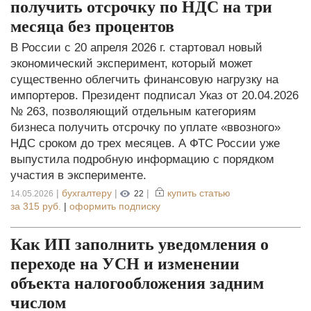
получить отсрочку по НДС на три
месяца без процентов
В России с 20 апреля 2026 г. стартовал новый
экономический эксперимент, который может
существенно облегчить финансовую нагрузку на
импортеров. Президент подписал Указ от 20.04.2026
№ 263, позволяющий отдельным категориям
бизнеса получить отсрочку по уплате «ввозного»
НДС сроком до трех месяцев. А ФТС России уже
выпустила подробную информацию с порядком
участия в эксперименте.
|
бухгалтеру
|
|
купить статью
14.05.2026
22
за
315 руб.
|
оформить подписку
Как ИП заполнить уведомления о
переходе на УСН и изменении
объекта налогообложения задним
числом