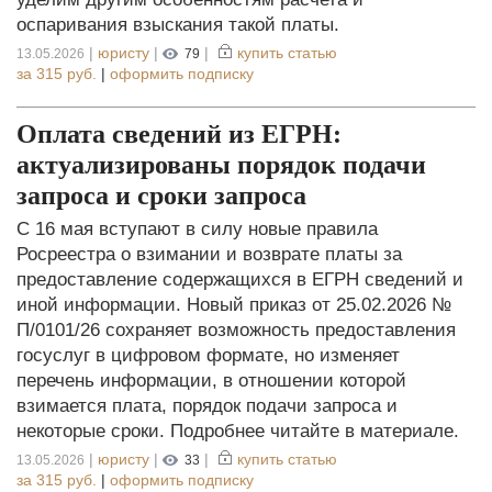
оспаривания взыскания такой платы.
|
юристу
|
|
купить статью
13.05.2026
79
за
315 руб.
|
оформить подписку
Оплата сведений из ЕГРН:
актуализированы порядок подачи
запроса и сроки запроса
С 16 мая вступают в силу новые правила
Росреестра о взимании и возврате платы за
предоставление содержащихся в ЕГРН сведений и
иной информации. Новый приказ от 25.02.2026 №
П/0101/26 сохраняет возможность предоставления
госуслуг в цифровом формате, но изменяет
перечень информации, в отношении которой
взимается плата, порядок подачи запроса и
некоторые сроки. Подробнее читайте в материале.
|
юристу
|
|
купить статью
13.05.2026
33
за
315 руб.
|
оформить подписку