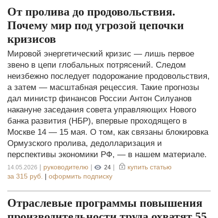
От пролива до продовольствия.
Почему мир под угрозой цепочки
кризисов
Мировой энергетический кризис — лишь первое
звено в цепи глобальных потрясений. Следом
неизбежно последует подорожание продовольствия,
а затем — масштабная рецессия. Такие прогнозы
дал министр финансов России Антон Силуанов
накануне заседания совета управляющих Нового
банка развития (НБР), впервые проходящего в
Москве 14 — 15 мая. О том, как связаны блокировка
Ормузского пролива, дедолларизация и
перспективы экономики РФ, — в нашем материале.
|
руководителю
|
|
купить статью
14.05.2026
24
за
315 руб.
|
оформить подписку
Отраслевые программы повышения
производительности труда охватят 55