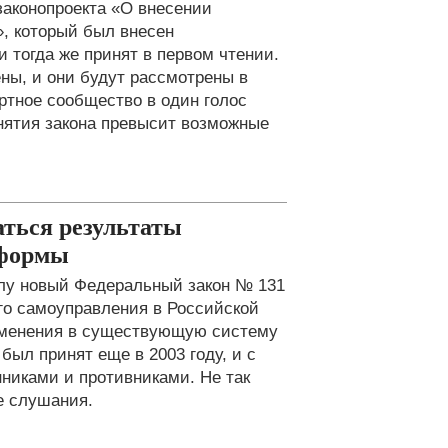
законопроекта «О внесении
», который был внесен
и тогда же принят в первом чтении.
ны, и они будут рассмотрены в
ртное сообщество в один голос
инятия закона превысит возможные
аться результаты
еформы
илу новый Федеральный закон № 131
го самоуправления в Российской
зменения в существующую систему
был принят еще в 2003 году, и с
нниками и противниками. Не так
е слушания.