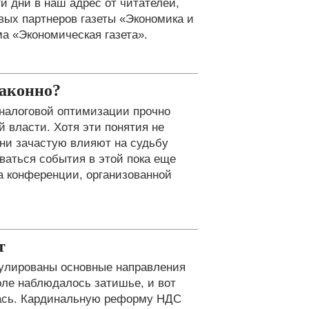
и дни в наш адрес от читателей,
овых партнеров газеты «Экономика и
а «Экономическая газета».
законно?
 налоговой оптимизации прочно
й власти. Хотя эти понятия не
они зачастую влияют на судьбу
иваться события в этой пока еще
а конференции, организованной
т
улированы основные направления
ле наблюдалось затишье, и вот
лась. Кардинальную реформу НДС