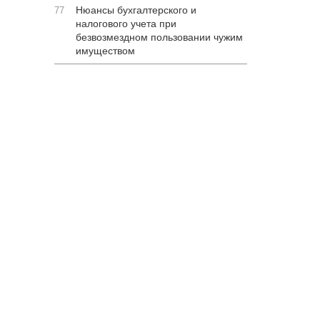
Нюансы бухгалтерского и
77
налогового учета при
безвозмездном пользовании чужим
имуществом