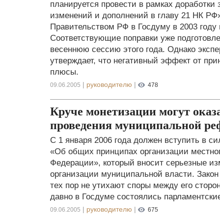
планируется провести в рамках доработки 
изменений и дополнений в главу 21 НК РФ
Правительством РФ в Госдуму в 2003 году 
Соответствующие поправки уже подготовле
весеннюю сессию этого года. Однако экспе
утверждает, что негативный эффект от пр
плюсы.
|
руководителю
|
09.06.2005
478
Круче монетизации могут оказ
проведения муниципальной р
С 1 января 2006 года должен вступить в с
«Об общих принципах организации местно
Федерации», который вносит серьезные и
организации муниципальной власти. Закон 
тех пор не утихают споры между его сторо
давно в Госдуме состоялись парламентски
|
руководителю
|
09.06.2005
675