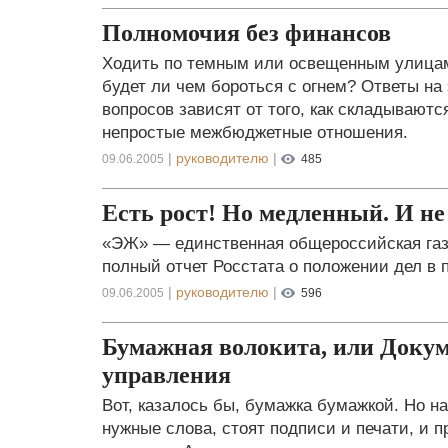
Полномочия без финансов
Ходить по темным или освещенным улица
будет ли чем бороться с огнем? Ответы на
вопросов зависят от того, как складываются
непростые межбюджетные отношения.
|
руководителю
|
09.06.2005
485
Есть рост! Но медленный. И не в
«ЭЖ» — единственная общероссийская газе
полный отчет Росстата о положении дел в
|
руководителю
|
09.06.2005
596
Бумажная волокита, или Докум
управления
Вот, казалось бы, бумажка бумажкой. Но н
нужные слова, стоят подписи и печати, и 