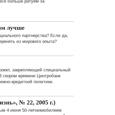
все больше ратуем за
зм лучше
циального партнерства? Если да,
еренять из мирового опыта?
проект, закрепляющий специальный
 В скором времени Центробанк
ежно-кредитной политики.
нь», № 22, 2005 г.)
мым 4 июня 50-летнимюбилеем