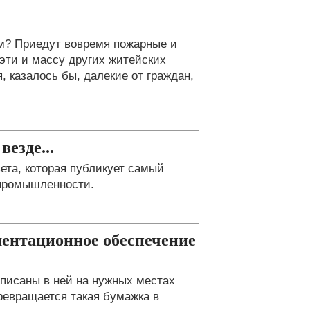
м? Приедут вовремя пожарные и
 эти и массу других житейских
, казалось бы, далекие от граждан,
езде...
та, которая публикует самый
 промышленности.
ентационное обеспечение
аписаны в ней на нужных местах
превращается такая бумажка в