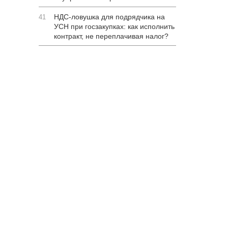
НДС-ловушка для подрядчика на
41
УСН при госзакупках: как исполнить
контракт, не переплачивая налог?