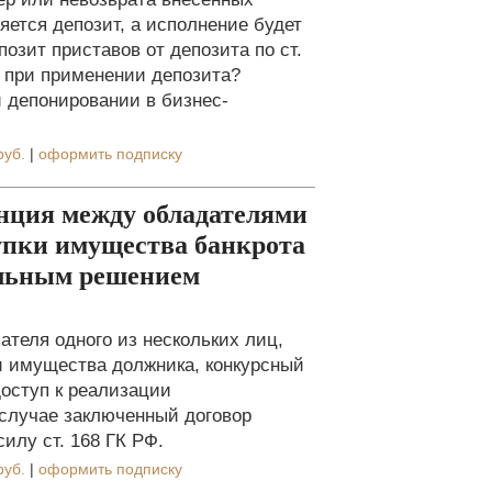
яется депозит, а исполнение будет
зит приставов от депозита по ст.
ь при применении депозита?
и депонировании в бизнес-
руб.
|
оформить подписку
нция между обладателями
упки имущества банкрота
ольным решением
ателя одного из нескольких лиц,
 имущества должника, конкурсный
оступ к реализации
 случае заключенный договор
илу ст. 168 ГК РФ.
руб.
|
оформить подписку