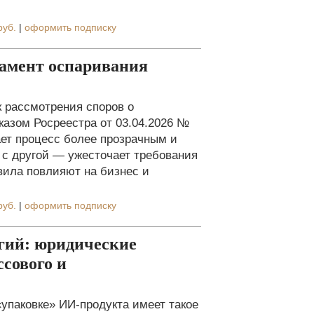
руб.
|
оформить подписку
ламент оспаривания
к рассмотрения споров о
казом Росреестра от 03.04.2026 №
ает процесс более прозрачным и
с другой — ужесточает требования
авила повлияют на бизнес и
руб.
|
оформить подписку
гий: юридические
сового и
упаковке» ИИ-продукта имеет такое