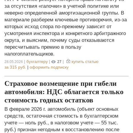
за отсутствия «галочки» в учетной политике или
неверно определенной амортизационной группы. В
материале разберем ключевые противоречия, из-за
которых исход спора по-прежнему зависит от
усмотрения инспектора и конкретного арбитражного
округа, и выясним, почему суды отказываются
пересчитывать премию в пользу
налогоплательщиков.
|
бухгалтеру
|
|
купить статью
28.05.2026
27
за
315 руб.
|
оформить подписку
Страховое возмещение при гибели
автомобиля: НДС облагается только
стоимость годных остатков
В феврале 2026 г. автомобиль (объект основных
средств, остаточная стоимость в бухгалтерском
учете — ноль руб., в налоговом учете — 55 тыс.
руб.) признан негодным к восстановлению после