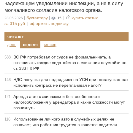
надлежащем уведомлении инспекции, а не в силу
молчаливого согласия налогового органа.
|
бухгалтеру
|
|
купить статью
28.05.2026
15
за
315 руб.
|
оформить подписку
читают
день
неделя
месяц
ВС РФ потребовал от судов не формальничать, а
588
взвешивать каждое ходатайство о снижении неустойки по
ст. 333 ГК РФ
НДС-ловушка для подрядчика на УСН при госзакупках: как
146
исполнить контракт, не переплачивая налог?
Аренда авто с экипажем и без: особенности
121
налогообложения у арендатора и какие сложности могут
возникнуть
Использование личного авто в служебных целях не
116
означает, что работник трудится в качестве водителя