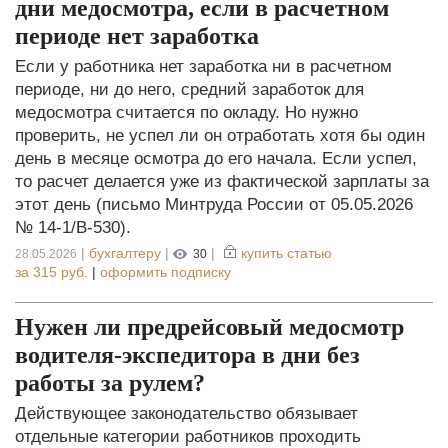
дни медосмотра, если в расчетном
периоде нет заработка
Если у работника нет заработка ни в расчетном
периоде, ни до него, средний заработок для
медосмотра считается по окладу. Но нужно
проверить, не успел ли он отработать хотя бы один
день в месяце осмотра до его начала. Если успел,
то расчет делается уже из фактической зарплаты за
этот день (письмо Минтруда России от 05.05.2026
№ 14-1/В-530).
|
бухгалтеру
|
|
купить статью
28.05.2026
30
за
315 руб.
|
оформить подписку
Нужен ли предрейсовый медосмотр
водителя-экспедитора в дни без
работы за рулем?
Действующее законодательство обязывает
отдельные категории работников проходить