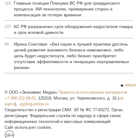
Главные позиции Пленума ВС РФ для гражданского
116
процесса: ИИ-технологии, примирение сторон и
компенсация за потерю времени
КС РФ разграничил срок обнаружения недостатков товара
107
и срок исковой давности
Ирина Снеговая: «Без науки и лучшей практики достичь
88
целей развития значимого бизнеса невозможно: либо
цель будет недостигнута, либо бизнес приобретет
отсутствие эффективности и генерацию неуправляемых
рисков»
вверх
©
ООО «Экономикс Медиа»
Правила использования материалов
+7 499 152-68-65
,
125319
,
Москва
,
ул. Черняховского, д. 16
(
на
карте
),
Свидетельство о регистрации СМИ: ЭЛ № ФС 77-83272. Орган
регистрации: Федеральная служба по надзору в сфере связи,
информационных технологий и массовых коммуникаций.
Сайт использует cookies.