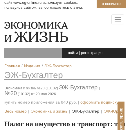
сайт www.eg-online.ru использует cookies.
я понимаю
пользуясь сайтом, вы соглашаетесь с этим.
войти
|
регистрация
Главная
Издания
ЭЖ-Бухгалтер
ЭЖ-Бухгалтер
ЭЖ-Бухгалтер
Экономика и жизнь №20 (10132)
|
№20
(10132) от 29 мая 2026
купить номер приложения за
840 руб.
|
оформить подписку
Показать архив
Весь номер
|
Экономика и жизнь
|
ЭЖ-Бухгалтер
|
ЭЖ-Юрист
Налог на имущество и транспорт: три