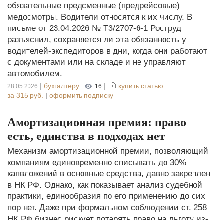
обязательные предсменные (предрейсовые)
медосмотры. Водители относятся к их числу. В
письме от 23.04.2026 № ТЗ/2707-6-1 Роструд
разъяснил, сохраняется ли эта обязанность у
водителей-экспедиторов в дни, когда они работают
с документами или на складе и не управляют
автомобилем.
|
бухгалтеру
|
|
купить статью
28.05.2026
16
за
315 руб.
|
оформить подписку
Амортизационная премия: право
есть, единства в подходах нет
Механизм амортизационной премии, позволяющий
компаниям единовременно списывать до 30%
капвложений в основные средства, давно закреплен
в НК РФ. Однако, как показывает анализ судебной
практики, единообразия по его применению до сих
пор нет. Даже при формальном соблюдении ст. 258
НК РФ бизнес рискует потерять право на льготу из-