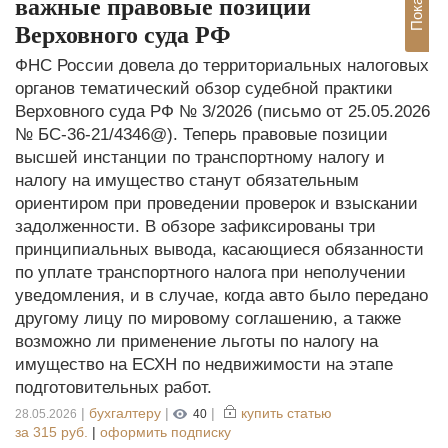
важные правовые позиции
Верховного суда РФ
ФНС России довела до территориальных налоговых
органов тематический обзор судебной практики
Верховного суда РФ № 3/2026 (письмо от 25.05.2026
№ БС-36-21/4346@). Теперь правовые позиции
высшей инстанции по транспортному налогу и
налогу на имущество станут обязательным
ориентиром при проведении проверок и взыскании
задолженности. В обзоре зафиксированы три
принципиальных вывода, касающиеся обязанности
по уплате транспортного налога при неполучении
уведомления, и в случае, когда авто было передано
другому лицу по мировому соглашению, а также
возможно ли применение льготы по налогу на
имущество на ЕСХН по недвижимости на этапе
подготовительных работ.
|
бухгалтеру
|
|
купить статью
28.05.2026
40
за
315 руб.
|
оформить подписку