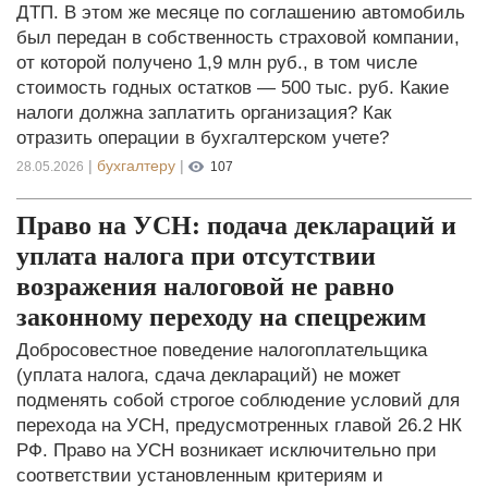
ДТП. В этом же месяце по соглашению автомобиль
был передан в собственность страховой компании,
от которой получено 1,9 млн руб., в том числе
стоимость годных остатков — 500 тыс. руб. Какие
налоги должна заплатить организация? Как
отразить операции в бухгалтерском учете?
|
бухгалтеру
|
28.05.2026
107
Право на УСН: подача деклараций и
уплата налога при отсутствии
возражения налоговой не равно
законному переходу на спецрежим
Добросовестное поведение налогоплательщика
(уплата налога, сдача деклараций) не может
подменять собой строгое соблюдение условий для
перехода на УСН, предусмотренных главой 26.2 НК
РФ. Право на УСН возникает исключительно при
соответствии установленным критериям и