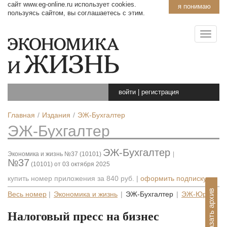
сайт www.eg-online.ru использует cookies.
я понимаю
пользуясь сайтом, вы соглашаетесь с этим.
войти
|
регистрация
Главная
Издания
ЭЖ-Бухгалтер
ЭЖ-Бухгалтер
ЭЖ-Бухгалтер
Экономика и жизнь №37 (10101)
|
№37
(10101) от 03 октября 2025
купить номер приложения за
840 руб.
|
оформить подписку
Показать архив
Весь номер
|
Экономика и жизнь
|
ЭЖ-Бухгалтер
|
ЭЖ-Юрист
Налоговый пресс на бизнес