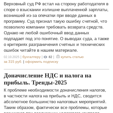
Верховный суд РФ встал на сторону работодателя в
споре о взыскании излишне выплаченной зарплаты,
возникшей из-за опечатки при вводе данных в
программу. Суд признал такую ошибку счетной, что
позволило компании требовать возврата средств.
Однако не любой ошибочный ввод данных
подпадает под это понятие. О выводах суда, а также
о критериях разграничения счетных и технических
ошибок читайте в нашем материале.
|
бухгалтеру
|
|
купить статью
02.10.2025
82
за
315 руб.
|
оформить подписку
Доначисление НДС и налога на
прибыль. Тренды-2025
К проблеме необходимости доначисления налогов,
в частности налога на прибыль и НДС, сводится
абсолютное большинство налоговых мероприятий.
Таким образом, фактически все проблемы, которые