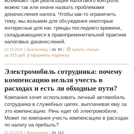
возникают при реализации налогового контроля,
можно так или иначе назвать проблемами
доначисления налога. Чтобы как-то ограничить
тему, мы возьмем для обсуждения некоторые
интересные для нас тренды последнего времени,
складывающиеся в правоприменительной практике
налоговых доначислений.
|
бухгалтеру
|
|
купить статью
02.10.2025
94
за
315 руб.
|
оформить подписку
Электромобиль сотрудника: почему
компенсацию нельзя учесть в
расходах и есть ли обходные пути?
Компания хочет использовать личный автомобиль
сотрудника в служебных целях, выплачивая ему за
это компенсацию. Речь идет об электромобиле.
Может ли компания учесть компенсацию в расходах
по налогу на прибыль?
|
бухгалтеру
|
02.10.2025
115