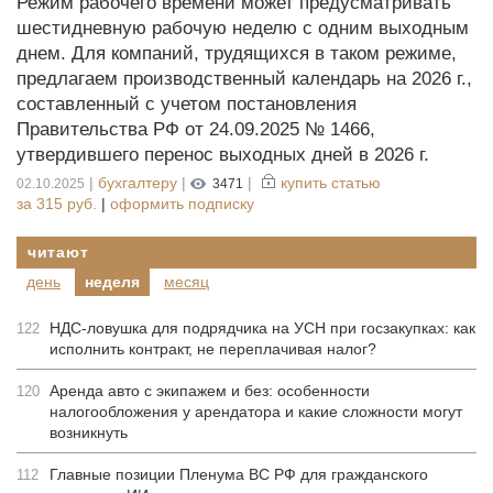
Режим рабочего времени может предусматривать
шестидневную рабочую неделю с одним выходным
днем. Для компаний, трудящихся в таком режиме,
предлагаем производственный календарь на 2026 г.,
составленный с учетом постановления
Правительства РФ от 24.09.2025 № 1466,
утвердившего перенос выходных дней в 2026 г.
|
бухгалтеру
|
|
купить статью
02.10.2025
3471
за
315 руб.
|
оформить подписку
читают
день
неделя
месяц
НДС-ловушка для подрядчика на УСН при госзакупках: как
122
исполнить контракт, не переплачивая налог?
Аренда авто с экипажем и без: особенности
120
налогообложения у арендатора и какие сложности могут
возникнуть
Главные позиции Пленума ВС РФ для гражданского
112