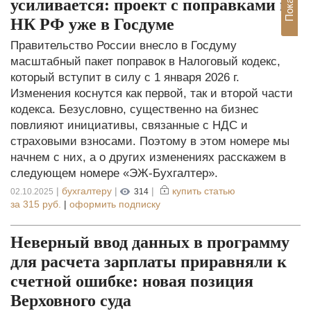
усиливается: проект с поправками в
НК РФ уже в Госдуме
Правительство России внесло в Госдуму
масштабный пакет поправок в Налоговый кодекс,
который вступит в силу с 1 января 2026 г.
Изменения коснутся как первой, так и второй части
кодекса. Безусловно, существенно на бизнес
повлияют инициативы, связанные с НДС и
страховыми взносами. Поэтому в этом номере мы
начнем с них, а о других изменениях расскажем в
следующем номере «ЭЖ-Бухгалтер».
|
бухгалтеру
|
|
купить статью
02.10.2025
314
за
315 руб.
|
оформить подписку
Неверный ввод данных в программу
для расчета зарплаты приравняли к
счетной ошибке: новая позиция
Верховного суда