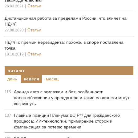
законодательства?
|
Статьи
26.03.2021
Дистанционная работа за пределами России: что влияет на
НДФЛ
|
Статьи
27.08.2020
НДФЛ с премии нерезидента: похоже, в споре поставлена
точка
|
Статьи
18.10.2019
читают
день
неделя
месяц
Аренда авто с экипажем и без: особенности
115
налогообложения у арендатора и какие сложности могут
возникнуть
Главные позиции Пленума ВС РФ для гражданского
107
процесса: ИИ-технологии, примирение сторон и
компенсация за потерю времени