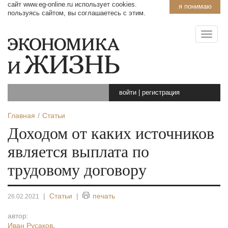
сайт www.eg-online.ru использует cookies.
я понимаю
пользуясь сайтом, вы соглашаетесь с этим.
войти
|
регистрация
Главная
Статьи
Доходом от каких источников
является выплата по
трудовому договору
|
Статьи
|
печать
26.02.2021
автор:
Иван Русаков
,