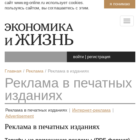
сайт www.eg-online.ru использует cookies.
я понимаю
пользуясь сайтом, вы соглашаетесь с этим.
войти
|
регистрация
Главная
Реклама
Реклама в изданиях
Реклама в печатных
изданиях
Реклама в печатных изданиях
|
Интернет-реклама
|
Advertisement
Реклама в печатных изданиях