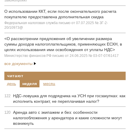
Законопроект
О использовании ККТ, если после окончательного расчета
покупателю предоставлена дополнительная скидка
Федеральная налоговая служба письмо от 07.07.2025 № ЗГ-2-
20/10973@
<О рассмотрении предложения об увеличении размера
суммы доходов налогоплательщиков, применяющих ЕСХН, в
целях использования ими освобождения от уплаты НДС>
Министерство финансов РФ письмо от 24.06.2025 № 03-07-07/61417
все документы
читают
день
неделя
месяц
НДС-ловушка для подрядчика на УСН при госзакупках: как
122
исполнить контракт, не переплачивая налог?
Аренда авто с экипажем и без: особенности
120
налогообложения у арендатора и какие сложности могут
возникнуть