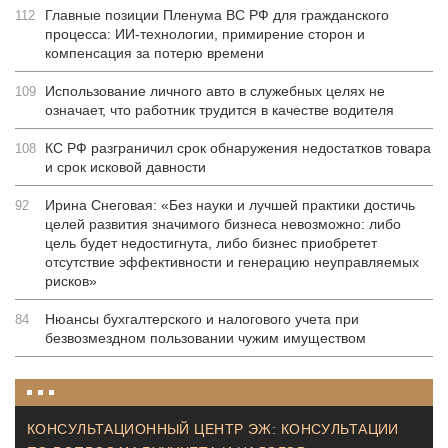
Главные позиции Пленума ВС РФ для гражданского
112
процесса: ИИ-технологии, примирение сторон и
компенсация за потерю времени
Использование личного авто в служебных целях не
109
означает, что работник трудится в качестве водителя
КС РФ разграничил срок обнаружения недостатков товара
108
и срок исковой давности
Ирина Снеговая: «Без науки и лучшей практики достичь
92
целей развития значимого бизнеса невозможно: либо
цель будет недостигнута, либо бизнес приобретет
отсутствие эффективности и генерацию неуправляемых
рисков»
Нюансы бухгалтерского и налогового учета при
84
безвозмездном пользовании чужим имуществом
КОНСУЛЬТАЦИОННЫЙ ЦЕНТР ЭЖ: КОНСУЛЬТАЦИИ