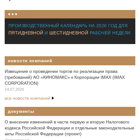
ПРОИЗВОДСТВЕННЫЙ КАЛЕНДАРЬ НА
2026 ГОД
ДЛЯ
ПЯТИДНЕВНОЙ
И
ШЕСТИДНЕВНОЙ
РАБОЧЕЙ НЕДЕЛИ
новости компаний
Извещение о проведении торгов по реализации права
(требований) АО «КИНОМАКС» к Корпорации IMAX (IMAX
CORPORATION)
14.07.2026
все новости компаний
документы
О внесении изменений в части первую и вторую Налогового
кодекса Российской Федерации и отдельные законодательные
акты Российской Федерации (проект)