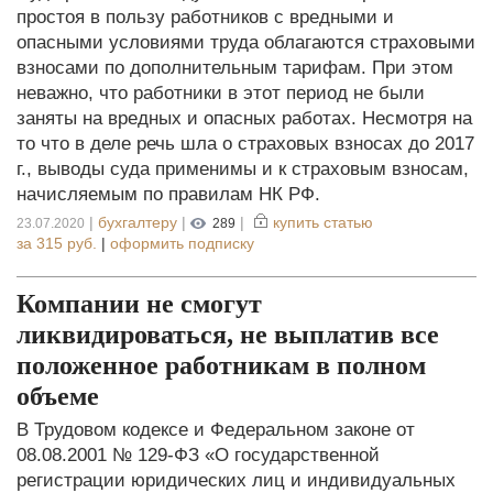
простоя в пользу работников с вредными и
опасными условиями труда облагаются страховыми
взносами по дополнительным тарифам. При этом
неважно, что работники в этот период не были
заняты на вредных и опасных работах. Несмотря на
то что в деле речь шла о страховых взносах до 2017
г., выводы суда применимы и к страховым взносам,
начисляемым по правилам НК РФ.
|
бухгалтеру
|
|
купить статью
23.07.2020
289
за
315 руб.
|
оформить подписку
Компании не смогут
ликвидироваться, не выплатив все
положенное работникам в полном
объеме
В Трудовом кодексе и Федеральном законе от
08.08.2001 № 129-ФЗ «О государственной
регистрации юридических лиц и индивидуальных