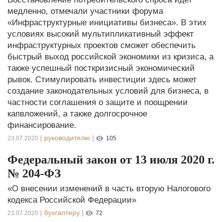
медленно, отмечали участники форума
«Инфраструктурные инициативы бизнеса». В этих
условиях высокий мультипликативный эффект
инфраструктурных проектов сможет обеспечить
быстрый выход российской экономики из кризиса, а
также успешный посткризисный экономический
рывок. Стимулировать инвестиции здесь может
создание законодательных условий для бизнеса, в
частности соглашения о защите и поощрении
капвложений, а также долгосрочное
финансирование.
|
руководителю
|
23.07.2020
105
Федеральный закон от 13 июля 2020 г.
№ 204-ФЗ
«О внесении изменений в часть вторую Налогового
кодекса Российской Федерации»
|
бухгалтеру
|
23.07.2020
72