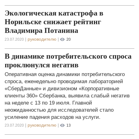
Экологическая катастрофа в
Норильске снижает рейтинг
Владимира Потанина
|
руководителю
|
23.07.2020
20
В динамике потребительского спроса
проклюнулся негатив
Оперативная оценка динамики потребительского
спроса, еженедельно проводимая лабораторией
«СберДанные» и дивизионом «Корпоративные
клиенты 360» Сбербанка, выявила слабый негатив
на неделе с 13 по 19 июля. Главной
неожиданностью для исследователей стало
усиление падения расходов на услуги.
|
руководителю
|
23.07.2020
13