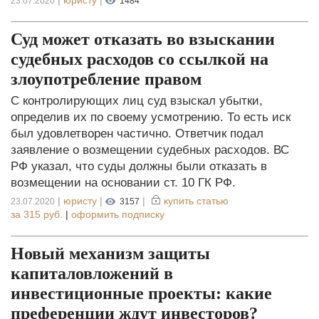
|
юристу
|
23.07.2020
1484
Суд может отказать во взыскании
судебных расходов со ссылкой на
злоупотребление правом
С контролирующих лиц суд взыскал убытки,
определив их по своему усмотрению. То есть иск
был удовлетворен частично. Ответчик подал
заявление о возмещении судебных расходов. ВС
РФ указал, что суды должны были отказать в
возмещении на основании ст. 10 ГК РФ.
|
юристу
|
|
купить статью
23.07.2020
3157
за
315 руб.
|
оформить подписку
Новый механизм защиты
капиталовложений в
инвестиционные проекты: какие
преференции ждут инвесторов?