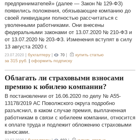
предпринимателей» (далее — Закон № 129-ФЗ)
появились положения, обязывающие компанию до
своей ликвидации полностью рассчитаться с
уволенными работниками. Они внесены
федеральными законами от 13.07.2020 № 210-ФЗ и
от 13.07.2020 № 203-ФЗ. Изменения вступят в силу
13 августа 2020 г.
|
бухгалтеру
|
|
купить статью
23.07.2020
70
за
315 руб.
|
оформить подписку
Облагать ли страховыми взносами
премию к юбилею компании?
В постановлении от 16.06.2020 по делу № А55-
13178/2019 АС Поволжского округа подробно
разъяснил, в каком случае премия, выплаченная
работникам в связи с юбилеем компании, относится
к оплате труда и подлежит обложению страховыми
взносами.