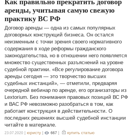
Как правильно прекратить договор
аренды, учитывая самую свежую
практику ВС РФ
Договор аренды — одна из самых популярных
договорных конструкций бизнеса. Он остался
неизменным с точки зрения своего нормативного
содержания в ходе реформы гражданского
законодательства, но в отношении него появляется
множество существенных разъяснений на уровне
судебной практики. «Все регулирование договора
аренды сегодня — это творчество высших
судебных инстанций», — отметили, предваряя
очередной вебинар по аренде, его организаторы из
Lextorium. Без понимания правовых позиций ВС РФ
и ВАС РФ невозможно разобраться в том, как
работает конструкция в действительности. О
последних решениях высшей судебной инстанции
читайте в материале.
|
юристу
|
|
купить статью
23.07.2020
667