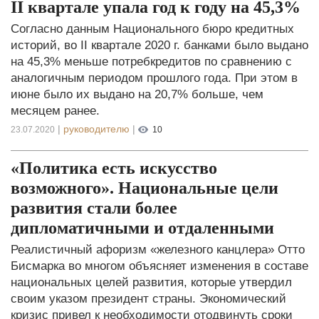
II квартале упала год к году на 45,3%
Согласно данным Национального бюро кредитных
историй, во II квартале 2020 г. банками было выдано
на 45,3% меньше потребкредитов по сравнению с
аналогичным периодом прошлого года. При этом в
июне было их выдано на 20,7% больше, чем
месяцем ранее.
|
руководителю
|
23.07.2020
10
«Политика есть искусство
возможного». Национальные цели
развития стали более
дипломатичными и отдаленными
Реалистичный афоризм «железного канцлера» Отто
Бисмарка во многом объясняет изменения в составе
национальных целей развития, которые утвердил
своим указом президент страны. Экономический
кризис привел к необходимости отодвинуть сроки