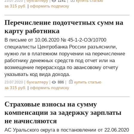
|
бухгалтеру
|
|
купить статью
23.07.2020
1141
за
315 руб.
|
оформить подписку
Перечисление подотчетных сумм на
карту работника
В письме от 10.06.2020 № 45-1-2-ОЭ/10700
специалисты Центробанка России разъяснили,
нужно ли в платежном поручении на перечисление
работнику денежных средств под отчет или на
возмещение перерасхода по авансовому отчету
указывать код вида дохода.
|
бухгалтеру
|
|
купить статью
23.07.2020
886
за
315 руб.
|
оформить подписку
Страховые взносы на сумму
компенсации за задержку зарплаты
не начисляются
АС Уральского округа в постановлении от 22.06.2020