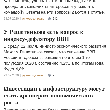
Как привлечь, удержать эти ценные кадры? Как
преодолеть конфликты интересов и управлять
командой? Ответы на эти вопросы даются в статье.
|
руководителю
|
23.07.2020
241
У Решетникова есть вопрос к
индексу-дефлятору ВВП
В среду, 22 июля, министр экономического развития
Максим Решетников сказал, что снижение ВВП
России в годовом выражении по итогам 1-го
полугодия 2020 г. составило 4,2%, а по итогам года
будет 4,8%.
|
руководителю
|
23.07.2020
21
Инвестиции в инфраструктуру могут
стать драйвером экономического
роста
Восстановление потребительского спроса идет