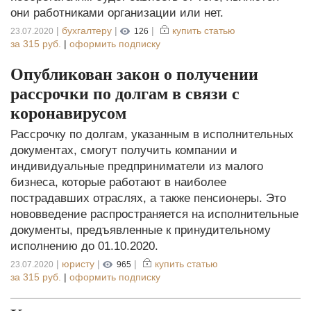
они работниками организации или нет.
|
бухгалтеру
|
|
купить статью
23.07.2020
126
за
315 руб.
|
оформить подписку
Опубликован закон о получении
рассрочки по долгам в связи с
коронавирусом
Рассрочку по долгам, указанным в исполнительных
документах, смогут получить компании и
индивидуальные предприниматели из малого
бизнеса, которые работают в наиболее
пострадавших отраслях, а также пенсионеры. Это
нововведение распространяется на исполнительные
документы, предъявленные к принудительному
исполнению до 01.10.2020.
|
юристу
|
|
купить статью
23.07.2020
965
за
315 руб.
|
оформить подписку