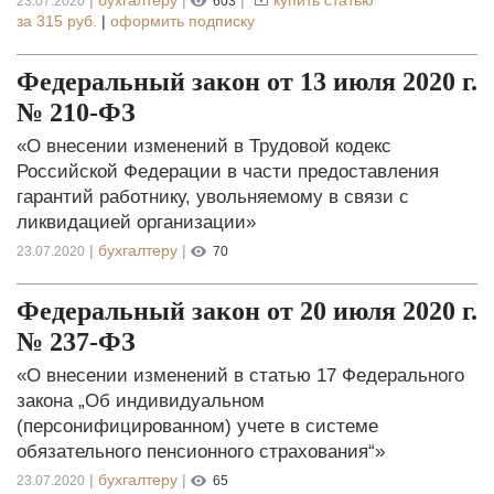
|
бухгалтеру
|
|
купить статью
23.07.2020
603
за
315 руб.
|
оформить подписку
Федеральный закон от 13 июля 2020 г.
№ 210-ФЗ
«О внесении изменений в Трудовой кодекс
Российской Федерации в части предоставления
гарантий работнику, увольняемому в связи с
ликвидацией организации»
|
бухгалтеру
|
23.07.2020
70
Федеральный закон от 20 июля 2020 г.
№ 237-ФЗ
«О внесении изменений в статью 17 Федерального
закона „Об индивидуальном
(персонифицированном) учете в системе
обязательного пенсионного страхования“»
|
бухгалтеру
|
23.07.2020
65