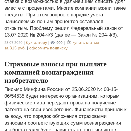
ставке с возможностью в дальнейшем списать долг
вместе с процентами. Многие компании взяли такие
кредиты. При этом вопрос о порядке учета
начисляемых по ним процентов оставался
открытым. Проблему решил Федеральный закон от
13.07.2020 № 204-ФЗ (далее — Закон № 204-ФЗ).
|
бухгалтеру
|
|
купить статью
23.07.2020
900
за
315 руб.
|
оформить подписку
Страховые взносы при выплате
компанией вознаграждения
изобретателю
Письмо Минфина России от 25.06.2020 № 03-15-
06/54535 будет интересно организациям, которым
физические лица передают права на получение
патента на свои изобретения. Финансисты пришли к
выводу, что порядок обложения страховыми
взносами соответствую­щих сумм вознаграждения
изобретателям будет зависеть от того, являются