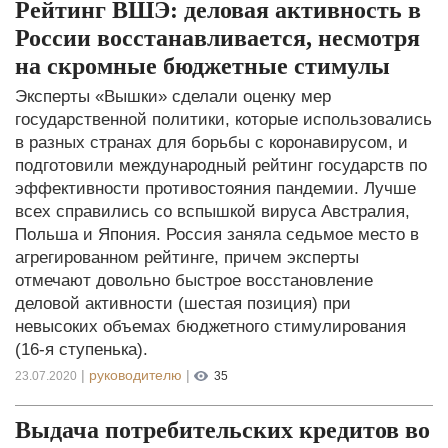
Рейтинг ВШЭ: деловая активность в
России восстанавливается, несмотря
на скромные бюджетные стимулы
Эксперты «Вышки» сделали оценку мер
государственной политики, которые использовались
в разных странах для борьбы с коронавирусом, и
подготовили международный рейтинг государств по
эффективности противостояния пандемии. Лучше
всех справились со вспышкой вируса Австралия,
Польша и Япония. Россия заняла седьмое место в
агрегированном рейтинге, причем эксперты
отмечают довольно быстрое восстановление
деловой активности (шестая позиция) при
невысоких объемах бюджетного стимулирования
(16-я ступенька).
|
руководителю
|
23.07.2020
35
Выдача потребительских кредитов во