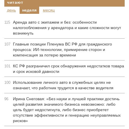
читают
день
неделя
месяц
Аренда авто с экипажем и без: особенности
115
налогообложения у арендатора и какие сложности могут
возникнуть
Главные позиции Пленума ВС РФ для гражданского
107
процесса: ИИ-технологии, примирение сторон и
компенсация за потерю времени
КС РФ разграничил срок обнаружения недостатков товара
101
и срок исковой давности
Использование личного авто в служебных целях не
100
означает, что работник трудится в качестве водителя
Ирина Снеговая: «Без науки и лучшей практики достичь
96
целей развития значимого бизнеса невозможно: либо
цель будет недостигнута, либо бизнес приобретет
отсутствие эффективности и генерацию неуправляемых
рисков»