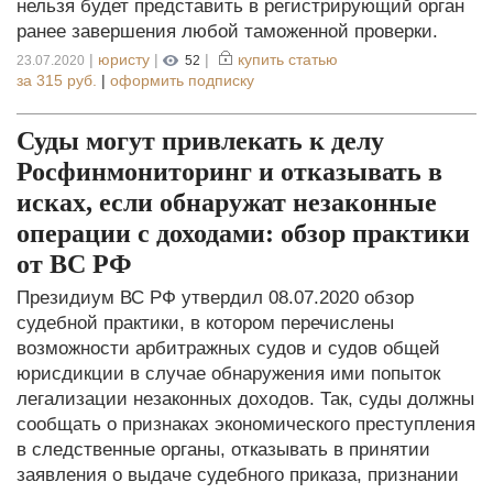
нельзя будет представить в регистрирующий орган
ранее завершения любой таможенной проверки.
|
юристу
|
|
купить статью
23.07.2020
52
за
315 руб.
|
оформить подписку
Суды могут привлекать к делу
Росфинмониторинг и отказывать в
исках, если обнаружат незаконные
операции с доходами: обзор практики
от ВС РФ
Президиум ВС РФ утвердил 08.07.2020 обзор
судебной практики, в котором перечислены
возможности арбитражных судов и судов общей
юрисдикции в случае обнаружения ими попыток
легализации незаконных доходов. Так, суды должны
сообщать о признаках экономического преступления
в следственные органы, отказывать в принятии
заявления о выдаче судебного приказа, признании