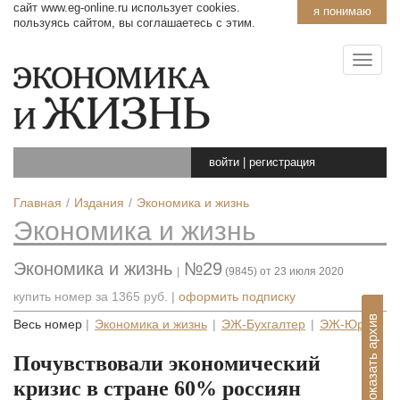
сайт www.eg-online.ru использует cookies.
я понимаю
пользуясь сайтом, вы соглашаетесь с этим.
войти
|
регистрация
Главная
Издания
Экономика и жизнь
Экономика и жизнь
Экономика и жизнь
№29
|
(9845) от 23 июля 2020
купить номер за
1365 руб.
|
оформить подписку
Показать архив
Весь номер
|
Экономика и жизнь
|
ЭЖ-Бухгалтер
|
ЭЖ-Юрист
Почувствовали экономический
кризис в стране 60% россиян