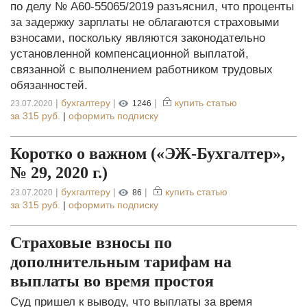
по делу № А60-55065/2019 разъяснил, что проценты
за задержку зарплаты не облагаются страховыми
взносами, поскольку являются законодательно
установленной компенсационной выплатой,
связанной с выполнением работником трудовых
обязанностей.
|
бухгалтеру
|
|
купить статью
23.07.2020
1246
за
315 руб.
|
оформить подписку
Коротко о важном («ЭЖ-Бухгалтер»,
№ 29, 2020 г.)
|
бухгалтеру
|
|
купить статью
23.07.2020
86
за
315 руб.
|
оформить подписку
Страховые взносы по
дополнительным тарифам на
выплаты во время простоя
Суд пришел к выводу, что выплаты за время