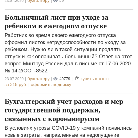
|
бухгалтеру
|
23.07.2020
59
Больничный лист при уходе за
ребенком в ежегодном отпуске
Работник во время своего ежегодного отпуска
оформил листок нетрудоспособности по уходу за
ребенком. Нужно ли в такой ситуации продлять
отпуск и как оплачивать больничный? Ответ на этот
вопрос Минтруд России дал в письме от 17.06.2020
№ 14-2/ООГ-8522.
|
бухгалтеру
|
|
купить статью
23.07.2020
49779
за
315 руб.
|
оформить подписку
Бухгалтерский учет расходов и мер
государственной поддержки,
связанных с коронавирусом
В условиях угрозы COVID-19 у компаний появились
новые затраты, направленные на недопущение