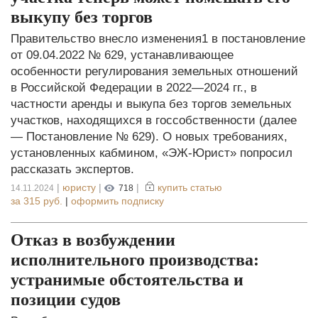
выкупу без торгов
Правительство внесло изменения1 в постановление
от 09.04.2022 № 629, устанавливающее
особенности регулирования земельных отношений
в Российской Федерации в 2022—2024 гг., в
частности аренды и выкупа без торгов земельных
участков, находящихся в госсобственности (далее
— Постановление № 629). О новых требованиях,
установленных кабмином, «ЭЖ-Юрист» попросил
рассказать экспертов.
|
юристу
|
|
купить статью
14.11.2024
718
за
315 руб.
|
оформить подписку
Отказ в возбуждении
исполнительного производства:
устранимые обстоятельства и
позиции судов