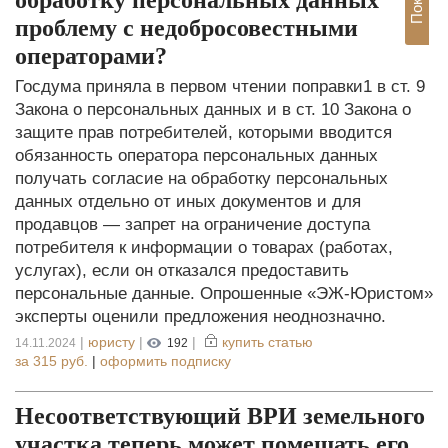
проблему с недобросовестными
операторами?
Госдума приняла в первом чтении поправки1 в ст. 9
Закона о персональных данных и в ст. 10 Закона о
защите прав потребителей, которыми вводится
обязанность оператора персональных данных
получать согласие на обработку персональных
данных отдельно от иных документов и для
продавцов — запрет на ограничение доступа
потребителя к информации о товарах (работах,
услугах), если он отказался предоставить
персональные данные. Опрошенные «ЭЖ-Юристом»
эксперты оценили предложения неоднозначно.
|
юристу
|
|
купить статью
14.11.2024
192
за
315 руб.
|
оформить подписку
Несоответствующий ВРИ земельного
участка теперь может помешать его