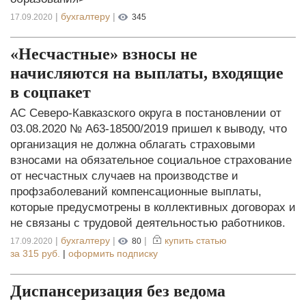
|
бухгалтеру
|
17.09.2020
345
«Несчастные» взносы не
начисляются на выплаты, входящие
в соцпакет
АС Северо-Кавказского округа в постановлении от
03.08.2020 № А63-18500/2019 пришел к выводу, что
организация не должна облагать страховыми
взносами на обязательное социальное страхование
от несчастных случаев на производстве и
профзаболеваний компенсационные выплаты,
которые предусмотрены в коллективных договорах и
не связаны с трудовой деятельностью работников.
|
бухгалтеру
|
|
купить статью
17.09.2020
80
за
315 руб.
|
оформить подписку
Диспансеризация без ведома