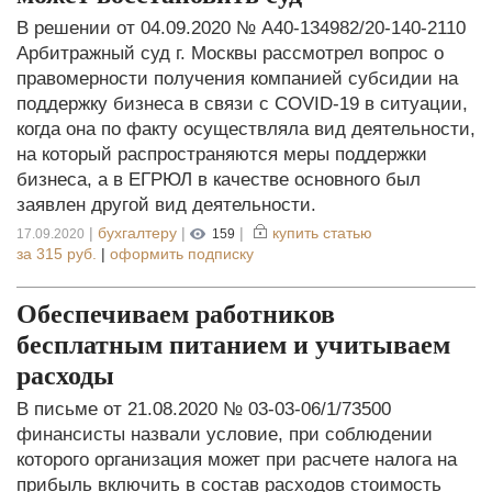
В решении от 04.09.2020 № А40-134982/20-140-2110
Арбитражный суд г. Москвы рассмотрел вопрос о
правомерности получения компанией субсидии на
поддержку бизнеса в связи с COVID-19 в ситуации,
когда она по факту осуществляла вид деятельности,
на который распространяются меры поддержки
бизнеса, а в ЕГРЮЛ в качестве основного был
заявлен другой вид деятельности.
|
бухгалтеру
|
|
купить статью
17.09.2020
159
за
315 руб.
|
оформить подписку
Обеспечиваем работников
бесплатным питанием и учитываем
расходы
В письме от 21.08.2020 № 03-03-06/1/73500
финансисты назвали условие, при соблюдении
которого организация может при расчете налога на
прибыль включить в состав расходов стоимость