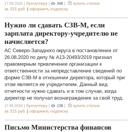
|
бухгалтеру
|
|
купить статью
17.09.2020
346
за
315 руб.
|
оформить подписку
Нужно ли сдавать СЗВ-М, если
зарплата директору-учредителю не
начисляется?
АС Северо-Западного округа в постановлении от
26.08.2020 по делу № А13-20493/2019 признал
правомерным привлечение организации к
ответственности за непредставление сведений по
форме СЗВ-М в отношении директора, который при
этом является ее учредителем. Данный вид
отчетности нужно сдавать и в том случае, когда
директор не получал вознаграждение за свой труд.
|
бухгалтеру
|
|
купить статью
17.09.2020
138
за
315 руб.
|
оформить подписку
Письмо Министерства финансов