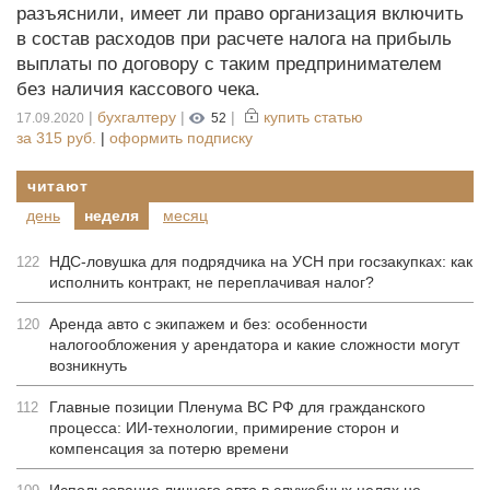
разъяснили, имеет ли право организация включить
в состав расходов при расчете налога на прибыль
выплаты по договору с таким предпринимателем
без наличия кассового чека.
|
бухгалтеру
|
|
купить статью
17.09.2020
52
за
315 руб.
|
оформить подписку
читают
день
неделя
месяц
НДС-ловушка для подрядчика на УСН при госзакупках: как
122
исполнить контракт, не переплачивая налог?
Аренда авто с экипажем и без: особенности
120
налогообложения у арендатора и какие сложности могут
возникнуть
Главные позиции Пленума ВС РФ для гражданского
112
процесса: ИИ-технологии, примирение сторон и
компенсация за потерю времени