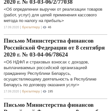
2020 г. № 03-03-06/2/77038
<Об определении выручки от реализации товаров
(работ, услуг) для целей применения кассового
метода по налогу на прибыль>
|
бухгалтеру
|
17.09.2020
46
Письмо Министерства финансов
Российской Федерации от 8 сентября
2020 г. № 03-04-06/78624
<Об НДФЛ и страховых взносах с доходов,
выплачиваемых российской организацией
гражданину Республики Беларусь,
осуществляющему деятельность в Республике
Беларусь по договору оказания услуг>
|
бухгалтеру
|
17.09.2020
195
Письмо Министерства финансов