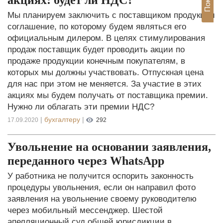
Мы планируем заключить с поставщиком продукции
соглашение, по которому будем являться его
официальным дилером. В целях стимулирования
продаж поставщик будет проводить акции по
продаже продукции конечным покупателям, в
которых мы должны участвовать. Отпускная цена
для нас при этом не меняется. За участие в этих
акциях мы будем получать от поставщика премии.
Нужно ли облагать эти премии НДС?
|
бухгалтеру
|
17.09.2020
292
Увольнение на основании заявления,
переданного через WhatsApp
У работника не получится оспорить законность
процедуры увольнения, если он направил фото
заявления на увольнение своему руководителю
через мобильный мессенджер. Шестой
апелляционный суд общей юрисдикции в