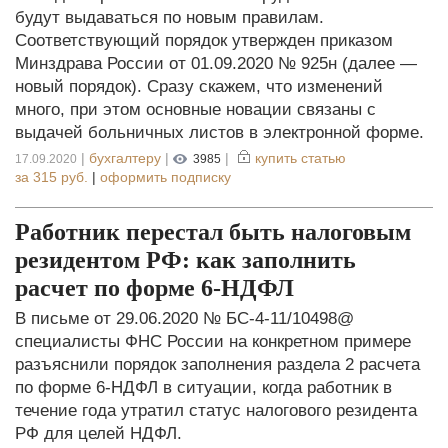
будут выдаваться по новым правилам.
Соответствующий порядок утвержден приказом
Минздрава России от 01.09.2020 № 925н (далее —
новый порядок). Сразу скажем, что изменений
много, при этом основные новации связаны с
выдачей больничных листов в электронной форме.
|
бухгалтеру
|
|
купить статью
17.09.2020
3985
за
315 руб.
|
оформить подписку
Работник перестал быть налоговым
резидентом РФ: как заполнить
расчет по форме 6-НДФЛ
В письме от 29.06.2020 № БС-4-11/10498@
специалисты ФНС России на конкретном примере
разъяснили порядок заполнения раздела 2 расчета
по форме 6-НДФЛ в ситуации, когда работник в
течение года утратил статус налогового резидента
РФ для целей НДФЛ.