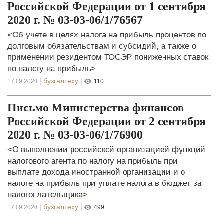
Российской Федерации от 1 сентября
2020 г. № 03-03-06/1/76567
<Об учете в целях налога на прибыль процентов по
долговым обязательствам и субсидий, а также о
применении резидентом ТОСЭР пониженных ставок
по налогу на прибыль>
|
бухгалтеру
|
17.09.2020
110
Письмо Министерства финансов
Российской Федерации от 2 сентября
2020 г. № 03-03-06/1/76900
<О выполнении российской организацией функций
налогового агента по налогу на прибыль при
выплате дохода иностранной организации и о
налоге на прибыль при уплате налога в бюджет за
налогоплательщика>
|
бухгалтеру
|
17.09.2020
499