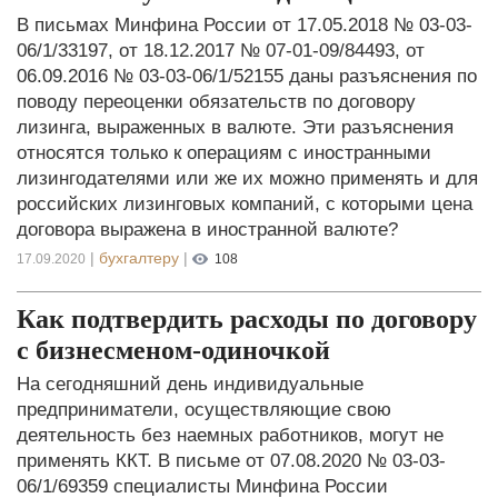
В письмах Минфина России от 17.05.2018 № 03-03-
06/1/33197, от 18.12.2017 № 07-01-09/84493, от
06.09.2016 № 03-03-06/1/52155 даны разъяснения по
поводу переоценки обязательств по договору
лизинга, выраженных в валюте. Эти разъяснения
относятся только к операциям с иностранными
лизингодателями или же их можно применять и для
российских лизинговых компаний, с которыми цена
договора выражена в иностранной валюте?
|
бухгалтеру
|
17.09.2020
108
Как подтвердить расходы по договору
с бизнесменом-одиночкой
На сегодняшний день индивидуальные
предприниматели, осуществляющие свою
деятельность без наемных работников, могут не
применять ККТ. В письме от 07.08.2020 № 03-03-
06/1/69359 специалисты Минфина России