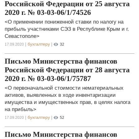
Российской Федерации от 25 августа
2020 г. № 03-03-06/1/74526
<О применении пониженной ставки по налогу на
прибыль участниками СЭЗ в Республике Крым и г.
Севастополе>
|
бухгалтеру
|
17.09.2020
32
Письмо Министерства финансов
Российской Федерации от 28 августа
2020 г. № 03-03-06/1/75787
<О первоначальной стоимости нематериальных
активов, выявленных в ходе инвентаризации
имущества и имущественных прав, в целях налога
на прибыль>
|
бухгалтеру
|
17.09.2020
52
Письмо Министерства финансов