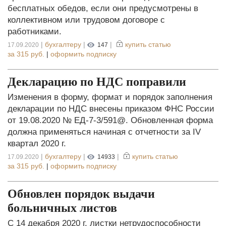
бесплатных обедов, если они предусмотрены в
коллективном или трудовом договоре с
работниками.
|
бухгалтеру
|
|
купить статью
17.09.2020
147
за
315 руб.
|
оформить подписку
Декларацию по НДС поправили
Изменения в форму, формат и порядок заполнения
декларации по НДС внесены приказом ФНС России
от 19.08.2020 № ЕД-7-3/591@. Обновленная форма
должна применяться начиная с отчетности за IV
квартал 2020 г.
|
бухгалтеру
|
|
купить статью
17.09.2020
14933
за
315 руб.
|
оформить подписку
Обновлен порядок выдачи
больничных листов
С 14 декабря 2020 г. листки нетрудоспособности