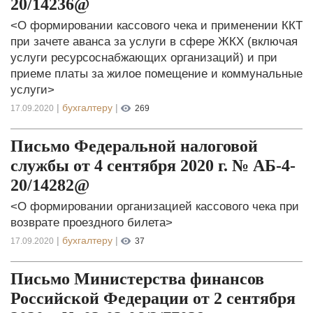
20/14236@
<О формировании кассового чека и применении ККТ
при зачете аванса за услуги в сфере ЖКХ (включая
услуги ресурсоснабжающих организаций) и при
приеме платы за жилое помещение и коммунальные
услуги>
|
бухгалтеру
|
17.09.2020
269
Письмо Федеральной налоговой
службы от 4 сентября 2020 г. № АБ-4-
20/14282@
<О формировании организацией кассового чека при
возврате проездного билета>
|
бухгалтеру
|
17.09.2020
37
Письмо Министерства финансов
Российской Федерации от 2 сентября