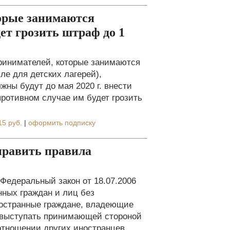
торые занимаются
дет грозить штраф до 1
ринимателей, которые занимаются
ле для детских лагерей),
ны будут до мая 2020 г. внести
противном случае им будет грозить
15 руб.
|
оформить подписку
править правила
Федеральный закон от 18.07.2006
ных граждан и лиц без
ностранные граждане, владеющие
 выступать принимающей стороной
 отношении других иностранцев.