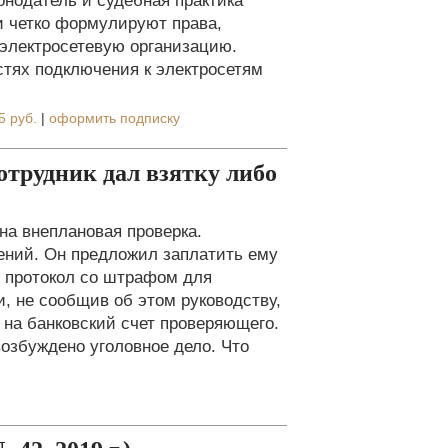
онодатель и судебная практика
и четко формулируют права,
 электросетевую организацию.
стях подключения к электросетям
5 руб.
|
оформить подписку
сотрудник дал взятку либо
на внеплановая проверка.
ний. Он предложил заплатить ему
ть протокол со штрафом для
, не сообщив об этом руководству,
и на банковский счет проверяющего.
озбуждено уголовное дело. Что