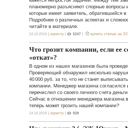
кажется непростой задачей. Между тем зак
планомерно разъясняют спорные вопросы 
которые имеет заявитель, обратившийся в
Подробнее о различных аспектах и сложно
читайте в материале.
|
юристу
|
|
купить статью за
31
24.10.2019
5247
Что грозит компании, если ее 
«откат»?
В одном из наших магазинов была проведе
Проверяющий обнаружил несколько наруше
40 000 руб. за то, что не станет выписыва
компании. Менеджер магазина согласился и
перечислил со своего личного счета деньг
Сейчас в отношении менеджера магазина в
теперь может грозить нашей компании?
|
юристу
|
24.10.2019
928