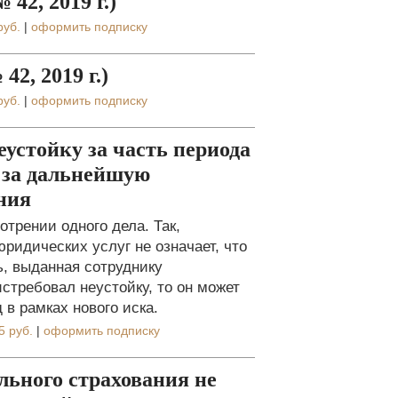
42, 2019 г.)
руб.
|
оформить подписку
2, 2019 г.)
руб.
|
оформить подписку
устойку за часть периода
у за дальнейшую
ния
трении одного дела. Так,
ридических услуг не означает, что
ь, выданная сотруднику
стребовал неустойку, то он может
 в рамках нового иска.
5 руб.
|
оформить подписку
ольного страхования не