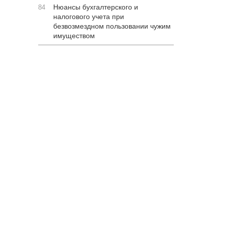
Нюансы бухгалтерского и
84
налогового учета при
безвозмездном пользовании чужим
имуществом