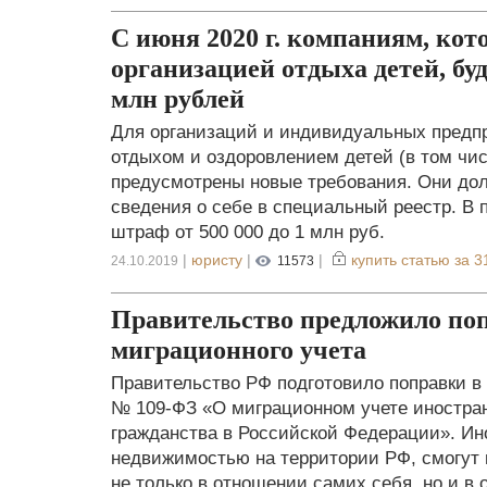
С июня 2020 г. компаниям, ко
организацией отдыха детей, бу
млн рублей
Для организаций и индивидуальных предп
отдыхом и оздоровлением детей (в том чис
предусмотрены новые требования. Они долж
сведения о себе в специальный реестр. В 
штраф от 500 000 до 1 млн руб.
|
юристу
|
|
купить статью за
3
24.10.2019
11573
Правительство предложило по
миграционного учета
Правительство РФ подготовило поправки в 
№ 109-ФЗ «О миграционном учете иностран
гражданства в Российской Федерации». И
недвижимостью на территории РФ, смогут
не только в отношении самих себя, но и в