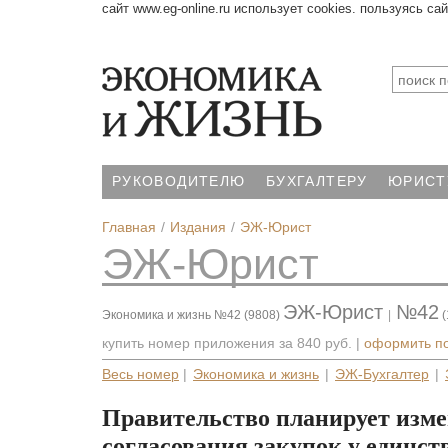
сайт www.eg-online.ru использует cookies. пользуясь са
РУКОВОДИТЕЛЮ
БУХГАЛТЕРУ
ЮРИСТ
Главная
Издания
ЭЖ-Юрист
ЭЖ-Юрист
ЭЖ-Юрист
№42
Экономика и жизнь №42 (9808)
|
(
купить номер приложения за
840 руб.
|
оформить п
Весь номер
|
Экономика и жизнь
|
ЭЖ-Бухгалтер
|
Правительство планирует изме
согласования закупок у единст