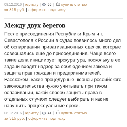
|
юристу
|
|
купить статью
08.12.2016
66
за
315 руб.
|
оформить подписку
Между двух берегов
После присоединения Республики Крым и г.
Севастополя к России в судах появилось много дел
об оспаривании приватизационных сделок, которые
совершались еще до присоединения. Чаще всего
такие дела инициирует прокуратура, поскольку в ее
задачи входят надзор за соблюдением закона и
защита прав граждан и предпринимателей.
Расскажем, какие процедурные нюансы российского
законодательства нужно учитывать при таком
оспаривании, какой способ защиты права в
отдельных случаях следует выбирать и как не
нарушить процессуальные сроки.
|
юристу
|
|
купить статью
08.12.2016
41
за
315 руб.
|
оформить подписку