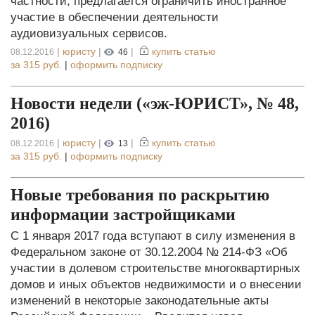
частности, предлагается ограничить иностранное
участие в обеспечении деятельности
аудиовизуальных сервисов.
|
юристу
|
|
купить статью
08.12.2016
46
за
315 руб.
|
оформить подписку
Новости недели («эж-ЮРИСТ», № 48,
2016)
|
юристу
|
|
купить статью
08.12.2016
13
за
315 руб.
|
оформить подписку
Новые требования по раскрытию
информации застройщиками
С 1 января 2017 года вступают в силу изменения в
Федеральном законе от 30.12.2004 № 214-ФЗ «Об
участии в долевом строительстве многоквартирных
домов и иных объектов недвижимости и о внесении
изменений в некоторые законодательные акты