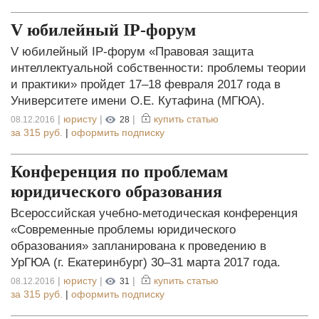
V юбилейный IP-форум
V юбилейный IP-форум «Правовая защита
интеллектуальной собственности: проблемы теории
и практики» пройдет 17–18 февраля 2017 года в
Университете имени О.Е. Кутафина (МГЮА).
|
юристу
|
|
купить статью
08.12.2016
28
за
315 руб.
|
оформить подписку
Конференция по проблемам
юридического образования
Всероссийская учебно-методическая конференция
«Современные проблемы юридического
образования» запланирована к проведению в
УрГЮА (г. Екатеринбург) 30–31 марта 2017 года.
|
юристу
|
|
купить статью
08.12.2016
31
за
315 руб.
|
оформить подписку