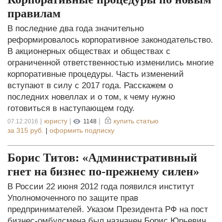
правилам
В последние два года значительно
реформировалось корпоративное законодательство.
В акционерных обществах и обществах с
ограниченной ответственностью изменились многие
корпоративные процедуры. Часть изменений
вступают в силу с 2017 года. Расскажем о
последних новеллах и о том, к чему нужно
готовиться в наступающем году.
|
юристу
|
|
купить статью
07.12.2016
1148
за
315 руб.
|
оформить подписку
Борис Титов: «Административный
гнет на бизнес по-прежнему силен»
В России 22 июня 2012 года появился институт
Уполномоченного по защите прав
предпринимателей. Указом Президента РФ на пост
бизнес-омбудсмена был назначен Борис Юрьевич