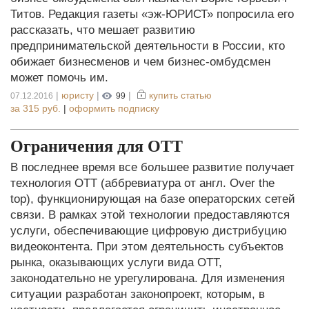
Титов. Редакция газеты «эж-ЮРИСТ» попросила его
рассказать, что мешает развитию
предпринимательской деятельности в России, кто
обижает бизнесменов и чем бизнес-омбудсмен
может помочь им.
|
юристу
|
|
купить статью
07.12.2016
99
за
315 руб.
|
оформить подписку
Ограничения для ОТТ
В последнее время все большее развитие получает
технология ОТТ (аббревиатура от англ. Over the
top), функционирующая на базе операторских сетей
связи. В рамках этой технологии предоставляются
услуги, обеспечивающие цифровую дистрибуцию
видеоконтента. При этом деятельность субъектов
рынка, оказывающих услуги вида ОТТ,
законодательно не урегулирована. Для изменения
ситуации разработан законопроект, которым, в