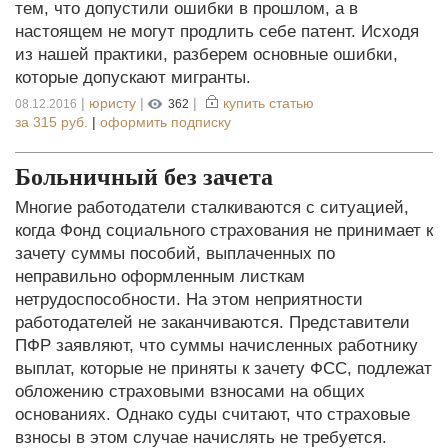
тем, что допустили ошибки в прошлом, а в
настоящем не могут продлить себе патент. Исходя
из нашей практики, разберем основные ошибки,
которые допускают мигранты.
|
юристу
|
|
купить статью
08.12.2016
362
за
315 руб.
|
оформить подписку
Больничный без зачета
Многие работодатели сталкиваются с ситуацией,
когда Фонд социального страхования не принимает к
зачету суммы пособий, выплаченных по
неправильно оформленным листкам
нетрудоспособности. На этом неприятности
работодателей не заканчиваются. Представители
ПФР заявляют, что суммы начисленных работнику
выплат, которые не приняты к зачету ФСС, подлежат
обложению страховыми взносами на общих
основаниях. Однако суды считают, что страховые
взносы в этом случае начислять не требуется.