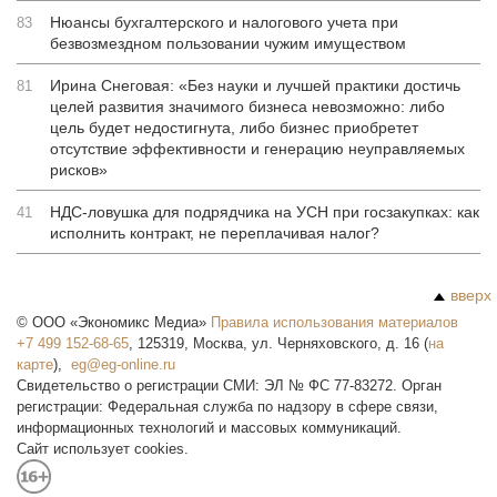
Нюансы бухгалтерского и налогового учета при
83
безвозмездном пользовании чужим имуществом
Ирина Снеговая: «Без науки и лучшей практики достичь
81
целей развития значимого бизнеса невозможно: либо
цель будет недостигнута, либо бизнес приобретет
отсутствие эффективности и генерацию неуправляемых
рисков»
НДС-ловушка для подрядчика на УСН при госзакупках: как
41
исполнить контракт, не переплачивая налог?
вверх
©
ООО «Экономикс Медиа»
Правила использования материалов
+7 499 152-68-65
,
125319
,
Москва
,
ул. Черняховского, д. 16
(
на
карте
),
Свидетельство о регистрации СМИ: ЭЛ № ФС 77-83272. Орган
регистрации: Федеральная служба по надзору в сфере связи,
информационных технологий и массовых коммуникаций.
Сайт использует cookies.