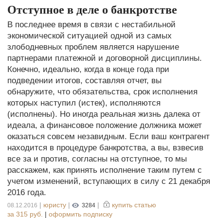
Отступное в деле о банкротстве
В последнее время в связи с нестабильной
экономической ситуацией одной из самых
злободневных проблем является нарушение
партнерами платежной и договорной дисциплины.
Конечно, идеально, когда в конце года при
подведении итогов, составляя отчет, вы
обнаружите, что обязательства, срок исполнения
которых наступил (истек), исполняются
(исполнены). Но иногда реальная жизнь далека от
идеала, а финансовое положение должника может
оказаться совсем незавидным. Если ваш контрагент
находится в процедуре банкротства, а вы, взвесив
все за и против, согласны на отступное, то мы
расскажем, как принять исполнение таким путем с
учетом изменений, вступающих в силу с 21 декабря
2016 года.
|
юристу
|
|
купить статью
08.12.2016
3284
за
315 руб.
|
оформить подписку