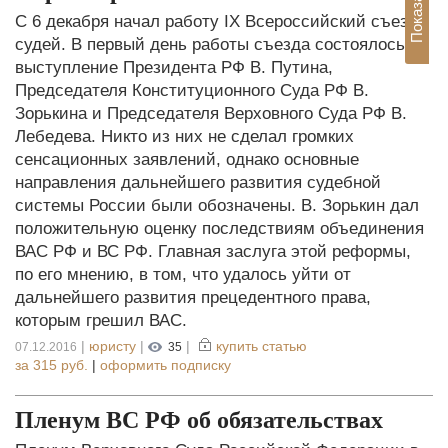
С 6 декабря начал работу IX Всероссийский съезд
судей. В первый день работы съезда состоялось
выступление Президента РФ В. Путина,
Председателя Конституционного Суда РФ В.
Зорькина и Председателя Верховного Суда РФ В.
Лебедева. Никто из них не сделал громких
сенсационных заявлений, однако основные
направления дальнейшего развития судебной
системы России были обозначены. В. Зорькин дал
положительную оценку последствиям объединения
ВАС РФ и ВС РФ. Главная заслуга этой реформы,
по его мнению, в том, что удалось уйти от
дальнейшего развития прецедентного права,
которым грешил ВАС.
|
юристу
|
|
купить статью
07.12.2016
35
за
315 руб.
|
оформить подписку
Пленум ВС РФ об обязательствах