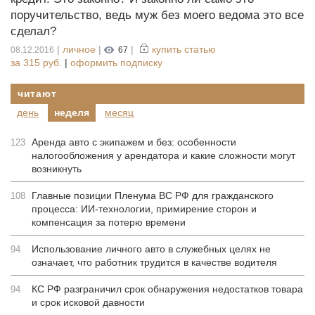
поручительство, ведь муж без моего ведома это все
сделал?
|
личное
|
|
купить статью
08.12.2016
67
за
315 руб.
|
оформить подписку
читают
день
неделя
месяц
Аренда авто с экипажем и без: особенности
123
налогообложения у арендатора и какие сложности могут
возникнуть
Главные позиции Пленума ВС РФ для гражданского
108
процесса: ИИ-технологии, примирение сторон и
компенсация за потерю времени
Использование личного авто в служебных целях не
94
означает, что работник трудится в качестве водителя
КС РФ разграничил срок обнаружения недостатков товара
94
и срок исковой давности