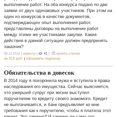
выполнение работ. На оба конкурса подано по две
заявки от двух одинаковых участников. При этом на
один из конкурсов в качестве документов,
подтверждающих опыт выполнения работ,
представлены договоры на выполнение работ
между этими же участниками закупки. Какие
действия в данной ситуации должен предпринять
заказчик?
|
юристу
|
|
купить статью
08.12.2016
41
за
315 руб.
|
оформить подписку
Обязательства в довесок
В 2014 году я похоронила мужа и вступила в права
наследования его имущества. Сейчас выясняется,
что умерший супруг при жизни выступил
поручителем по кредиту своего знакомого. Кредит
не выплачивается, и банк предъявляет ко мне
требования как к поручителю, чтобы я платила этот
кредит. Это законно? И законно ли само это