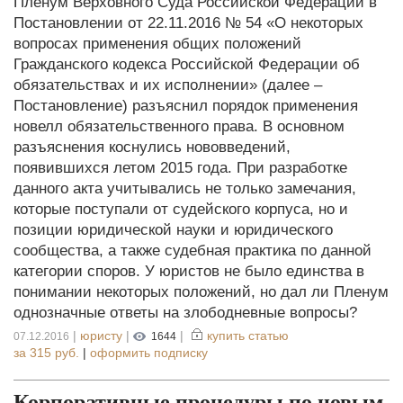
Пленум Верховного Суда Российской Федерации в
Постановлении от 22.11.2016 № 54 «О некоторых
вопросах применения общих положений
Гражданского кодекса Российской Федерации об
обязательствах и их исполнении» (далее –
Постановление) разъяснил порядок применения
новелл обязательственного права. В основном
разъяснения коснулись нововведений,
появившихся летом 2015 года. При разработке
данного акта учитывались не только замечания,
которые поступали от судейского корпуса, но и
позиции юридической науки и юридического
сообщества, а также судебная практика по данной
категории споров. У юристов не было единства в
понимании некоторых положений, но дал ли Пленум
однозначные ответы на злободневные вопросы?
|
юристу
|
|
купить статью
07.12.2016
1644
за
315 руб.
|
оформить подписку
Корпоративные процедуры по новым