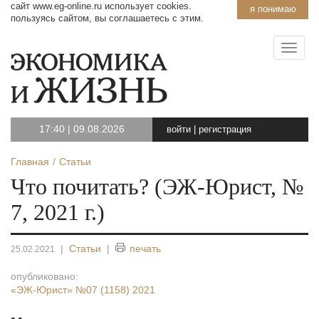
сайт www.eg-online.ru использует cookies.
я понимаю
пользуясь сайтом, вы соглашаетесь с этим.
17:40
|
09.08.2026
войти
|
регистрация
Главная
Статьи
Что почитать? (ЭЖ-Юрист, №
7, 2021 г.)
|
Статьи
|
печать
25.02.2021
опубликовано:
«ЭЖ-Юрист»
№07 (1158) 2021