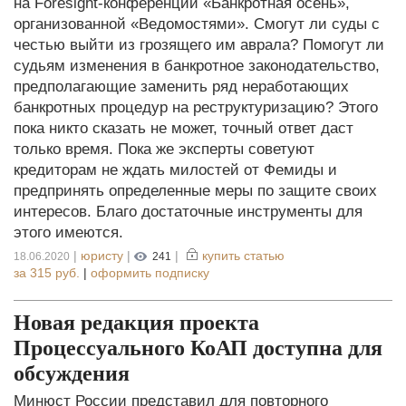
на Foresight-конференции «Банкротная осень»,
организованной «Ведомостями». Смогут ли суды с
честью выйти из грозящего им аврала? Помогут ли
судьям изменения в банкротное законодательство,
предполагающие заменить ряд неработающих
банкротных процедур на реструктуризацию? Этого
пока никто сказать не может, точный ответ даст
только время. Пока же эксперты советуют
кредиторам не ждать милостей от Фемиды и
предпринять определенные меры по защите своих
интересов. Благо достаточные инструменты для
этого имеются.
|
юристу
|
|
купить статью
18.06.2020
241
за
315 руб.
|
оформить подписку
Новая редакция проекта
Процессуального КоАП доступна для
обсуждения
Минюст России представил для повторного