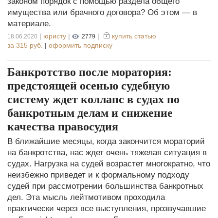
законом порядок с помощью раздела общего
имущества или брачного договора? Об этом — в
материале.
|
юристу
|
|
купить статью
18.06.2020
2779
за
315 руб.
|
оформить подписку
Банкротство после моратория:
предстоящей осенью судебную
систему ждет коллапс в судах по
банкротным делам и снижение
качества правосудия
В ближайшие месяцы, когда закончится мораторий
на банкротства, нас ждет очень тяжелая ситуация в
судах. Нагрузка на судей возрастет многократно, что
неизбежно приведет и к формальному подходу
судей при рассмотрении большинства банкротных
дел. Эта мысль лейтмотивом проходила
практически через все выступления, прозвучавшие