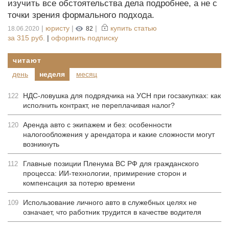
изучить все обстоятельства дела подробнее, а не с
точки зрения формального подхода.
|
юристу
|
|
купить статью
18.06.2020
82
за
315 руб.
|
оформить подписку
читают
день
неделя
месяц
НДС-ловушка для подрядчика на УСН при госзакупках: как
122
исполнить контракт, не переплачивая налог?
Аренда авто с экипажем и без: особенности
120
налогообложения у арендатора и какие сложности могут
возникнуть
Главные позиции Пленума ВС РФ для гражданского
112
процесса: ИИ-технологии, примирение сторон и
компенсация за потерю времени
Использование личного авто в служебных целях не
109
означает, что работник трудится в качестве водителя