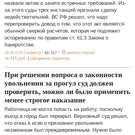
назвали актом о зачете встречных требований. Из-
за этого суды трех инстанций признали сделку
недействительной. ВС РФ решил, что надо
перепроверить довод о том, что этот акт является
обычной сверкой расчетов, которая не подлежит
оспариванию по правилам ст. 61.3 Закона о
банкротстве.
|
юристу
|
|
купить статью
18.06.2020
317
за
315 руб.
|
оформить подписку
При решении вопроса о законности
увольнения за прогул суд должен
проверить, можно ли было применить
менее строгое наказание
Работница не могла попасть на работу, поскольку
въезд в город был перекрыт. Верховный суд решил,
что отказ в иске о признании увольнения
незаконным был преждевременным. Нужно было