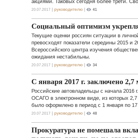
акциями. Таковых сегодня более трети. Св
|
руководителю
|
20.07.2017
41
Социальный оптимизм укрепл
Текущие оценки россиян ситуации в лично
превосходят показатели середины 2015 и 20
Всероссийского центра изучения обществе
ожидания нестабильны.
|
руководителю
|
20.07.2017
34
С января 2017 г. заключено 2,
Российские автовладельцы с начала 2016 г
ОСАГО в электронном виде, из которых 2,
было оформлено в период с 1 января по 17 
|
руководителю
|
20.07.2017
48
Прокуратура не помешала вк