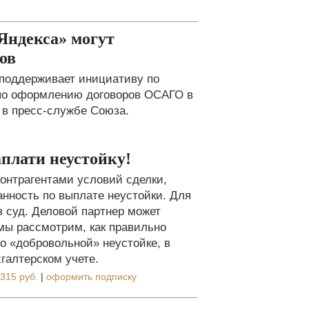
Яндекса» могут
ов
 поддерживает инициативу по
 по оформлению договоров ОСАГО в
 в пресс-службе Союза.
аплати неустойку!
онтрагентами условий сделки,
анность по выплате неустойки. Для
в суд. Деловой партнер может
 мы рассмотрим, как правильно
о «добровольной» неустойке, в
галтерском учете.
315 руб.
|
оформить подписку