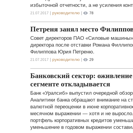
избыточной отчетности, а не усиления конт
|
руководителю
|
21.07.2017
78
Петреня занял место Филиппо
Совет директоров ПАО «Силовые машины» 
директора после отставки Романа Филлипо
Филиппова Юрия Петреню.
|
руководителю
|
21.07.2017
29
Банковский сектор: оживление
сегменте откладывается
Банк «Уралсиб» выпустил очередной обзор 
Аналитики банка обращают внимание на ста
валютной переоценки в июне корпоративно
месячном выражении — хотя и не выросло.
портфель корпоративных кредитов уменьши
уменьшение в годовом выражении состави