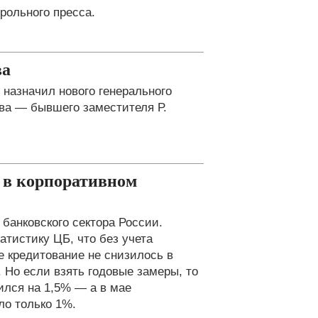
рольного пресса.
ва
назначил нового генерального
ва — бывшего заместителя Р.
 в корпоративном
банковского сектора России.
тистику ЦБ, что без учета
е кредитование не снизилось в
 Но если взять годовые замеры, то
лся на 1,5% — а в мае
ло только 1%.