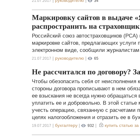
|
руководителю
|
21.07.2017
34
Маркировку сайтов в выдаче «
распространить на страховщик
Российский союз автостраховщиков (РСА)
маркировке сайтов, предлагающих услуги
электронном виде, сообщили журналистам
|
руководителю
|
21.07.2017
65
Не рассчитался по договору? З
Чтобы обезопасить себя от неисполнения к
стороны договора прописывают в нем обяз
ее взыскания не всегда нужно обращаться 
уплатить ее и добровольно. В этой статье
учесть операцию, связанную с расчетами п
целях налогообложения и отразить ее в бух
|
бухгалтеру
|
|
купить статью за
19.07.2017
932