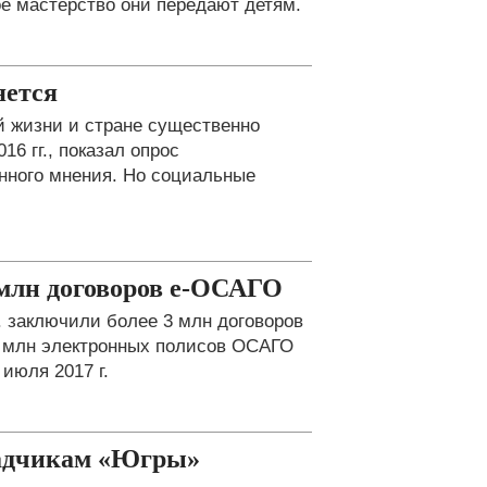
ое мастерство они передают детям.
яется
й жизни и стране существенно
16 гг., показал опрос
нного мнения. Но социальные
7 млн договоров е-ОСАГО
. заключили более 3 млн договоров
7 млн электронных полисов ОСАГО
июля 2017 г.
ладчикам «Югры»