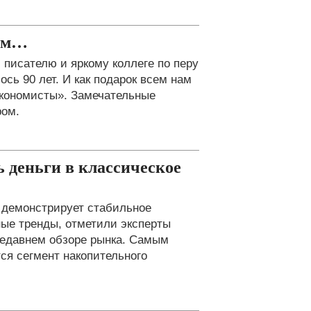
рим…
писателю и яркому коллеге по перу
ь 90 лет. И как подарок всем нам
экономисты». Замечательные
ром.
 деньги в классическое
 демонстрирует стабильное
ые тренды, отметили эксперты
 недавнем обзоре рынка. Самым
ся сегмент накопительного