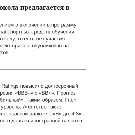
кола предлагается в
ением о включении в программу
ранспортных средств обучения
колу, то есть без участия
оект приказа опубликован на
тов.
chRatings повысило долгосрочный
ровня «ВВВ–» с «ВВ+». Прогноз
бильный». Таким образом, Fitch
уровень. Агентство также
ностранной валюте с «B» до «F3»,
ного долга в иностранной валюте с