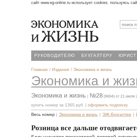
сайт www.eg-online.ru использует cookies. пользуясь са
РУКОВОДИТЕЛЮ
БУХГАЛТЕРУ
ЮРИСТ
Главная
Издания
Экономика и жизнь
Экономика и жиз
Экономика и жизнь
№28
|
(9694) от 21 июля 
купить номер за
1365 руб.
|
оформить подписку
Весь номер
|
Экономика и жизнь
|
ЭЖ-Бухгалтер
|
Розница все дальше отодвигает