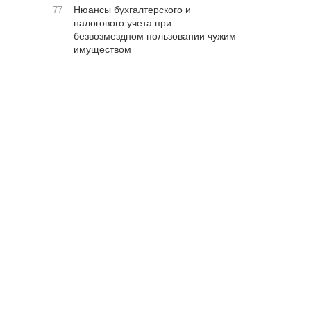
Нюансы бухгалтерского и
77
налогового учета при
безвозмездном пользовании чужим
имуществом