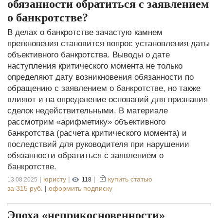
обязанности обратиться с заявлением
о банкротстве?
В делах о банкротстве зачастую камнем
преткновения становится вопрос установления даты
объективного банкротства. Выводы о дате
наступления критического момента не только
определяют дату возникновения обязанности по
обращению с заявлением о банкротстве, но также
влияют и на определение оснований для признания
сделок недействительными. В материале
рассмотрим «арифметику» объективного
банкротства (расчета критического момента) и
последствий для руководителя при нарушении
обязанности обратиться с заявлением о
банкротстве.
|
юристу
|
|
купить статью
13.08.2025
118
за
315 руб.
|
оформить подписку
Эпоха «неприкосновенности»