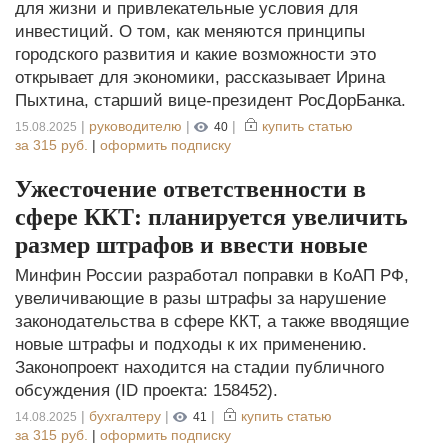
для жизни и привлекательные условия для
инвестиций. О том, как меняются принципы
городского развития и какие возможности это
открывает для экономики, рассказывает Ирина
Пыхтина, старший вице-президент РосДорБанка.
|
руководителю
|
|
купить статью
15.08.2025
40
за
315 руб.
|
оформить подписку
Ужесточение ответственности в
сфере ККТ: планируется увеличить
размер штрафов и ввести новые
Минфин России разработал поправки в КоАП РФ,
увеличивающие в разы штрафы за нарушение
законодательства в сфере ККТ, а также вводящие
новые штрафы и подходы к их применению.
Законопроект находится на стадии публичного
обсуждения (ID проекта: 158452).
|
бухгалтеру
|
|
купить статью
14.08.2025
41
за
315 руб.
|
оформить подписку