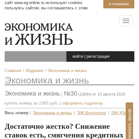
сайт www.eg-online.ru использует cookies.
я понимаю
пользуясь сайтом, вы соглашаетесь с этим.
войти
|
регистрация
Главная
Издания
Экономика и жизнь
Экономика и жизнь
Экономика и жизнь
№30
|
(10094) от 15 августа 2025
купить номер за
1365 руб.
|
оформить подписку
Показать архив
Весь номер
|
Экономика и жизнь
|
ЭЖ-Бухгалтер
|
ЭЖ-Юрист
Достаточно жестко? Снижение
ставок есть, смягчения кредитных