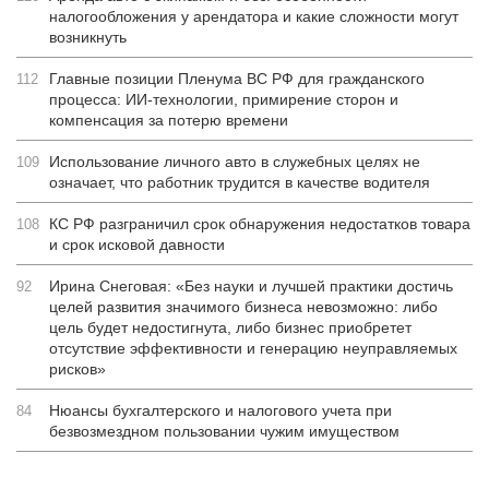
налогообложения у арендатора и какие сложности могут
возникнуть
Главные позиции Пленума ВС РФ для гражданского
112
процесса: ИИ-технологии, примирение сторон и
компенсация за потерю времени
Использование личного авто в служебных целях не
109
означает, что работник трудится в качестве водителя
КС РФ разграничил срок обнаружения недостатков товара
108
и срок исковой давности
Ирина Снеговая: «Без науки и лучшей практики достичь
92
целей развития значимого бизнеса невозможно: либо
цель будет недостигнута, либо бизнес приобретет
отсутствие эффективности и генерацию неуправляемых
рисков»
Нюансы бухгалтерского и налогового учета при
84
безвозмездном пользовании чужим имуществом