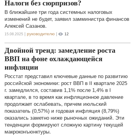
Налоги без сюрпризов?
В ближайшие три года системных налоговых
изменений не будет, заявил замминистра финансов
Алексей Сазанов.
|
руководителю
|
15.08.2025
12
Двойной тренд: замедление роста
ВВП на фоне охлаждающейся
инфляции
Росстат представил ключевые данные по развитию
российской экономики: рост ВВП в II квартале 2025
г. замедлился, составив 1,1% после 1,4% в I
квартале, в то время как инфляционное давление
продолжает ослабевать, причем июльский
показатель (0,57%) и годовая инфляция (8,79%)
оказались заметно ниже рыночных ожиданий. Эти
тенденции формируют сложную картину текущей
макроконъюнктуры.