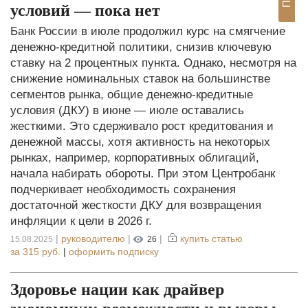
условий — пока нет
Банк России в июле продолжил курс на смягчение
денежно-кредитной политики, снизив ключевую
ставку на 2 процентных пункта. Однако, несмотря на
снижение номинальных ставок на большинстве
сегментов рынка, общие денежно-кредитные
условия (ДКУ) в июне — июле оставались
жесткими. Это сдерживало рост кредитования и
денежной массы, хотя активность на некоторых
рынках, например, корпоративных облигаций,
начала набирать обороты. При этом Центробанк
подчеркивает необходимость сохранения
достаточной жесткости ДКУ для возвращения
инфляции к цели в 2026 г.
|
руководителю
|
|
купить статью
15.08.2025
26
за
315 руб.
|
оформить подписку
Здоровье нации как драйвер