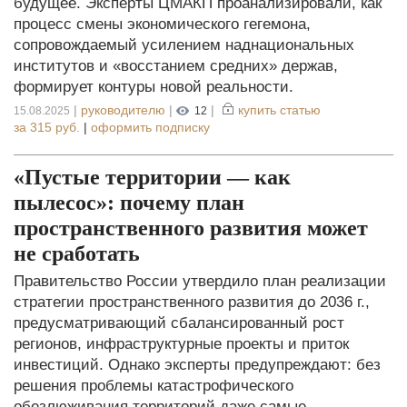
будущее. Эксперты ЦМАКП проанализировали, как
процесс смены экономического гегемона,
сопровождаемый усилением наднациональных
институтов и «восстанием средних» держав,
формирует контуры новой реальности.
|
руководителю
|
|
купить статью
15.08.2025
12
за
315 руб.
|
оформить подписку
«Пустые территории — как
пылесос»: почему план
пространственного развития может
не сработать
Правительство России утвердило план реализации
стратегии пространственного развития до 2036 г.,
предусматривающий сбалансированный рост
регионов, инфраструктурные проекты и приток
инвестиций. Однако эксперты предупреждают: без
решения проблемы катастрофического
обезлюживания территорий даже самые