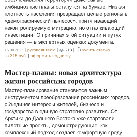
амбициозные планы останутся на бумаге. Низкая
плотность населения превращает целые регионы в
«демографический пылесос», притягивающий
неконтролируемую миграцию, но отталкивающий
инвестиции. О причинах этой ситуации и путях
решения — в экспертных оценках документа.
|
руководителю
|
|
купить статью
15.08.2025
213
за
315 руб.
|
оформить подписку
Мастер-планы: новая архитектура
жизни российских городов
Мастер-планирование становится важным
инструментом преобразования российских городов,
объединяя интересы жителей, бизнеса и
государства в единую стратегию развития. От
Арктики до Дальнего Востока уже стартовали
пилотные проекты, демонстрирующие, как
комплексный подход создает комфортную среду