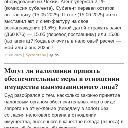
оборудования из Чехии. Агент удержал 2,1%
(комиссия субагента). Субагент перевел остаток
поставщику (15.05.2025). Позже (15.06.2025) агент
выставил акт и счет-фактуру на свое
вознаграждение (0,5%). Какой датой отражать зачет
(Д60 К76) — 15.05 (перевод поставщику) или 15.06
(акт агента)? Когда включить в налоговый расчет —
май или июнь 2025г.?
|
бухгалтеру
|
15.08.2025
95
Могут ли налоговики принять
обеспечительные меры в отношении
имущества взаимозависимого лица?
Суд разобрался с тем, насколько законно принятие
налоговым органом обеспечительных мер в виде
запрета на отчуждение (передачу в залог) без
согласия налогового органа в отношении
имущества, внесенного в качестве вклада (взноса) в