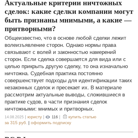
Актуальные критерии ничтожных
сделок: какие сделки компании могут
быть признаны мнимыми, а какие —
притворными?
Общеизвестно, что в основе любой сделки лежит
волеизъявление сторон. Однако нормы права
связывают с волей и законностью намерений
сторон. Если сделка совершается для вида или с
целью прикрыть другую сделку, то она изначально
ничтожна. Судебная практика постоянно
совершенствует подходы для идентификации таких
незаконных сделок и пресекает их. В материале
рассмотрим актуальные выводы, сложившиеся в
практике судов, в части признания сделок
ничтожными: мнимых и притворных.
|
юристу
|
|
купить статью
14.08.2025
116
за
315 руб.
|
оформить подписку