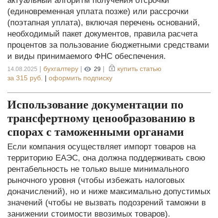
актуальный алгоритм получения отсрочки
(единовременная уплата позже) или рассрочки
(поэтапная уплата), включая перечень оснований,
необходимый пакет документов, правила расчета
процентов за пользование бюджетными средствами
и виды принимаемого ФНС обеспечения.
|
бухгалтеру
|
|
купить статью
14.08.2025
29
за
315 руб.
|
оформить подписку
Использование документации по
трансфертному ценообразованию в
спорах с таможенными органами
Если компания осуществляет импорт товаров на
территорию ЕАЭС, она должна поддерживать свою
рентабельность не только выше минимального
рыночного уровня (чтобы избежать налоговых
доначислений), но и ниже максимально допустимых
значений (чтобы не вызвать подозрений таможни в
занижении стоимости ввозимых товаров).