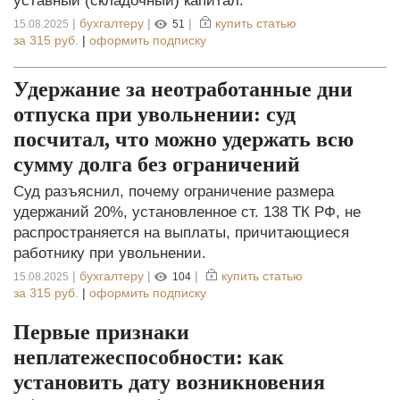
уставный (складочный) капитал.
|
бухгалтеру
|
|
купить статью
15.08.2025
51
за
315 руб.
|
оформить подписку
Удержание за неотработанные дни
отпуска при увольнении: суд
посчитал, что можно удержать всю
сумму долга без ограничений
Суд разъяснил, почему ограничение размера
удержаний 20%, установленное ст. 138 ТК РФ, не
распространяется на выплаты, причитающиеся
работнику при увольнении.
|
бухгалтеру
|
|
купить статью
15.08.2025
104
за
315 руб.
|
оформить подписку
Первые признаки
неплатежеспособности: как
установить дату возникновения