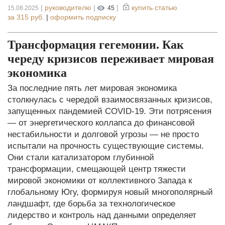
|
руководителю
|
|
купить статью
15.08.2025
45
за
315 руб.
|
оформить подписку
Трансформация гегемонии. Как
череду кризисов переживает мировая
экономика
За последние пять лет мировая экономика
столкнулась с чередой взаимосвязанных кризисов,
запущенных пандемией COVID-19. Эти потрясения
— от энергетического коллапса до финансовой
нестабильности и долговой угрозы — не просто
испытали на прочность существующие системы.
Они стали катализатором глубинной
трансформации, смещающей центр тяжести
мировой экономики от коллективного Запада к
глобальному Югу, формируя новый многополярный
ландшафт, где борьба за технологическое
лидерство и контроль над данными определяет