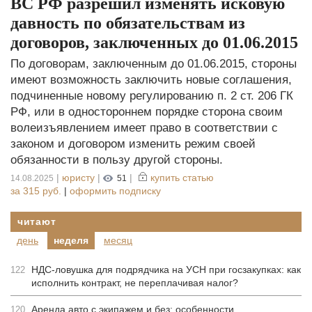
ВС РФ разрешил изменять исковую
давность по обязательствам из
договоров, заключенных до 01.06.2015
По договорам, заключенным до 01.06.2015, стороны
имеют возможность заключить новые соглашения,
подчиненные новому регулированию п. 2 ст. 206 ГК
РФ, или в одностороннем порядке сторона своим
волеизъявлением имеет право в соответствии с
законом и договором изменить режим своей
обязанности в пользу другой стороны.
|
юристу
|
|
купить статью
14.08.2025
51
за
315 руб.
|
оформить подписку
читают
день
неделя
месяц
НДС-ловушка для подрядчика на УСН при госзакупках: как
122
исполнить контракт, не переплачивая налог?
Аренда авто с экипажем и без: особенности
120