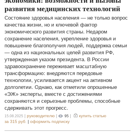
экономики: возможности и вызовы
развития медицинских технологий
Состояние здоровья населения — не только вопрос
качества жизни, но и ключевой фактор
экономического развития страны. Недаром
сохранение населения, укрепление здоровья и
повышение благополучия людей, поддержка семьи
— одна из национальных целей развития РФ,
утвержденная указом президента. В России
здравоохранение переживает масштабную
трансформацию: внедряются передовые
технологии, усиливается акцент на активном
долголетии. Однако, как отметили опрошенные
«ЭЖ» эксперты, вместе с достижениями
сохраняются и серьезные проблемы, способные
сдерживать этот прогресс.
|
руководителю
|
|
купить статью
15.08.2025
95
за
315 руб.
|
оформить подписку