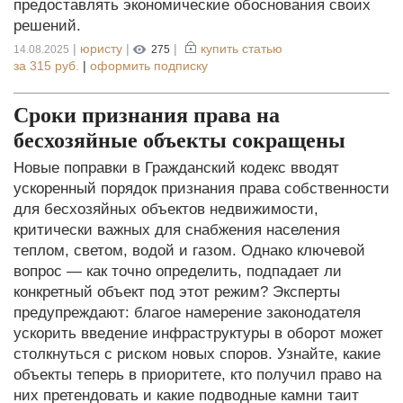
предоставлять экономические обоснования своих
решений.
|
юристу
|
|
купить статью
14.08.2025
275
за
315 руб.
|
оформить подписку
Сроки признания права на
бесхозяйные объекты сокращены
Новые поправки в Гражданский кодекс вводят
ускоренный порядок признания права собственности
для бесхозяйных объектов недвижимости,
критически важных для снабжения населения
теплом, светом, водой и газом. Однако ключевой
вопрос — как точно определить, подпадает ли
конкретный объект под этот режим? Эксперты
предупреждают: благое намерение законодателя
ускорить введение инфраструктуры в оборот может
столкнуться с риском новых споров. Узнайте, какие
объекты теперь в приоритете, кто получил право на
них претендовать и какие подводные камни таит