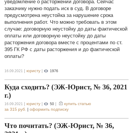
уведомление о расторжении договора. Сейчас
заказчику нужно подать иск в суд. В договоре
предусмотрена неустойка за нарушение срока
выполнения работ. Что можно требовать в этом
случае: договорную неустойку до даты фактической
оплаты или договорную неустойку до даты
расторжения договора вместе с процентами по ст.
395 ГК РФ с даты расторжения и до фактической
оплаты?
|
юристу
|
16.09.2021
1976
Куда сходить? (ЭЖ-Юрист, № 36, 2021
г.)
|
юристу
|
|
купить статью
16.09.2021
50
за
315 руб.
|
оформить подписку
Что почитать? (ЭЖ-Юрист, № 36,