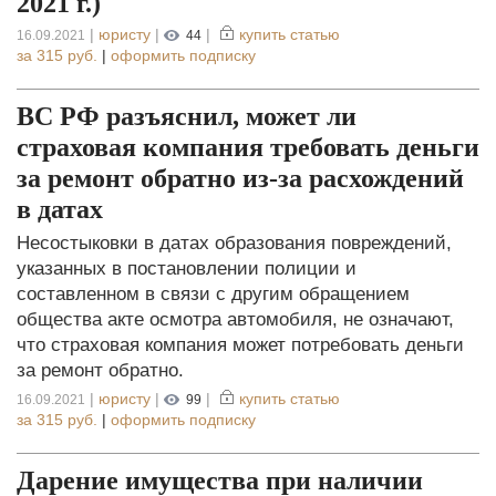
2021 г.)
|
юристу
|
|
купить статью
16.09.2021
44
за
315 руб.
|
оформить подписку
ВС РФ разъяснил, может ли
страховая компания требовать деньги
за ремонт обратно из-за расхождений
в датах
Несостыковки в датах образования повреждений,
указанных в постановлении полиции и
составленном в связи с другим обращением
общества акте осмотра автомобиля, не означают,
что страховая компания может потребовать деньги
за ремонт обратно.
|
юристу
|
|
купить статью
16.09.2021
99
за
315 руб.
|
оформить подписку
Дарение имущества при наличии