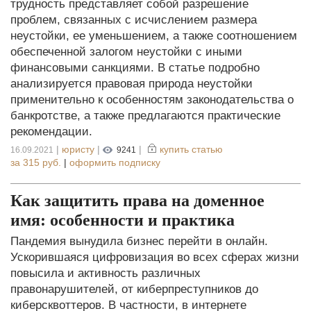
трудность представляет собой разрешение
проблем, связанных с исчислением размера
неустойки, ее уменьшением, а также соотношением
обеспеченной залогом неустойки с иными
финансовыми санкциями. В статье подробно
анализируется правовая природа неустойки
применительно к особенностям законодательства о
банкротстве, а также предлагаются практические
рекомендации.
|
юристу
|
|
купить статью
16.09.2021
9241
за
315 руб.
|
оформить подписку
Как защитить права на доменное
имя: особенности и практика
Пандемия вынудила бизнес перейти в онлайн.
Ускорившаяся цифровизация во всех сферах жизни
повысила и активность различных
правонарушителей, от киберпреступников до
киберсквоттеров. В частности, в интернете