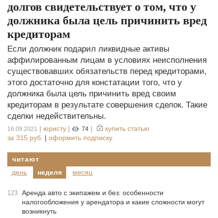
долгов свидетельствует о том, что у
должника была цель причинить вред
кредиторам
Если должник подарил ликвидные активы
аффилированным лицам в условиях неисполнения
существовавших обязательств перед кредиторами,
этого достаточно для констатации того, что у
должника была цель причинить вред своим
кредиторам в результате совершения сделок. Такие
сделки недействительны.
|
юристу
|
|
купить статью
16.09.2021
74
за
315 руб.
|
оформить подписку
читают
день
неделя
месяц
Аренда авто с экипажем и без: особенности
123
налогообложения у арендатора и какие сложности могут
возникнуть