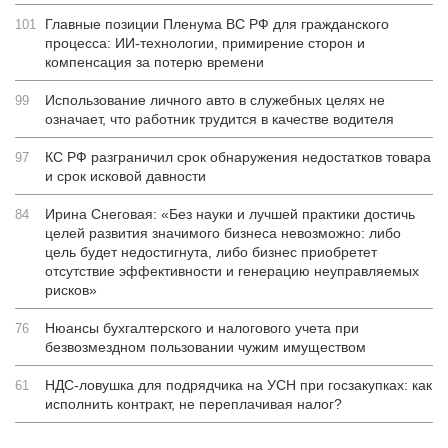
Главные позиции Пленума ВС РФ для гражданского
101
процесса: ИИ-технологии, примирение сторон и
компенсация за потерю времени
Использование личного авто в служебных целях не
99
означает, что работник трудится в качестве водителя
КС РФ разграничил срок обнаружения недостатков товара
97
и срок исковой давности
Ирина Снеговая: «Без науки и лучшей практики достичь
84
целей развития значимого бизнеса невозможно: либо
цель будет недостигнута, либо бизнес приобретет
отсутствие эффективности и генерацию неуправляемых
рисков»
Нюансы бухгалтерского и налогового учета при
76
безвозмездном пользовании чужим имуществом
НДС-ловушка для подрядчика на УСН при госзакупках: как
61
исполнить контракт, не переплачивая налог?