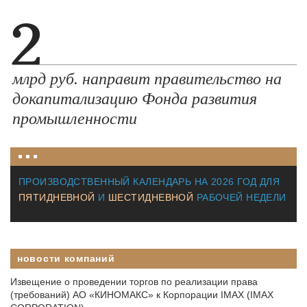
2
млрд руб. направит правительство на
докапитализацию Фонда развития
промышленности
ПРОИЗВОДСТВЕННЫЙ КАЛЕНДАРЬ НА
2026 ГОД
ДЛЯ
ПЯТИДНЕВНОЙ
И
ШЕСТИДНЕВНОЙ
РАБОЧЕЙ НЕДЕЛИ
новости компаний
Извещение о проведении торгов по реализации права
(требований) АО «КИНОМАКС» к Корпорации IMAX (IMAX