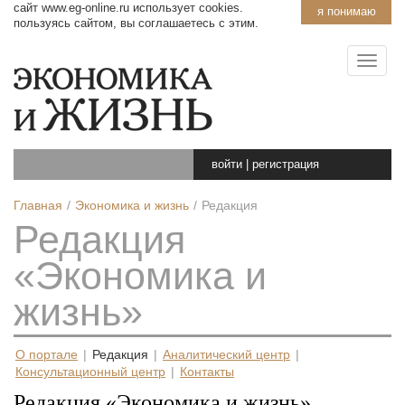
сайт www.eg-online.ru использует cookies.
я понимаю
пользуясь сайтом, вы соглашаетесь с этим.
войти
|
регистрация
Главная
Экономика и жизнь
Редакция
Редакция
«Экономика и
жизнь»
О портале
|
Редакция
|
Аналитический центр
|
Консультационный центр
|
Контакты
Редакция «Экономика и жизнь»