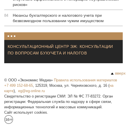
рисков»
Нюансы бухгалтерского и налогового учета при
84
безвозмездном пользовании чужим имуществом
КОНСУЛЬТАЦИОННЫЙ ЦЕНТР ЭЖ: КОНСУЛЬТАЦИИ
ПО ВОПРОСАМ БУХУЧЕТА И НАЛОГОВ
вверх
©
ООО «Экономикс Медиа»
Правила использования материалов
+7 499 152-68-65
,
125319
,
Москва
,
ул. Черняховского, д. 16
(
на
карте
),
Свидетельство о регистрации СМИ: ЭЛ № ФС 77-83272. Орган
регистрации: Федеральная служба по надзору в сфере связи,
информационных технологий и массовых коммуникаций.
Сайт использует cookies.