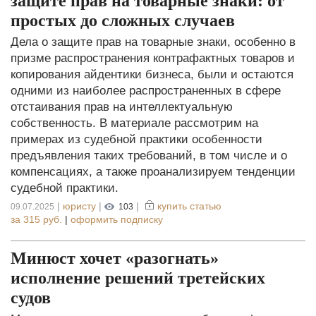
защите прав на товарные знаки: от
простых до сложных случаев
Дела о защите прав на товарные знаки, особенно в
призме распространения контрафактных товаров и
копирования айдентики бизнеса, были и остаются
одними из наиболее распространенных в сфере
отстаивания прав на интеллектуальную
собственность. В материале рассмотрим на
примерах из судебной практики особенности
предъявления таких требований, в том числе и о
компенсациях, а также проанализируем тенденции
судебной практики.
|
юристу
|
|
купить статью
09.07.2025
103
за
315 руб.
|
оформить подписку
Минюст хочет «разогнать»
исполнение решений третейских
судов