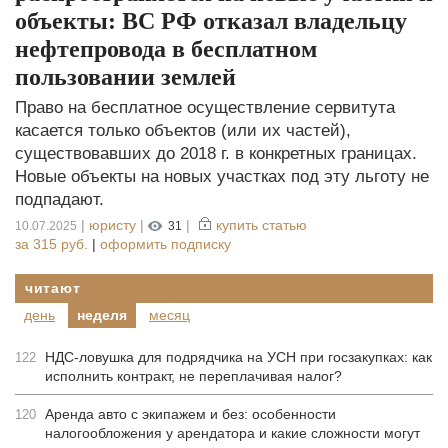
объекты: ВС РФ отказал владельцу
нефтепровода в бесплатном
пользовании землей
Право на бесплатное осуществление сервитута
касается только объектов (или их частей),
существовавших до 2018 г. в конкретных границах.
Новые объекты на новых участках под эту льготу не
подпадают.
|
юристу
|
|
купить статью
10.07.2025
31
за
315 руб.
|
оформить подписку
читают
день
неделя
месяц
НДС-ловушка для подрядчика на УСН при госзакупках: как
122
исполнить контракт, не переплачивая налог?
Аренда авто с экипажем и без: особенности
120
налогообложения у арендатора и какие сложности могут