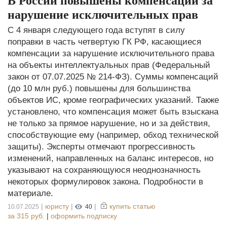
В России повышены компенсации за
нарушение исключительных прав
С 4 января следующего года вступят в силу
поправки в часть четвертую ГК РФ, касающиеся
компенсации за нарушение исключительного права
на объекты интеллектуальных прав (Федеральный
закон от 07.07.2025 № 214-ФЗ). Суммы компенсаций
(до 10 млн руб.) повышены для большинства
объектов ИС, кроме географических указаний. Также
установлено, что компенсация может быть взыскана
не только за прямое нарушение, но и за действия,
способствующие ему (например, обход технической
защиты). Эксперты отмечают прогрессивность
изменений, направленных на баланс интересов, но
указывают на сохраняющуюся неоднозначность
некоторых формулировок закона. Подробности в
материале.
|
юристу
|
|
купить статью
10.07.2025
40
за
315 руб.
|
оформить подписку