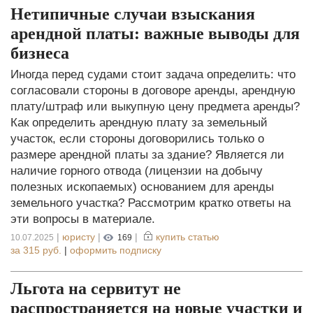
Нетипичные случаи взыскания
арендной платы: важные выводы для
бизнеса
Иногда перед судами стоит задача определить: что
согласовали стороны в договоре аренды, арендную
плату/штраф или выкупную цену предмета аренды?
Как определить арендную плату за земельный
участок, если стороны договорились только о
размере арендной платы за здание? Является ли
наличие горного отвода (лицензии на добычу
полезных ископаемых) основанием для аренды
земельного участка? Рассмотрим кратко ответы на
эти вопросы в материале.
|
юристу
|
|
купить статью
10.07.2025
169
за
315 руб.
|
оформить подписку
Льгота на сервитут не
распространяется на новые участки и