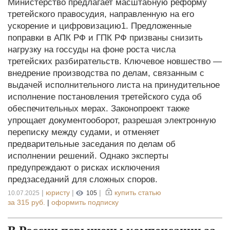
Министерство предлагает масштабную реформу
третейского правосудия, направленную на его
ускорение и цифровизацию1. Предложенные
поправки в АПК РФ и ГПК РФ призваны снизить
нагрузку на госсуды на фоне роста числа
третейских разбирательств. Ключевое новшество —
внедрение производства по делам, связанным с
выдачей исполнительного листа на принудительное
исполнение постановления третейского суда об
обеспечительных мерах. Законопроект также
упрощает документооборот, разрешая электронную
переписку между судами, и отменяет
предварительные заседания по делам об
исполнении решений. Однако эксперты
предупреждают о рисках исключения
предзаседаний для сложных споров.
|
юристу
|
|
купить статью
10.07.2025
105
за
315 руб.
|
оформить подписку