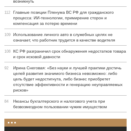
возникнуть
Главные позиции Пленума ВС РФ для гражданского
112
процесса: ИИ-технологии, примирение сторон и
компенсация за потерю времени
Использование личного авто в служебных целях не
109
означает, что работник трудится в качестве водителя
КС РФ разграничил срок обнаружения недостатков товара
108
и срок исковой давности
Ирина Снеговая: «Без науки и лучшей практики достичь
92
целей развития значимого бизнеса невозможно: либо
цель будет недостигнута, либо бизнес приобретет
отсутствие эффективности и генерацию неуправляемых
рисков»
Нюансы бухгалтерского и налогового учета при
84
безвозмездном пользовании чужим имуществом