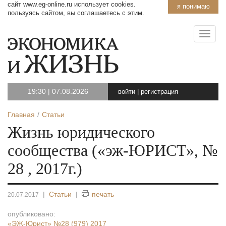
сайт www.eg-online.ru использует cookies.
я понимаю
пользуясь сайтом, вы соглашаетесь с этим.
19:30
|
07.08.2026
войти
|
регистрация
Главная
Статьи
Жизнь юридического
сообщества («эж-ЮРИСТ», №
28 , 2017г.)
|
Статьи
|
печать
20.07.2017
опубликовано:
«ЭЖ-Юрист»
№28 (979) 2017