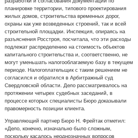
разработки и согласования документации по
планировке территории, типового проектирования
жилых домов, строительства временных дорог,
охраны как уже возведенных строений, так и всей
строительной площадки. Инспекция, опираясь на
разъяснения Росстроя, посчитала, что эти расходы
подлежат распределению на стоимость объектов
капитального строительства и, соответственно, не
могут уменьшать налогооблагаемую базу в текущем
периоде. Налогоплательщик с таким решением не
согласился и обратился в Арбитражный суд
Свердловской области. Дело рассматривалось на
протяжении четырех судебных заседаний, в
процессе которых специалисты Бюро доказывали
правомерность позиции клиента.
Управляющий партнер Бюро Н. Фрейтак отметил:
«Дело, конечно, изначально было сложным,
поскольку касалось неоднозначных вопросов