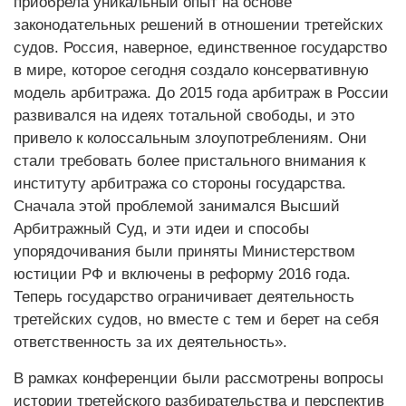
приобрела уникальный опыт на основе
законодательных решений в отношении третейских
судов. Россия, наверное, единственное государство
в мире, которое сегодня создало консервативную
модель арбитража. До 2015 года арбитраж в России
развивался на идеях тотальной свободы, и это
привело к колоссальным злоупотреблениям. Они
стали требовать более пристального внимания к
институту арбитража со стороны государства.
Сначала этой проблемой занимался Высший
Арбитражный Суд, и эти идеи и способы
упорядочивания были приняты Министерством
юстиции РФ и включены в реформу 2016 года.
Теперь государство ограничивает деятельность
третейских судов, но вместе с тем и берет на себя
ответственность за их деятельность».
В рамках конференции были рассмотрены вопросы
истории третейского разбирательства и перспектив