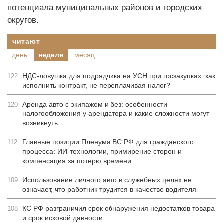
потенциала муниципальных районов и городских
округов.
читают
день
неделя
месяц
НДС-ловушка для подрядчика на УСН при госзакупках: как
122
исполнить контракт, не переплачивая налог?
Аренда авто с экипажем и без: особенности
120
налогообложения у арендатора и какие сложности могут
возникнуть
Главные позиции Пленума ВС РФ для гражданского
112
процесса: ИИ-технологии, примирение сторон и
компенсация за потерю времени
Использование личного авто в служебных целях не
109
означает, что работник трудится в качестве водителя
КС РФ разграничил срок обнаружения недостатков товара
108
и срок исковой давности