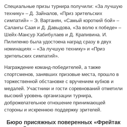
Специальные призы турнира получили: «За лучшую
технику» – Д. Зайналов, «Приз зрительских
симпатий» – Э. Вартанян, «Самый короткий бой» –
Салангы Саая и Д. Давыдова, «За волю к победе» –
Шейх-Мансур Хабибулаев и Д. Крапивина. И.
Пилипенко была удостоена наград сразу в двух
номинациях – «За лучшую технику» и «Приз
зрительских симпатий».
Награждение команд-победителей, а также
спортсменов, занявших призовые места, прошло в
торжественной обстановке с вручением кубков и
медалей. Участники и гости соревнований отметили
высокий уровень организации турнира,
доброжелательное отношение принимающей
стороны и искреннюю поддержку зрителей.
Бюро присяжных поверенных «Фрейтак