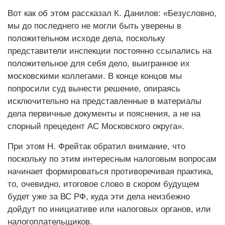
Вот как об этом рассказал К. Данилов: «Безусловно,
мы до последнего не могли быть уверены в
положительном исходе дела, поскольку
представители инспекции постоянно ссылались на
положительное для себя дело, выигранное их
московскими коллегами. В конце концов мы
попросили суд вынести решение, опираясь
исключительно на представленные в материалы
дела первичные документы и пояснения, а не на
спорный прецедент АС Московского округа».
При этом Н. Фрейтак обратил внимание, что
поскольку по этим интересным налоговым вопросам
начинает формироваться противоречивая практика,
то, очевидно, итоговое слово в скором будущем
будет уже за ВС РФ, куда эти дела неизбежно
дойдут по инициативе или налоговых органов, или
налогоплательщиков.