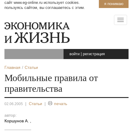
сайт www.eg-online.ru использует cookies.
я понимаю
пользуясь сайтом, вы соглашаетесь с этим.
войти
|
регистрация
Главная
Статьи
Мобильные правила от
правительства
|
Статьи
|
печать
02.06.2005
автор:
Коршунов А.
,