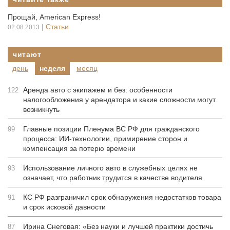
Прощай, American Express!
|
Статьи
02.08.2013
читают
день
неделя
месяц
Аренда авто с экипажем и без: особенности
122
налогообложения у арендатора и какие сложности могут
возникнуть
Главные позиции Пленума ВС РФ для гражданского
99
процесса: ИИ-технологии, примирение сторон и
компенсация за потерю времени
Использование личного авто в служебных целях не
93
означает, что работник трудится в качестве водителя
КС РФ разграничил срок обнаружения недостатков товара
91
и срок исковой давности
Ирина Снеговая: «Без науки и лучшей практики достичь
87