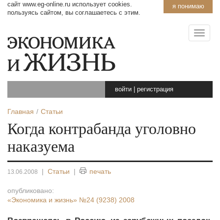
сайт www.eg-online.ru использует cookies.
я понимаю
пользуясь сайтом, вы соглашаетесь с этим.
войти
|
регистрация
Главная
Статьи
Когда контрабанда уголовно
наказуема
|
Статьи
|
печать
13.06.2008
опубликовано:
«Экономика и жизнь»
№24 (9238) 2008