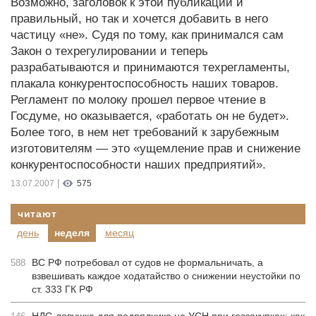
Возможно, заголовок к этой публикации и
правильный, но так и хочется добавить в него
частицу «не». Судя по тому, как принимался сам
Закон о техрегулировании и теперь
разрабатываются и принимаются техрегламенты,
плакала конкурентоспособность наших товаров.
Регламент по молоку прошел первое чтение в
Госдуме, но оказывается, «работать он не будет».
Более того, в нем нет требований к зарубежным
изготовителям — это «ущемление прав и снижение
конкурентоспособности наших предприятий».
|
13.07.2007
575
читают
день
неделя
месяц
ВС РФ потребовал от судов не формальничать, а
588
взвешивать каждое ходатайство о снижении неустойки по
ст. 333 ГК РФ