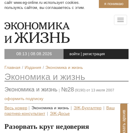
сайт www.eg-online.ru использует cookies.
я понимаю
пользуясь сайтом, вы соглашаетесь с этим.
08:13
|
08.08.2026
войти
|
регистрация
Главная
Издания
Экономика и жизнь
Экономика и жизнь
Экономика и жизнь
№28
|
(9190) от 13 июля 2007
оформить подписку
Весь номер
|
Экономика и жизнь
|
ЭЖ-Бухгалтер
|
Ваш
Показать архив
партнер-консультант
|
ЭЖ-Досье
Разорвать круг недоверия