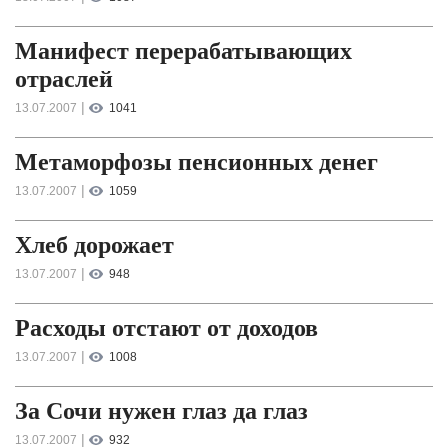
Манифест перерабатывающих
отраслей
|
13.07.2007
1041
Метаморфозы пенсионных денег
|
13.07.2007
1059
Хлеб дорожает
|
13.07.2007
948
Расходы отстают от доходов
|
13.07.2007
1008
За Сочи нужен глаз да глаз
|
13.07.2007
932