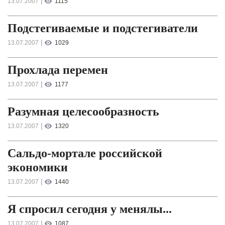
|
13.07.2007
1115
Подстегиваемые и подстегиватели
|
13.07.2007
1029
Прохлада перемен
|
13.07.2007
1177
Разумная целесообразность
|
13.07.2007
1320
Сальдо-мортале российской
экономики
|
13.07.2007
1440
Я спросил сегодня у менялы...
|
13.07.2007
1087