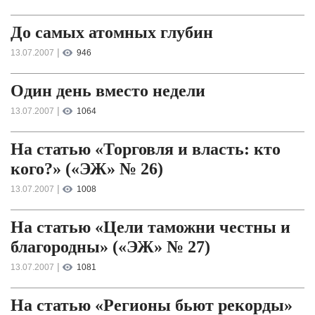
До самых атомных глубин
|
13.07.2007
946
Один день вместо недели
|
13.07.2007
1064
На статью «Торговля и власть: кто
кого?» («ЭЖ» № 26)
|
13.07.2007
1008
На статью «Цели таможни честны и
благородны» («ЭЖ» № 27)
|
13.07.2007
1081
На статью «Регионы бьют рекорды»