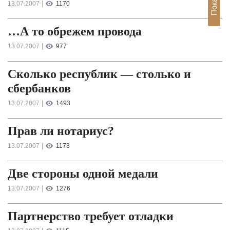
|
13.07.2007
1170
…А то обрежем провода
|
13.07.2007
977
Сколько республик — столько и
сбербанков
|
13.07.2007
1493
Прав ли нотариус?
|
13.07.2007
1173
Две стороны одной медали
|
13.07.2007
1276
Партнерство требует отладки