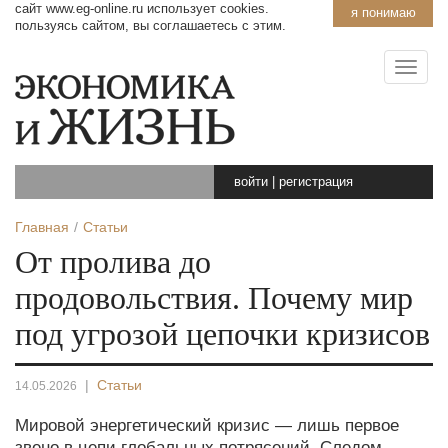
сайт www.eg-online.ru использует cookies.
я понимаю
пользуясь сайтом, вы соглашаетесь с этим.
войти
|
регистрация
Главная
Статьи
От пролива до
продовольствия. Почему мир
под угрозой цепочки кризисов
|
Статьи
14.05.2026
Мировой энергетический кризис — лишь первое
звено в цепи глобальных потрясений. Следом