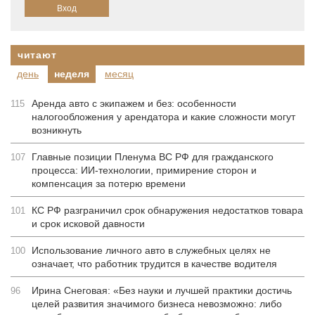
читают
день
неделя
месяц
Аренда авто с экипажем и без: особенности
115
налогообложения у арендатора и какие сложности могут
возникнуть
Главные позиции Пленума ВС РФ для гражданского
107
процесса: ИИ-технологии, примирение сторон и
компенсация за потерю времени
КС РФ разграничил срок обнаружения недостатков товара
101
и срок исковой давности
Использование личного авто в служебных целях не
100
означает, что работник трудится в качестве водителя
Ирина Снеговая: «Без науки и лучшей практики достичь
96
целей развития значимого бизнеса невозможно: либо