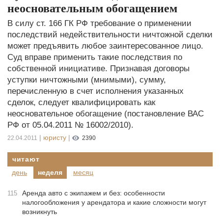
неосновательным обогащением
В силу ст. 166 ГК РФ требование о применении
последствий недействительности ничтожной сделки
может предъявить любое заинтересованное лицо.
Суд вправе применить такие последствия по
собственной инициативе. Признавая договоры
уступки ничтожными (мнимыми), сумму,
перечисленную в счет исполнения указанных
сделок, следует квалифицировать как
неосновательное обогащение (постановление ВАС
РФ от 05.04.2011 № 16002/2010).
|
юристу
|
22.04.2011
2390
читают
день
неделя
месяц
Аренда авто с экипажем и без: особенности
115
налогообложения у арендатора и какие сложности могут
возникнуть