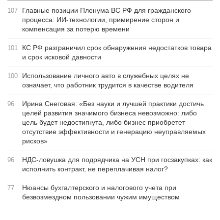
Главные позиции Пленума ВС РФ для гражданского
107
процесса: ИИ-технологии, примирение сторон и
компенсация за потерю времени
КС РФ разграничил срок обнаружения недостатков товара
101
и срок исковой давности
Использование личного авто в служебных целях не
100
означает, что работник трудится в качестве водителя
Ирина Снеговая: «Без науки и лучшей практики достичь
96
целей развития значимого бизнеса невозможно: либо
цель будет недостигнута, либо бизнес приобретет
отсутствие эффективности и генерацию неуправляемых
рисков»
НДС-ловушка для подрядчика на УСН при госзакупках: как
96
исполнить контракт, не переплачивая налог?
Нюансы бухгалтерского и налогового учета при
77
безвозмездном пользовании чужим имуществом