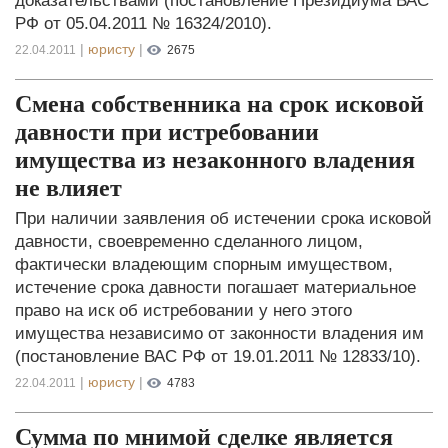
доказательствами (постановление Президиума ВАС
РФ от 05.04.2011 № 16324/2010).
|
юристу
|
22.04.2011
2675
Смена собственника на срок исковой
давности при истребовании
имущества из незаконного владения
не влияет
При наличии заявления об истечении срока исковой
давности, своевременно сделанного лицом,
фактически владеющим спорным имуществом,
истечение срока давности погашает материальное
право на иск об истребовании у него этого
имущества независимо от законности владения им
(постановление ВАС РФ от 19.01.2011 № 12833/10).
|
юристу
|
22.04.2011
4783
Сумма по мнимой сделке является