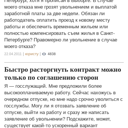
Петербург, хотя я прописан в Выборге. В случае
моего отказа мне грозят увольнением и выплатой
заработной платы за две недели. Обязан ли
работодатель оплатить проезд к новому месту
работы и обеспечить временным жильем или
полностью компенсировать съем жилья в Санкт-
Петербурге? Правомерно ли увольнение в случае
моего отказа?
|
юристу
|
22.04.2011
4838
Быстро расторгнуть контракт можно
только по соглашению сторон
Я — госслужащий. Мне предложили более
высокооплачиваемую работу. Сейчас нахожусь в
очередном отпуске, но мне надо срочно уволиться с
госслужбы. Могу ли я отозвать заявление об
отпуске, выйти на работу и сразу же написать
заявление об увольнении? Подскажите, может,
существует какой-то ускоренный вариант