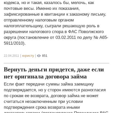
кодекса, но и такая, казалось бы, мелочь, как
почтовые весы. Именно их показания,
зафиксированные в квитанции к заказному письму,
отправленному налоговым органом
налогоплательщику, сыграли решающую роль в
разрешении налогового спора в ФАС Поволжского
округа (постановление от 03.02.2011 по делу № А65-
5911/2010).
|
юристу
|
22.04.2011
851
Вернуть деньги придется, даже если
нет оригинала договора займа
Если факт передачи суммы займа заемщику
подтверждается, но у сторон имеются разногласия
по срокам ее возврата, договор займа не может
считаться незаключенным при условии
подтверждения срока возврата иными