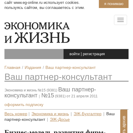
сайт www.eg-online.ru использует cookies.
я понимаю
пользуясь сайтом, вы соглашаетесь с этим.
войти
|
регистрация
Главная
Издания
Ваш партнер-консультант
Ваш партнер-консультант
Ваш партнер-
Экономика и жизнь №15 (9381)
консультант
№15
|
(9381) от 21 апреля 2011
оформить подписку
Весь номер
|
Экономика и жизнь
|
ЭЖ-Бухгалтер
|
Ваш
Показать архив
партнер-консультант
|
ЭЖ-Досье
Бизнес-модель развития фирм-