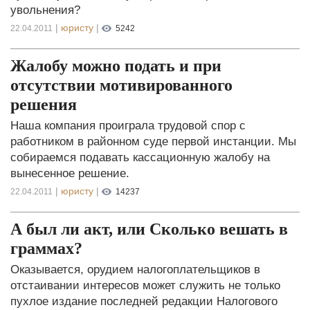
увольнения?
|
юристу
|
22.04.2011
5242
Жалобу можно подать и при
отсутствии мотивированного
решения
Наша компания проиграла трудовой спор с
работником в районном суде первой инстанции. Мы
собираемся подавать кассационную жалобу на
вынесенное решение.
|
юристу
|
22.04.2011
14237
А был ли акт, или Сколько вешать в
граммах?
Оказывается, орудием налогоплательщиков в
отстаивании интересов может служить не только
пухлое издание последней редакции Налогового