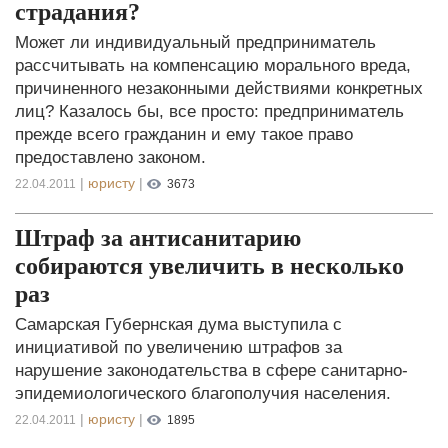
страдания?
Может ли индивидуальный предприниматель
рассчитывать на компенсацию морального вреда,
причиненного незаконными действиями конкретных
лиц? Казалось бы, все просто: предприниматель
прежде всего гражданин и ему такое право
предоставлено законом.
|
юристу
|
22.04.2011
3673
Штраф за антисанитарию
собираются увеличить в несколько
раз
Самарская Губернская дума выступила с
инициативой по увеличению штрафов за
нарушение законодательства в сфере санитарно-
эпидемиологического благополучия населения.
|
юристу
|
22.04.2011
1895