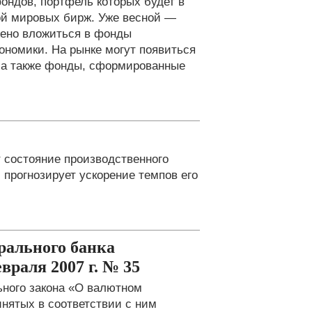
ндов, портфель которых будет в
ой мировых бирж. Уже весной —
жено вложиться в фонды
кономики. На рынке могут появиться
 а также фонды, сформированные
 состояние производственного
прогнозирует ускорение темпов его
ального банка
враля 2007 г. № 35
ного закона «О валютном
инятых в соответствии с ним