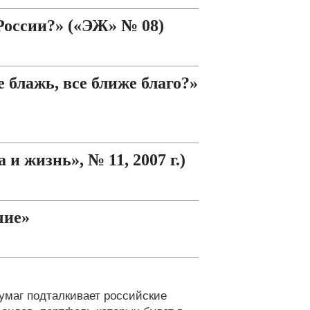
России?» («ЭЖ» № 08)
блажь, все ближе благо?»
и жизнь», № 11, 2007 г.)
чие»
умаг подталкивает российские