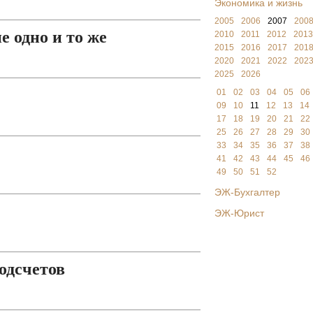
Экономика и жизнь
2005
2006
2007
200
 одно и то же
2010
2011
2012
2013
2015
2016
2017
201
2020
2021
2022
202
2025
2026
01
02
03
04
05
06
09
10
11
12
13
14
17
18
19
20
21
22
25
26
27
28
29
30
33
34
35
36
37
38
41
42
43
44
45
46
49
50
51
52
ЭЖ-Бухгалтер
ЭЖ-Юрист
одсчетов