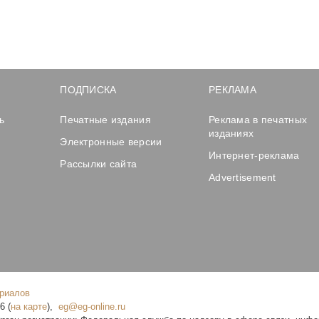
ПОДПИСКА
РЕКЛАМА
ь
Печатные издания
Реклама в печатных
изданиях
Электронные версии
Интернет-реклама
Рассылки сайта
Advertisement
ериалов
16
(
на карте
),