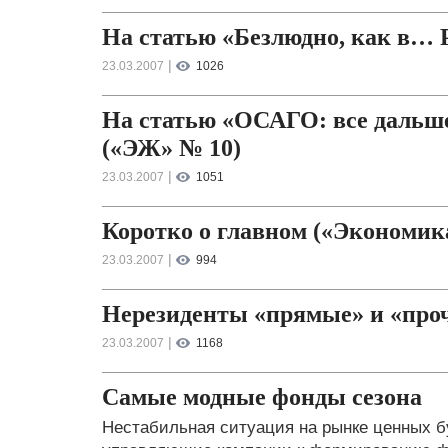
На статью «Безлюдно, как в… 
|
23.03.2007
1026
На статью «ОСАГО: все дальше 
(«ЭЖ» № 10)
|
23.03.2007
1051
Коротко о главном («Экономика 
|
23.03.2007
994
Нерезиденты «прямые» и «про
|
23.03.2007
1168
Самые модные фонды сезона
Нестабильная ситуация на рынке ценных б