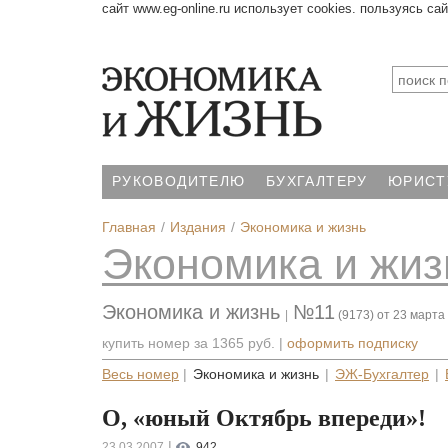
сайт www.eg-online.ru использует cookies. пользуясь са
РУКОВОДИТЕЛЮ
БУХГАЛТЕРУ
ЮРИСТ
Главная
Издания
Экономика и жизнь
Экономика и жиз
Экономика и жизнь
№11
|
(9173) от 23 марта
купить номер за
1365 руб.
|
оформить подписку
Весь номер
|
Экономика и жизнь
|
ЭЖ-Бухгалтер
|
О, «юный Октябрь впереди»!
|
23.03.2007
942