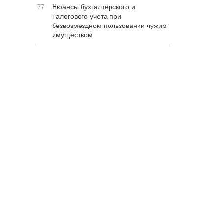
Нюансы бухгалтерского и
77
налогового учета при
безвозмездном пользовании чужим
имуществом