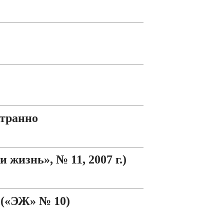
странно
жизнь», № 11, 2007 г.)
 («ЭЖ» № 10)