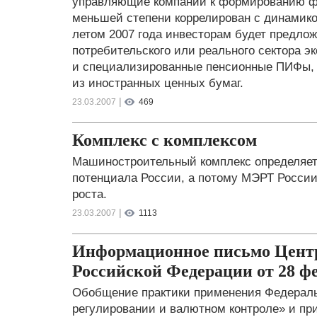
управляющие компании к формированию фо
меньшей степени коррелирован с динамик
летом 2007 года инвесторам будет предло
потребительского или реального сектора э
и специализированные пенсионные ПИФы,
из иностранных ценных бумаг.
|
23.03.2007
469
Комплекс с комплексом
Машиностроительный комплекс определяет
потенциала России, а потому МЭРТ России 
роста.
|
23.03.2007
1113
Информационное письмо Центр
Российской Федерации от 28 фе
Обобщение практики применения Федераль
регулировании и валютном контроле» и пр