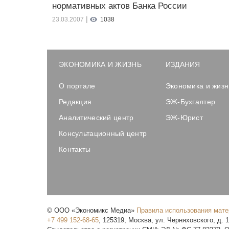
нормативных актов Банка России
|
23.03.2007
1038
ЭКОНОМИКА И ЖИЗНЬ
ИЗДАНИЯ
О портале
Экономика и жизн
Редакция
ЭЖ-Бухгалтер
Аналитический центр
ЭЖ-Юрист
Консультационный центр
Контакты
©
ООО «Экономикс Медиа»
Правила использования мат
+7 499 152-68-65
,
125319
,
Москва
,
ул. Черняховского, д. 