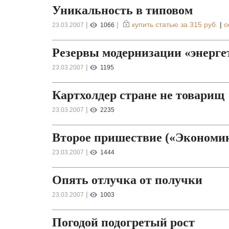
Уникальность в типовом
|
|
купить статью за
315 руб.
|
о
23.03.2007
1066
Резервы модернизации «энерг
|
23.03.2007
1195
Картхолдер стране не товарищ
|
23.03.2007
2235
Второе пришествие («Экономика
|
23.03.2007
1444
Опять отлучка от получки
|
23.03.2007
1003
Погодой подогретый рост