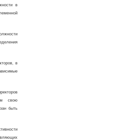
жности в
леменной
олжности
ределения
кторов, в
висимые
ректоров
ом свою
зан быть
тивности
авляющих