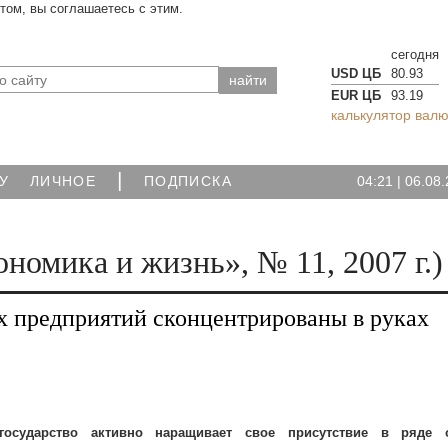
йтом, вы соглашаетесь с этим.
сегодня
USD ЦБ
80.93
EUR ЦБ
93.19
калькулятор валю
|
04:21
|
06.08.
У
ЛИЧНОЕ
ПОДПИСКА
номика и жизнь», № 11, 2007 г.)
предприятий сконцентрированы в руках
государство активно наращивает свое присутствие в ряде о