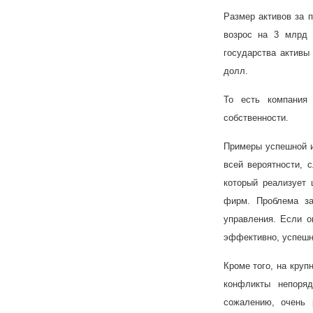
Размер активов за 
возрос на 3 млрд 
государства активы
долл.
То есть компания
собственности.
Примеры успешной и
всей вероятности, 
который реализует 
фирм. Проблема за
управления. Если о
эффективно, успешно
Кроме того, на круп
конфликты непоря
сожалению, очень 