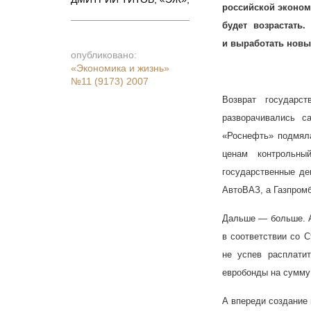
российской эконом
будет возрастать
и выработать новы
опубликовано:
«Экономика и жизнь»
№11 (9173) 2007
Возврат государс
разворачивались с
«Роснефть» подмял
ценам контрольны
государственные де
АвтоВАЗ, а Газпром
Дальше — больше. А
в соответствии со С
не успев расплати
евробонды на сумму 
А впереди создание 