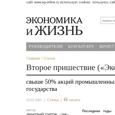
сайт www.eg-online.ru использует cookies. пользуясь са
РУКОВОДИТЕЛЮ
БУХГАЛТЕРУ
ЮРИСТ
Главная
Статьи
Второе пришествие («Эко
свыше 50% акций промышленных 
государства
|
Статьи
|
печать
23.03.2007
автор:
Последние годы 
ДМИТРИЙ ТИТОВ, «ЭЖ»
,