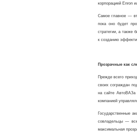
корпорацией Enron и
Самое главное — вт
пока оно будет про
стратегии, а также
к созданию эффекти
Прозрачные как сл
Прежде всего прихо
своих сограждан по
на сайте АвтоВАЗа 
компанией управляли
Государственные ак
совладельцы — все
максимальная прозр