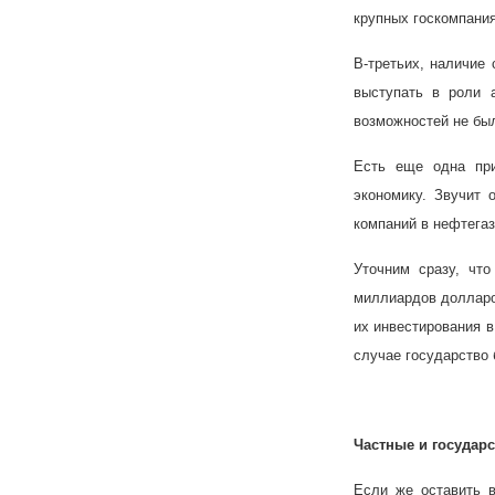
крупных госкомпания
В-третьих, наличие
выступать в роли а
возможностей не бы
Есть еще одна при
экономику. Звучит 
компаний в нефтегаз
Уточним сразу, чт
миллиардов долларо
их инвестирования в
случае государство 
Частные и государ
Если же оставить в