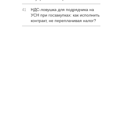
НДС-ловушка для подрядчика на
41
УСН при госзакупках: как исполнить
контракт, не переплачивая налог?