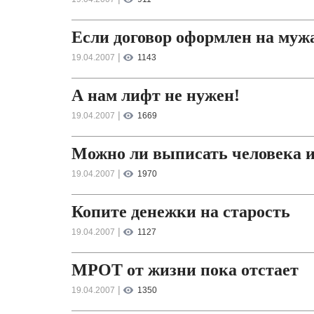
Если договор оформлен на му
|
19.04.2007
1143
А нам лифт не нужен!
|
19.04.2007
1669
Можно ли выписать человека 
|
19.04.2007
1970
Копите денежки на старость
|
19.04.2007
1127
МРОТ от жизни пока отстает
|
19.04.2007
1350