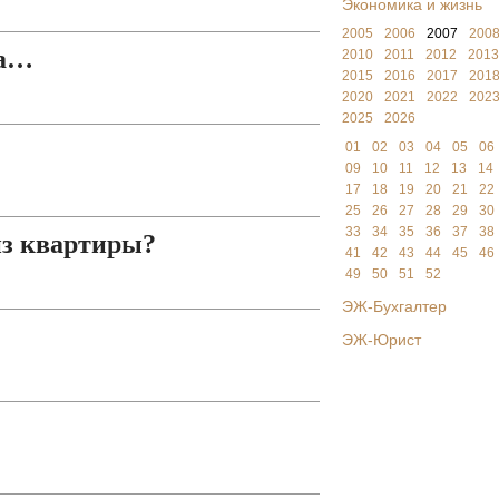
Экономика и жизнь
2005
2006
2007
200
жа…
2010
2011
2012
2013
2015
2016
2017
201
2020
2021
2022
202
2025
2026
01
02
03
04
05
06
09
10
11
12
13
14
17
18
19
20
21
22
25
26
27
28
29
30
33
34
35
36
37
38
из квартиры?
41
42
43
44
45
46
49
50
51
52
ЭЖ-Бухгалтер
ЭЖ-Юрист