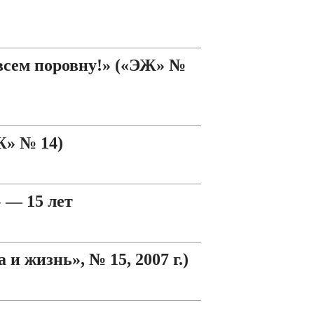
всем поровну!» («ЭЖ» №
Ж» № 14)
 — 15 лет
и жизнь», № 15, 2007 г.)