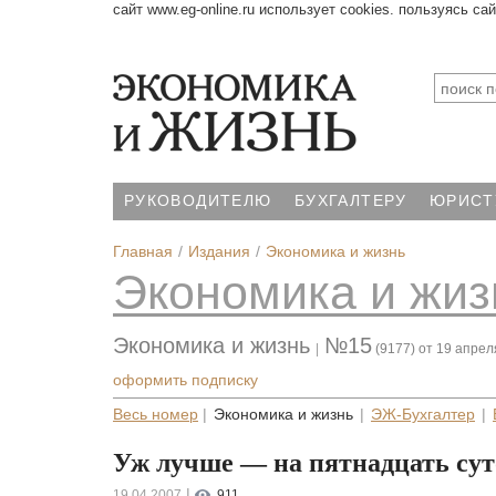
сайт www.eg-online.ru использует cookies. пользуясь са
РУКОВОДИТЕЛЮ
БУХГАЛТЕРУ
ЮРИСТ
Главная
Издания
Экономика и жизнь
Экономика и жиз
Экономика и жизнь
№15
|
(9177) от 19 апрел
оформить подписку
Весь номер
|
Экономика и жизнь
|
ЭЖ-Бухгалтер
|
Уж лучше — на пятнадцать сут
|
19.04.2007
911