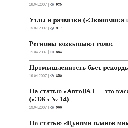
|
19.04.2007
935
Узлы и развязки («Экономика и 
|
19.04.2007
917
Регионы возвышают голос
|
19.04.2007
884
Промышленность бьет рекорд
|
19.04.2007
850
На статью «АвтоВАЗ — это кас
(«ЭЖ» № 14)
|
19.04.2007
966
На статью «Цунами планов ми