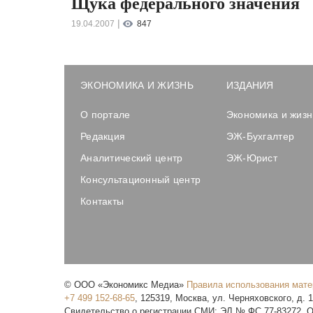
Щука федерального значения
|
19.04.2007
847
ЭКОНОМИКА И ЖИЗНЬ
ИЗДАНИЯ
О портале
Экономика и жизн
Редакция
ЭЖ-Бухгалтер
Аналитический центр
ЭЖ-Юрист
Консультационный центр
Контакты
©
ООО «Экономикс Медиа»
Правила использования мат
+7 499 152-68-65
,
125319
,
Москва
,
ул. Черняховского, д. 
Свидетельство о регистрации СМИ: ЭЛ № ФС 77-83272. О