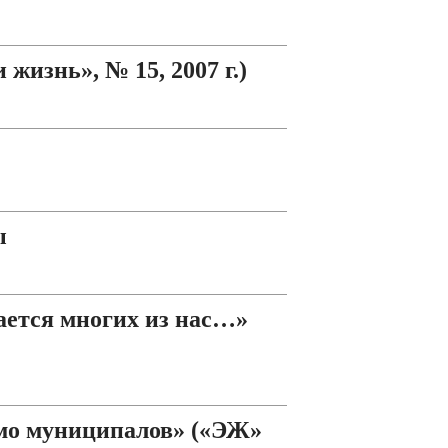
жизнь», № 15, 2007 г.)
ы
ается многих из нас…»
мо муниципалов» («ЭЖ»