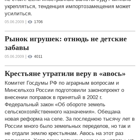
укрепляться, тенденция импортозамещения может
усилиться.
|
05.06.2009
1706
Рынок игрушек: отнюдь не детские
забавы
|
05.06.2009
4011
Крестьяне утратили веру в «авось»
Комитет Госдумы РФ по аграрным вопросам и
Минсельхоз России подготовили законопроект о
внесении поправок в принятый в 2002 г.
Федеральный закон «Об обороте земель
сельскохозяйственного назначения». Обещана
новая реформа на селе. За последнюю тысячу лет в
России много было земельных переделов, но так и
не отдали землю крестьянам. Авось на этот раз