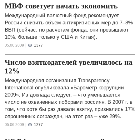
МВФ советует начать экономить
Международный валютный фонд рекомендует
России снизить объем антикризисных мер до 7–8%
ВВП (сейчас, по расчетам фонда, они превышают
10%, больше только у США и Китая).
|
05.06.2009
1377
Число взяткодателей увеличилось на
12%
Международная организация Transparency
International опубликовала «Барометр коррупции
2009». Из доклада следует, – что уменьшается
число не охваченных поборами россиян. В 2007 г. в
том, что хотя бы раз давали взятку, признались 17%
опрошенных сограждан, на этот раз – уже 29%.
|
05.06.2009
1277