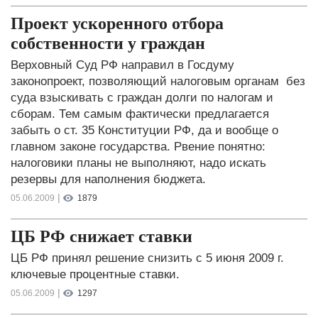
Проект ускоренного отбора
собственности у граждан
Верховный Суд РФ направил в Госдуму
законопроект, позволяющий налоговым органам без
суда взыскивать с граждан долги по налогам и
сборам. Тем самым фактически предлагается
забыть о ст. 35 Конституции РФ, да и вообще о
главном законе государства. Рвение понятно:
налоговики планы не выполняют, надо искать
резервы для наполнения бюджета.
|
05.06.2009
1879
ЦБ РФ снижает ставки
ЦБ РФ принял решение снизить с 5 июня 2009 г.
ключевые процентные ставки.
|
05.06.2009
1297