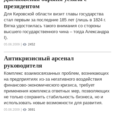
президентом
Для Кировской области визит главы государства
стал первым за последние 185 лет (лишь в 1824 г.
Вятка удостоилась такого внимания со стороны
высшего государственного чина – тогда Александра
I).
|
05.06.2009
2452
Антикризисный арсенал
руководителя
Комплекс взаимосвязанных проблем, возникающих
на предприятиях из-за негативного воздействия
финансово-экономического кризиса, требует
применения комплекса ответных мер, позволяющих
не только сохранить стабильность бизнеса, но и
использовать новые возможности для развития.
|
05.06.2009
3691