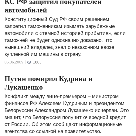
КС РФ защитил покупателей
автомобилей
Конституционный Суд РФ своим решением
запретил таможенникам изымать зарубежные
автомобили с «темной историей прибытия», если
таможней не будет однозначно доказано, что
нынешний владелец знал о незаконном ввозе
купленной им машины в страну.
|
05.06.2009
1803
Путин помирил Кудрина и
Лукашенко
Конфликт между вице-премьером – министром
финансов РФ Алексеем Кудриным и президентом
Белоруссии Александром Лукашенко исчерпан. Это
значит, что Белоруссия получит очередной кредит
от России. Об этом сообщают информационные
агентства со ссылкой на правительство.