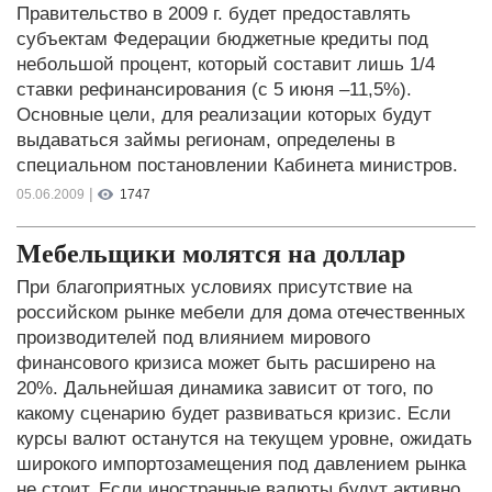
Правительство в 2009 г. будет предоставлять
субъектам Федерации бюджетные кредиты под
небольшой процент, который составит лишь 1/4
ставки рефинансирования (с 5 июня –11,5%).
Основные цели, для реализации которых будут
выдаваться займы регионам, определены в
специальном постановлении Кабинета министров.
|
05.06.2009
1747
Мебельщики молятся на доллар
При благоприятных условиях присутствие на
российском рынке мебели для дома отечественных
производителей под влиянием мирового
финансового кризиса может быть расширено на
20%. Дальнейшая динамика зависит от того, по
какому сценарию будет развиваться кризис. Если
курсы валют останутся на текущем уровне, ожидать
широкого импортозамещения под давлением рынка
не стоит. Если иностранные валюты будут активно