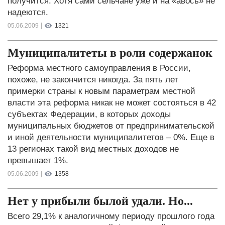
получится. Хотя сами сельчане уже и на «авось» не
надеются.
|
05.06.2009
1321
Муниципалитеты в роли содержанок
Реформа местного самоуправления в России,
похоже, не закончится никогда. За пять лет
примерки страны к новым параметрам местной
власти эта реформа никак не может состояться в 42
субъектах Федерации, в которых доходы
муниципальных бюджетов от предпринимательской
и иной деятельности муниципалитетов – 0%. Еще в
13 регионах такой вид местных доходов не
превышает 1%.
|
05.06.2009
1358
Нет у прибыли былой удали. Но...
Всего 29,1% к аналогичному периоду прошлого года