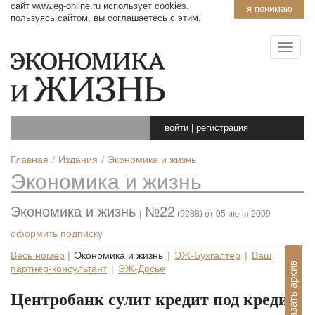
сайт www.eg-online.ru использует cookies.
я понимаю
пользуясь сайтом, вы соглашаетесь с этим.
войти
|
регистрация
Главная
Издания
Экономика и жизнь
Экономика и жизнь
Экономика и жизнь
№22
|
(9288) от 05 июня 2009
оформить подписку
Весь номер
|
Экономика и жизнь
|
ЭЖ-Бухгалтер
|
Ваш
Показать архив
партнер-консультант
|
ЭЖ-Досье
Центробанк сулит кредит под кредит