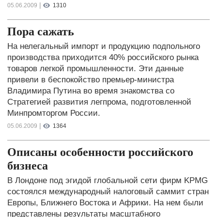
|
05.06.2009
1310
Пора сажать
На нелегальный импорт и продукцию подпольного
производства приходится 40% российского рынка
товаров легкой промышленности. Эти данные
привели в беспокойство премьер-министра
Владимира Путина во время знакомства со
Стратегией развития легпрома, подготовленной
Минпромторгом России.
|
05.06.2009
1364
Описаны особенности российского
бизнеса
В Лондоне под эгидой глобальной сети фирм KPMG
состоялся международный налоговый саммит стран
Европы, Ближнего Востока и Африки. На нем были
представлены результаты масштабного