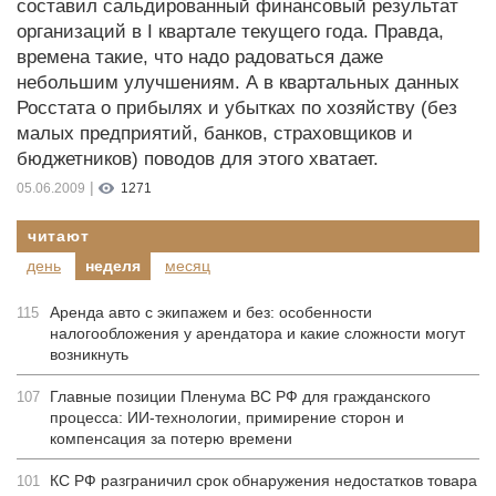
составил сальдированный финансовый результат
организаций в I квартале текущего года. Правда,
времена такие, что надо радоваться даже
небольшим улучшениям. А в квартальных данных
Росстата о прибылях и убытках по хозяйству (без
малых предприятий, банков, страховщиков и
бюджетников) поводов для этого хватает.
|
05.06.2009
1271
читают
день
неделя
месяц
Аренда авто с экипажем и без: особенности
115
налогообложения у арендатора и какие сложности могут
возникнуть
Главные позиции Пленума ВС РФ для гражданского
107
процесса: ИИ-технологии, примирение сторон и
компенсация за потерю времени
КС РФ разграничил срок обнаружения недостатков товара
101