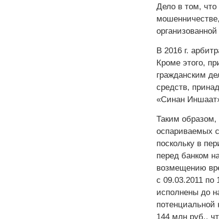
Дело в том, что
мошенничестве,
организованной 
В 2016 г. арбит
Кроме этого, п
гражданским де
средств, прин
«Синан Иншаат
Таким образом,
оспариваемых с
поскольку в пер
перед банком на
возмещению вре
с 09.03.2011 по
исполнены до на
потенциальной 
144 млн руб., 