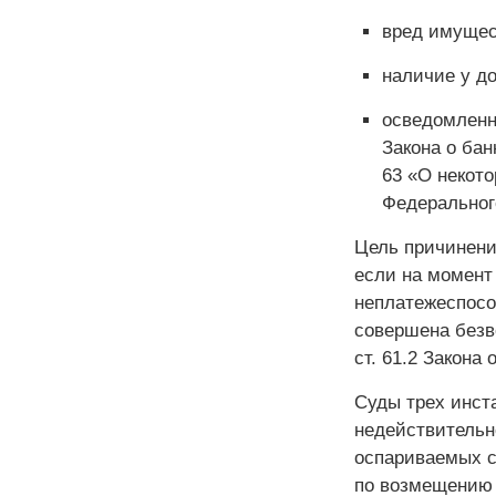
вред имущес
наличие у д
осведомленно
Закона о бан
63 «О некото
Федерального
Цель причинени
если на момент
неплатежеспосо
совершена безво
ст. 61.2 Закона 
Суды трех инст
недействительн
оспариваемых с
по возмещению 