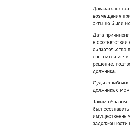
Доказательства
возмещения при
акты не были и
Дата причинения
в соответствии 
обязательства п
состоится исчи
решение, подтв
должника.
Суды ошибочно 
должника с мом
Таким образом,
был осознавать
имущественным 
задолженности 