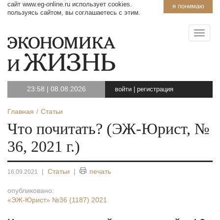
сайт www.eg-online.ru использует cookies.
я понимаю
пользуясь сайтом, вы соглашаетесь с этим.
23:58
|
08.08.2026
войти
|
регистрация
Главная
Статьи
Что почитать? (ЭЖ-Юрист, №
36, 2021 г.)
|
Статьи
|
печать
16.09.2021
опубликовано:
«ЭЖ-Юрист»
№36 (1187) 2021