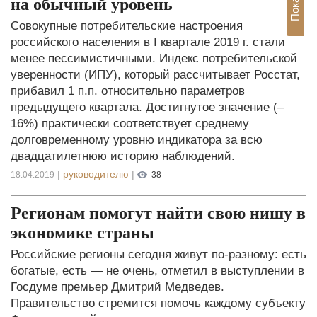
на обычный уровень
Совокупные потребительские настроения
российского населения в I квартале 2019 г. стали
менее пессимистичными. Индекс потребительской
уверенности (ИПУ), который рассчитывает Росстат,
прибавил 1 п.п. относительно параметров
предыдущего квартала. Достигнутое значение (–
16%) практически соответствует среднему
долговременному уровню индикатора за всю
двадцатилетнюю историю наблюдений.
|
руководителю
|
18.04.2019
38
Регионам помогут найти свою нишу в
экономике страны
Российские регионы сегодня живут по-разному: есть
богатые, есть — не очень, отметил в выступлении в
Госдуме премьер Дмитрий Медведев.
Правительство стремится помочь каждому субъекту