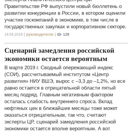
Правительстве РФ выпустили новый бюллетень о
развитии конкуренции в России, в котором оценили
участие госкомпаний в экономике, в том числе в
государственных закупках и корпоративном секторе.
|
руководителю
|
18.04.2019
128
Сценарий замедления российской
экономики остается вероятным
В марте 2019 г. Сводный опережающий индекс
(СОИ), рассчитываемый институтом «Центр
развития» НИУ ВШЭ, вырос с –3,3 до –1,2%, но все
равно остается в отрицательной области пятый
месяц подряд. Главным негативным фактором
осталась слабость внутреннего спроса. Вклад
нефтяных цен в ближайшие месяцы тоже может
оказаться отрицательным, так что, считают
эксперты ЦР, сценарий замедления российской
экономики остается вполне вероятным. А вот