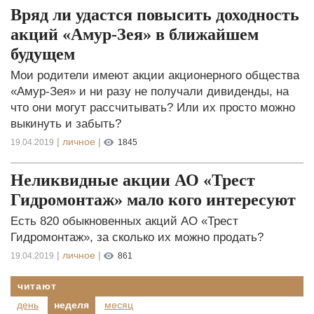
Вряд ли удастся повысить доходность
акций «Амур-Зея» в ближайшем
будущем
Мои родители имеют акции акционерного общества
«Амур-Зея» и ни разу не получали дивиденды, на
что они могут рассчитывать? Или их просто можно
выкинуть и забыть?
|
личное
|
19.04.2019
1845
Неликвидные акции АО «Трест
Гидромонтаж» мало кого интересуют
Есть 820 обыкновенных акций АО «Трест
Гидромонтаж», за сколько их можно продать?
|
личное
|
19.04.2019
861
читают
день
неделя
месяц