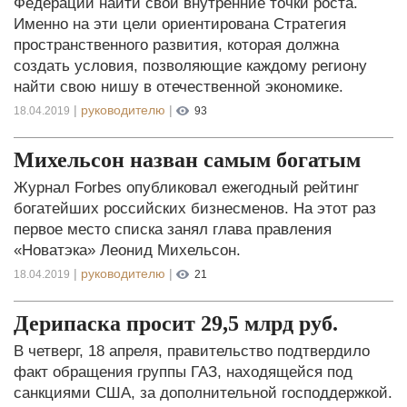
Федерации найти свои внутренние точки роста.
Именно на эти цели ориентирована Стратегия
пространственного развития, которая должна
создать условия, позволяющие каждому региону
найти свою нишу в отечественной экономике.
|
руководителю
|
18.04.2019
93
Михельсон назван самым богатым
Журнал Forbes опубликовал ежегодный рейтинг
богатейших российских бизнесменов. На этот раз
первое место списка занял глава правления
«Новатэка» Леонид Михельсон.
|
руководителю
|
18.04.2019
21
Дерипаска просит 29,5 млрд руб.
В четверг, 18 апреля, правительство подтвердило
факт обращения группы ГАЗ, находящейся под
санкциями США, за дополнительной господдержкой.