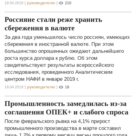
|
руководителю
|
18.04.2019
210
Россияне стали реже хранить
сбережения в валюте
За два года уменьшилось число россиян, имеющих
сбережения в иностранной валюте. При этом
большинство опрошенных ожидают дальнейшего
роста курса доллара к рублю. Об этом
свидетельствуют результаты всероссийского
исследования, проведенного Аналитическим
центром НАФИ в январе 2019 г.
|
руководителю
|
18.04.2019
18
Промышленность замедлилась из-за
соглашения ОПЕК+ и слабого спроса
После февральского рывка на 4,1% прирост
промышленного производства в марте составил
лишь 1,2% к первому месяцу весны прошлого года.