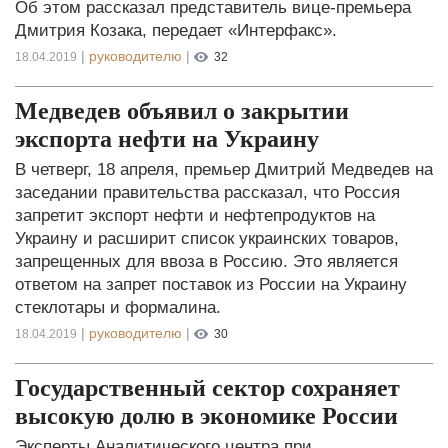
Об этом рассказал представитель вице-премьера
Дмитрия Козака, передает «Интерфакс».
|
руководителю
|
18.04.2019
32
Медведев объявил о закрытии
экспорта нефти на Украину
В четверг, 18 апреля, премьер Дмитрий Медведев на
заседании правительства рассказал, что Россия
запретит экспорт нефти и нефтепродуктов на
Украину и расширит список украинских товаров,
запрещенных для ввоза в Россию. Это является
ответом на запрет поставок из России на Украину
стеклотары и формалина.
|
руководителю
|
18.04.2019
30
Государственный сектор сохраняет
высокую долю в экономике России
Эксперты Аналитического центра при