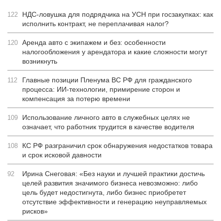
НДС-ловушка для подрядчика на УСН при госзакупках: как
122
исполнить контракт, не переплачивая налог?
Аренда авто с экипажем и без: особенности
120
налогообложения у арендатора и какие сложности могут
возникнуть
Главные позиции Пленума ВС РФ для гражданского
112
процесса: ИИ-технологии, примирение сторон и
компенсация за потерю времени
Использование личного авто в служебных целях не
109
означает, что работник трудится в качестве водителя
КС РФ разграничил срок обнаружения недостатков товара
108
и срок исковой давности
Ирина Снеговая: «Без науки и лучшей практики достичь
92
целей развития значимого бизнеса невозможно: либо
цель будет недостигнута, либо бизнес приобретет
отсутствие эффективности и генерацию неуправляемых
рисков»