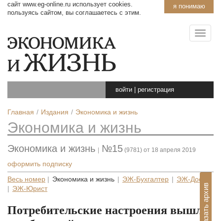
сайт www.eg-online.ru использует cookies.
я понимаю
пользуясь сайтом, вы соглашаетесь с этим.
войти
|
регистрация
Главная
Издания
Экономика и жизнь
Экономика и жизнь
Экономика и жизнь
№15
|
(9781) от 18 апреля 2019
оформить подписку
Весь номер
|
Экономика и жизнь
|
ЭЖ-Бухгалтер
|
ЭЖ-Досье
Показать архив
|
ЭЖ-Юрист
Потребительские настроения вышли