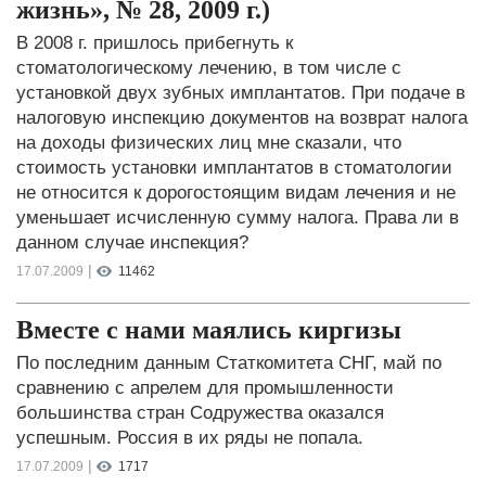
жизнь», № 28, 2009 г.)
В 2008 г. пришлось прибегнуть к
стоматологическому лечению, в том числе с
установкой двух зубных имплантатов. При подаче в
налоговую инспекцию документов на возврат налога
на доходы физических лиц мне сказали, что
стоимость установки имплантатов в стоматологии
не относится к дорогостоящим видам лечения и не
уменьшает исчисленную сумму налога. Права ли в
данном случае инспекция?
|
17.07.2009
11462
Вместе с нами маялись киргизы
По последним данным Статкомитета СНГ, май по
сравнению с апрелем для промышленности
большинства стран Содружества оказался
успешным. Россия в их ряды не попала.
|
17.07.2009
1717