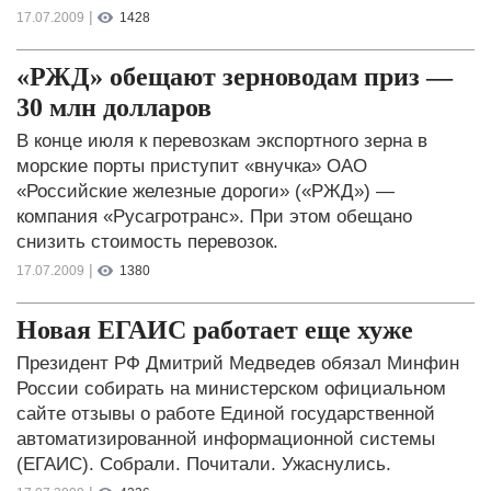
|
17.07.2009
1428
«РЖД» обещают зерноводам приз —
30 млн долларов
В конце июля к перевозкам экспортного зерна в
морские порты приступит «внучка» ОАО
«Российские железные дороги» («РЖД») —
компания «Русагротранс». При этом обещано
снизить стоимость перевозок.
|
17.07.2009
1380
Новая ЕГАИС работает еще хуже
Президент РФ Дмитрий Медведев обязал Минфин
России собирать на министерском официальном
сайте отзывы о работе Единой государственной
автоматизированной информационной системы
(ЕГАИС). Собрали. Почитали. Ужаснулись.