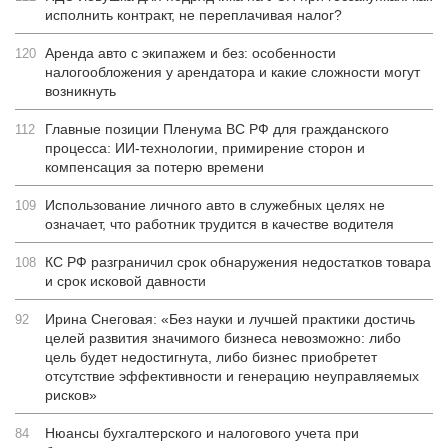
исполнить контракт, не переплачивая налог?
Аренда авто с экипажем и без: особенности
120
налогообложения у арендатора и какие сложности могут
возникнуть
Главные позиции Пленума ВС РФ для гражданского
112
процесса: ИИ-технологии, примирение сторон и
компенсация за потерю времени
Использование личного авто в служебных целях не
109
означает, что работник трудится в качестве водителя
КС РФ разграничил срок обнаружения недостатков товара
108
и срок исковой давности
Ирина Снеговая: «Без науки и лучшей практики достичь
92
целей развития значимого бизнеса невозможно: либо
цель будет недостигнута, либо бизнес приобретет
отсутствие эффективности и генерацию неуправляемых
рисков»
Нюансы бухгалтерского и налогового учета при
84