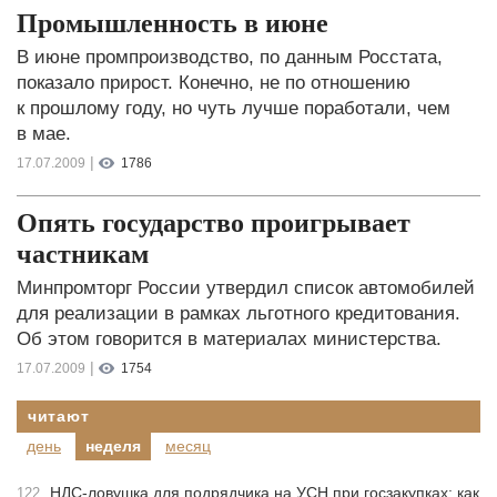
Промышленность в июне
В июне промпроизводство, по данным Росстата,
показало прирост. Конечно, не по отношению
к прошлому году, но чуть лучше поработали, чем
в мае.
|
17.07.2009
1786
Опять государство проигрывает
частникам
Минпромторг России утвердил список автомобилей
для реализации в рамках льготного кредитования.
Об этом говорится в материалах министерства.
|
17.07.2009
1754
читают
день
неделя
месяц
НДС-ловушка для подрядчика на УСН при госзакупках: как
122