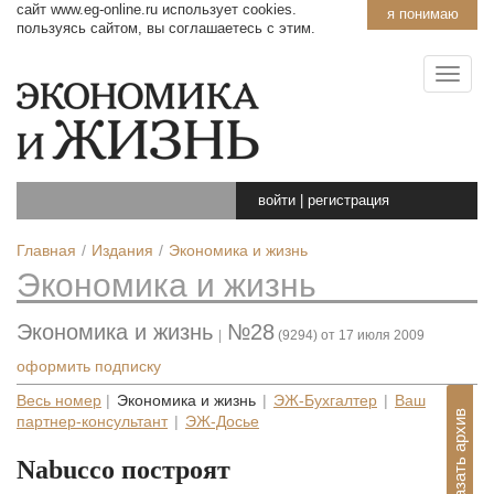
сайт www.eg-online.ru использует cookies.
я понимаю
пользуясь сайтом, вы соглашаетесь с этим.
войти
|
регистрация
Главная
Издания
Экономика и жизнь
Экономика и жизнь
Экономика и жизнь
№28
|
(9294) от 17 июля 2009
оформить подписку
Весь номер
|
Экономика и жизнь
|
ЭЖ-Бухгалтер
|
Ваш
Показать архив
партнер-консультант
|
ЭЖ-Досье
Nabucco построят