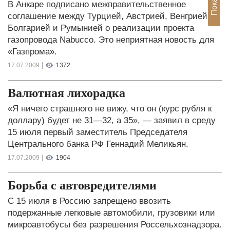
В Анкаре подписано межправительственное
соглашение между Турцией, Австрией, Венгрией,
Болгарией и Румынией о реализации проекта
газопровода Nabucco. Это неприятная новость для
«Газпрома».
|
17.07.2009
1372
Валютная лихорадка
«Я ничего страшного не вижу, что он (курс рубля к
доллару) будет не 31—32, а 35», — заявил в среду
15 июля первый заместитель Председателя
Центрального банка РФ Геннадий Меликьян.
|
17.07.2009
1904
Борьба с автовредителями
С 15 июля в Россию запрещено ввозить
подержанные легковые автомобили, грузовики или
микроавтобусы без разрешения Россельхознадзора.