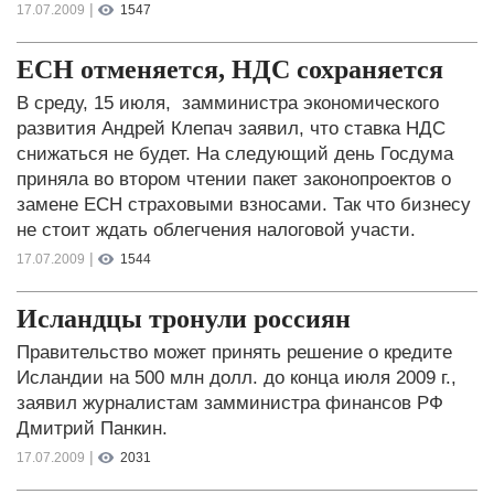
|
17.07.2009
1547
ЕСН отменяется, НДС сохраняется
В среду, 15 июля, замминистра экономического
развития Андрей Клепач заявил, что ставка НДС
снижаться не будет. На следующий день Госдума
приняла во втором чтении пакет законопроектов о
замене ЕСН страховыми взносами. Так что бизнесу
не стоит ждать облегчения налоговой участи.
|
17.07.2009
1544
Исландцы тронули россиян
Правительство может принять решение о кредите
Исландии на 500 млн долл. до конца июля 2009 г.,
заявил журналистам замминистра финансов РФ
Дмитрий Панкин.
|
17.07.2009
2031