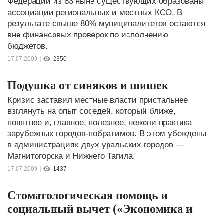
Федерации из 83 ныне существующих образованы
ассоциации региональных и местных КСО. В
результате свыше 80% муниципалитетов остаются
вне финансовых проверок по исполнению
бюджетов.
|
17.07.2009
2350
Подушка от синяков и шишек
Кризис заставил местные власти пристальнее
взглянуть на опыт соседей, который ближе,
понятнее и, главное, полезнее, нежели практика
зарубежных городов-побратимов. В этом убеждены
в администрациях двух уральских городов —
Магнитогорска и Нижнего Тагила.
|
17.07.2009
1437
Стоматологическая помощь и
социальный вычет («Экономика и