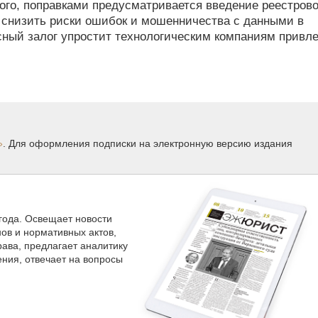
того, поправками предусматривается введение реестров
 снизить риски ошибок и мошенничества с данными в
асный залог упростит технологическим компаниям привл
»
. Для оформления подписки на электронную версию издания
 года. Освещает новости
нов и нормативных актов,
ава, предлагает аналитику
ния, отвечает на вопросы