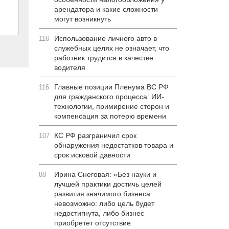
арендатора и какие сложности
могут возникнуть
Использование личного авто в
116
служебных целях не означает, что
работник трудится в качестве
водителя
Главные позиции Пленума ВС РФ
116
для гражданского процесса: ИИ-
технологии, примирение сторон и
компенсация за потерю времени
КС РФ разграничил срок
107
обнаружения недостатков товара и
срок исковой давности
Ирина Снеговая: «Без науки и
88
лучшей практики достичь целей
развития значимого бизнеса
невозможно: либо цель будет
недостигнута, либо бизнес
приобретет отсутствие