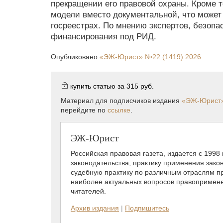
прекращении его правовой охраны. Кроме 
модели вместо документальной, что может
госреестрах. По мнению экспертов, безоп
финансирования под РИД.
Опубликовано:
«ЭЖ-Юрист»
№22 (1419) 2026
купить статью за
315 руб.
Материал для подписчиков издания
«ЭЖ-Юрист
перейдите по
ссылке
.
ЭЖ-Юрист
Российская правовая газета, издается с 1998
законодательства, практику применения зако
судебную практику по различным отраслям пр
наиболее актуальных вопросов правопримене
читателей.
Архив издания
|
Подпишитесь