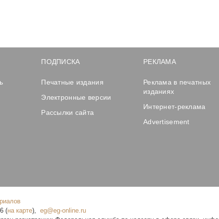
ПОДПИСКА
РЕКЛАМА
ь
Печатные издания
Реклама в печатных
изданиях
Электронные версии
Интернет-реклама
Рассылки сайта
Advertisement
ериалов
16
(
на карте
),