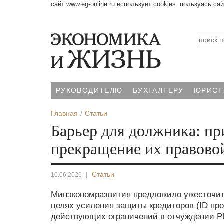
сайт www.eg-online.ru использует cookies. пользуясь са
РУКОВОДИТЕЛЮ
БУХГАЛТЕРУ
ЮРИСТ
Главная
Статьи
Барьер для должника: пр
прекращение их правово
|
Статьи
10.06.2026
Минэкономразвития предложило ужесточить п
целях усиления защиты кредиторов (ID прое
действующих ограничений в отчуждении РИ