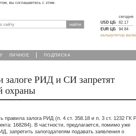
йтом, вы соглашаетесь с этим.
сегодня
USD ЦБ
82.17
EUR ЦБ
94.84
калькулятор валю
|
У
ЛИЧНОЕ
ПОДПИСКА
и залоге РИД и СИ запретят
й охраны
равила залога РИД (п. 4 ст. 358.18 и п. 3 ст. 1232 ГК 
кта: 168284). В частности, предлагается, помимо уже
Д, запретить залогодателям подавать заявления о