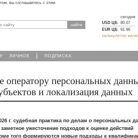
йтом, вы соглашаетесь с этим.
сегодня
USD ЦБ
80.07
EUR ЦБ
91.96
калькулятор валю
|
У
ЛИЧНОЕ
ПОДПИСКА
е оператору персональных данн
субъектов и локализация данных
 2026 г. судебная практика по делам о персональных 
 заметное ужесточение подходов к оценке действий
роме того формируются новые подходы к квалифика