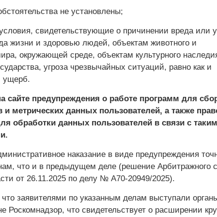
бстоятельства не установлены;
условия, свидетельствующие о причинении вреда или у
да жизни и здоровью людей, объектам животного и
мира, окружающей среде, объектам культурного наследи
сударства, угроза чрезвычайных ситуаций, равно как и
 ущерб.
на сайте предупреждения о работе программ для сбо
 и метрических данных пользователей, а также прав
ля обработки данных пользователей в связи с таки
и.
дминистративное наказание в виде предупреждения точн
нам, что и в предыдущем деле (решение Арбитражного 
ти от 26.11.2025 по делу № А70-20949/2025).
 что заявителями по указанным делам выступали орган
не Роскомнадзор, что свидетельствует о расширении кру