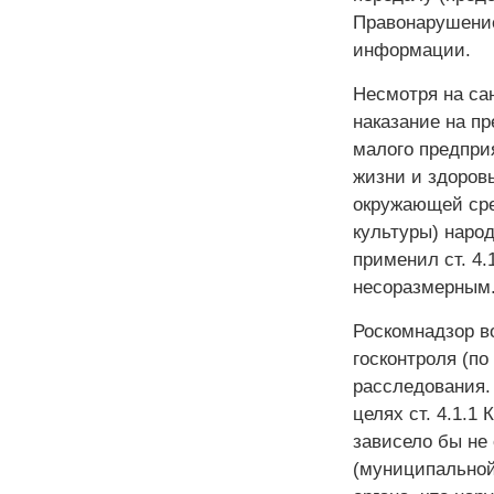
Правонарушение
информации.
Несмотря на сан
наказание на п
малого предпри
жизни и здоров
окружающей сре
культуры) наро
применил ст. 4
несоразмерным
Роскомнадзор в
госконтроля (по
расследования.
целях ст. 4.1.
зависело бы не 
(муниципальной)