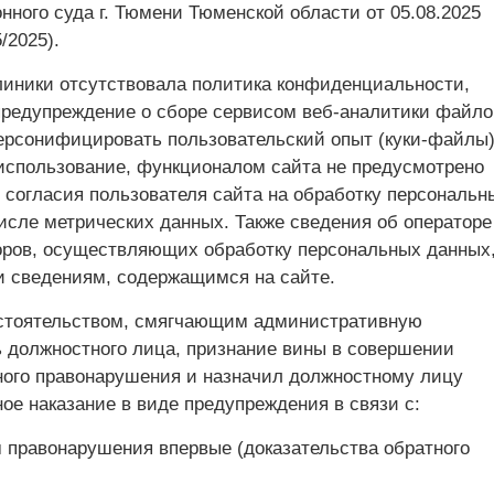
нного суда г. Тюмени Тюменской области от 05.08.2025
/2025).
линики отсутствовала политика конфиденциальности,
предупреждение о сборе сервисом веб-аналитики файло
рсонифицировать пользовательский опыт (куки-файлы)
 использование, функционалом сайта не предусмотрено
 согласия пользователя сайта на обработку персональн
исле метрических данных. Также сведения об операторе
оров, осуществляющих обработку персональных данных,
и сведениям, содержащимся на сайте.
стоятельством, смягчающим административную
ь должностного лица, признание вины в совершении
ого правонарушения и назначил должностному лицу
ое наказание в виде предупреждения в связи с:
правонарушения впервые (доказательства обратного