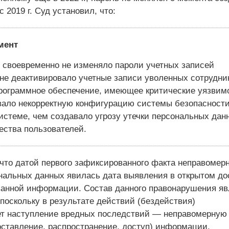
с 2019 г. Суд установил, что:
мент
своевременно не изменяло пароли учетных записей
 не деактивировало учетные записи уволенных сотрудни
рограммное обеспечение, имеющее критические уязвимо
вало некорректную конфигурацию системы безопасности
истеме, чем создавало угрозу утечки персональных дан
ества пользователей.
 что датой первого зафиксированного факта неправомер
нальных данных явилась дата выявления в открытом до
анной информации. Состав данного правонарушения яв
поскольку в результате действий (бездействия)
т наступление вредных последствий — неправомерную
оставление, распространение, доступ) информации.