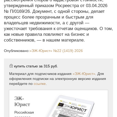
утвержденный приказом Росреестра от 03.04.2026
№ П/0169/26. Документ, с одной стороны, делает
процесс более прозрачным и быстрым для
владельцев недвижимости, а с другой —
ужесточает требования к отчетам оценщиков. О том,
как новые правила повлияют на бизнес и
собственников, — в нашем материале.
Опубликовано:
«ЭЖ-Юрист»
№22 (1419) 2026
купить статью за
315 руб.
Материал для подписчиков издания
«ЭЖ-Юрист»
. Для
оформления подписки на электронную версию издания
перейдите по
ссылке
.
ЭЖ-
Юрист
Российская