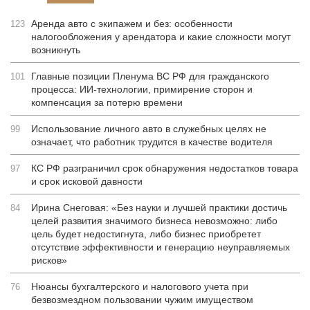
Аренда авто с экипажем и без: особенности
123
налогообложения у арендатора и какие сложности могут
возникнуть
Главные позиции Пленума ВС РФ для гражданского
101
процесса: ИИ-технологии, примирение сторон и
компенсация за потерю времени
Использование личного авто в служебных целях не
99
означает, что работник трудится в качестве водителя
КС РФ разграничил срок обнаружения недостатков товара
97
и срок исковой давности
Ирина Снеговая: «Без науки и лучшей практики достичь
84
целей развития значимого бизнеса невозможно: либо
цель будет недостигнута, либо бизнес приобретет
отсутствие эффективности и генерацию неуправляемых
рисков»
Нюансы бухгалтерского и налогового учета при
76
безвозмездном пользовании чужим имуществом