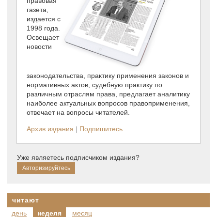
правовая
газета,
издается с
1998 года.
Освещает
новости
законодательства, практику применения законов и
нормативных актов, судебную практику по
различным отраслям права, предлагает аналитику
наиболее актуальных вопросов правоприменения,
отвечает на вопросы читателей.
Архив издания
|
Подпишитесь
Уже являетесь подписчиком издания?
читают
день
неделя
месяц