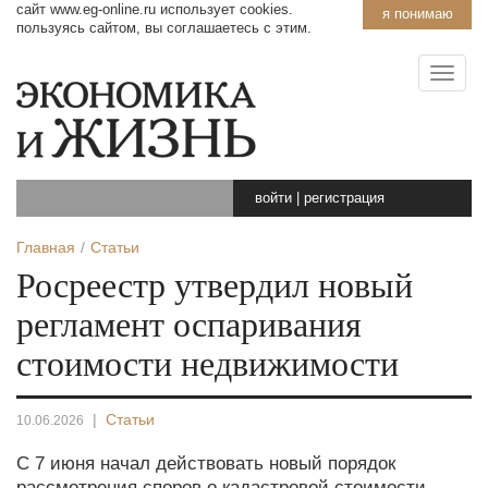
сайт www.eg-online.ru использует cookies.
я понимаю
пользуясь сайтом, вы соглашаетесь с этим.
войти
|
регистрация
Главная
Статьи
Росреестр утвердил новый
регламент оспаривания
стоимости недвижимости
|
Статьи
10.06.2026
С 7 июня начал действовать новый порядок
рассмотрения споров о кадастровой стоимости,