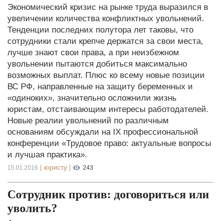
Экономический кризис на рынке труда выразился в
увеличении количества конфликтных увольнений.
Тенденции последних полутора лет таковы, что
сотрудники стали крепче держатся за свои места,
лучше знают свои права, а при неизбежном
увольнении пытаются добиться максимально
возможных выплат. Плюс ко всему новые позиции
ВС РФ, направленные на защиту беременных и
«одиноких», значительно осложнили жизнь
юристам, отстаивающим интересы работодателей.
Новые реалии увольнений по различным
основаниям обсуждали на IX профессиональной
конференции «Трудовое право: актуальные вопросы
и лучшая практика».
|
юристу
|
15.01.2016
243
Сотрудник против: договориться или
уволить?