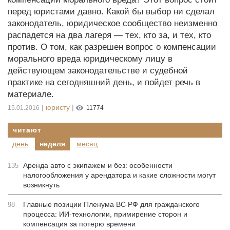
перед юристами давно. Какой бы выбор ни сделал
законодатель, юридическое сообщество неизменно
распадется на два лагеря — тех, кто за, и тех, кто
против. О том, как разрешен вопрос о компенсации
морального вреда юридическому лицу в
действующем законодательстве и судебной
практике на сегодняшний день, и пойдет речь в
материале.
|
юристу
|
15.01.2016
11774
читают
день
неделя
месяц
Аренда авто с экипажем и без: особенности
135
налогообложения у арендатора и какие сложности могут
возникнуть
Главные позиции Пленума ВС РФ для гражданского
98
процесса: ИИ-технологии, примирение сторон и
компенсация за потерю времени