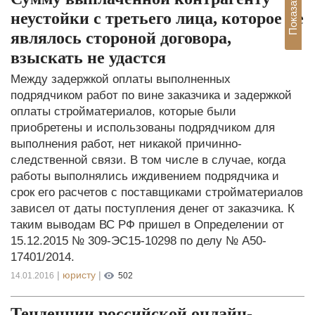
неустойки с третьего лица, которое не
являлось стороной договора,
взыскать не удастся
Между задержкой оплаты выполненных
подрядчиком работ по вине заказчика и задержкой
оплаты стройматериалов, которые были
приобретены и использованы подрядчиком для
выполнения работ, нет никакой причинно-
следственной связи. В том числе в случае, когда
работы выполнялись иждивением подрядчика и
срок его расчетов с поставщиками стройматериалов
зависел от даты поступления денег от заказчика. К
таким выводам ВС РФ пришел в Определении от
15.12.2015 № 309-ЭС15-10298 по делу № А50-
17401/2014.
|
юристу
|
14.01.2016
502
Тенденции российской онлайн-