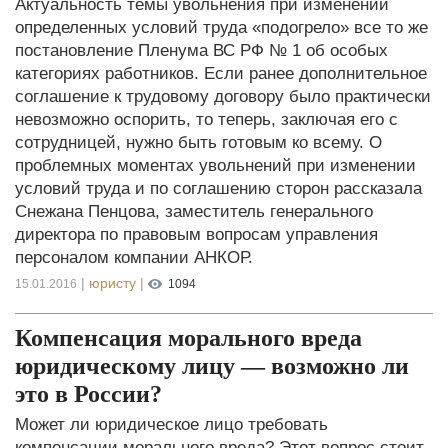
Актуальность темы увольнения при изменении
определенных условий труда «подогрело» все то же
постановление Пленума ВС РФ № 1 об особых
категориях работников. Если ранее дополнительное
соглашение к трудовому договору было практически
невозможно оспорить, то теперь, заключая его с
сотрудницей, нужно быть готовым ко всему. О
проблемных моментах увольнений при изменении
условий труда и по соглашению сторон рассказала
Снежана Пенцова, заместитель генерального
директора по правовым вопросам управления
персоналом компании АНКОР.
|
юристу
|
15.01.2016
1094
Компенсация морального вреда
юридическому лицу — возможно ли
это в России?
Может ли юридическое лицо требовать
компенсации морального вреда? Этот вопрос стоит