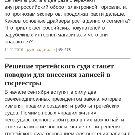
Ее темпы роста в два раза опережают
внутрироссийский оборот электронной торговли, и,
по прогнозам экспертов, продолжат расти дальше.
Каковы основные драйверы роста данного сегмента?
Что привлекает российских покупателей в
зарубежных интернет-магазинах и чего они
опасаются?
|
руководителю
|
14.01.2016
678
Решение третейского суда станет
поводом для внесения записей в
госреестры
В начале сентября вступят в силу два
свежеподписанных президентом закона, которые
изменят правила создания и работы третейских
судов. Помимо новых «правил жизни»
негосударственного арбитража в них можно найти
ответы на многие вопросы: является ли решение
третейского суда основанием для внесения записи в