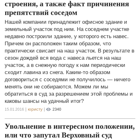
строения, а также факт причинения
препятствий соседом
Нашей компании принадлежит офисное здание и
земельный участок под ним. На соседнем участке
недавно построили здание, у которого есть навес.
Причем он расположен таким образом, что
практически свисает на наш участок. В результате в
сезон дождей вся вода с навеса льется на наш
участок, а в снежную погоду к нам периодически
сходит лавина из снега. Каким-то образом
договориться с соседями не получилось — ничего
менять они не собираются. Можем ли мы
обратиться в суд за разрешением этой проблемы и
каковы шансы на удачный итог?
|
юристу
|
15.01.2016
2340
Увольнение в интересном положении,
или что запутал Верховный суд