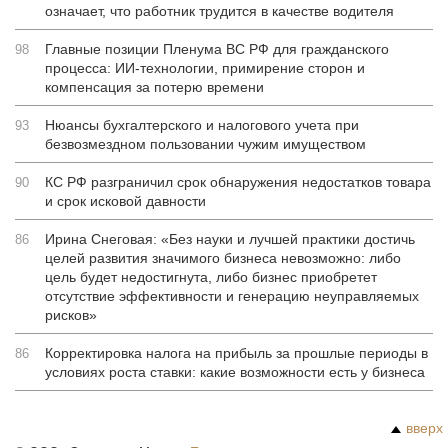
означает, что работник трудится в качестве водителя
Главные позиции Пленума ВС РФ для гражданского
98
процесса: ИИ-технологии, примирение сторон и
компенсация за потерю времени
Нюансы бухгалтерского и налогового учета при
93
безвозмездном пользовании чужим имуществом
КС РФ разграничил срок обнаружения недостатков товара
90
и срок исковой давности
Ирина Снеговая: «Без науки и лучшей практики достичь
86
целей развития значимого бизнеса невозможно: либо
цель будет недостигнута, либо бизнес приобретет
отсутствие эффективности и генерацию неуправляемых
рисков»
Корректировка налога на прибыль за прошлые периоды в
86
условиях роста ставки: какие возможности есть у бизнеса
вверх