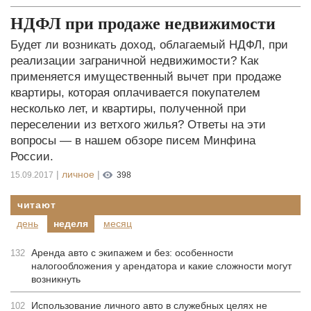
НДФЛ при продаже недвижимости
Будет ли возникать доход, облагаемый НДФЛ, при
реализации заграничной недвижимости? Как
применяется имущественный вычет при продаже
квартиры, которая оплачивается покупателем
несколько лет, и квартиры, полученной при
переселении из ветхого жилья? Ответы на эти
вопросы — в нашем обзоре писем Минфина
России.
|
личное
|
15.09.2017
398
читают
день
неделя
месяц
Аренда авто с экипажем и без: особенности
132
налогообложения у арендатора и какие сложности могут
возникнуть
Использование личного авто в служебных целях не
102