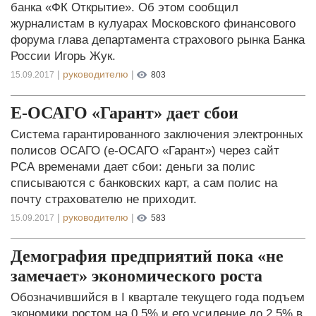
банка «ФК Открытие». Об этом сообщил
журналистам в кулуарах Московского финансового
форума глава департамента страхового рынка Банка
России Игорь Жук.
|
руководителю
|
15.09.2017
803
Е-ОСАГО «Гарант» дает сбои
Система гарантированного заключения электронных
полисов ОСАГО (е-ОСАГО «Гарант») через сайт
РСА временами дает сбои: деньги за полис
списываются с банковских карт, а сам полис на
почту страхователю не приходит.
|
руководителю
|
15.09.2017
583
Демография предприятий пока «не
замечает» экономического роста
Обозначившийся в I квартале текущего года подъем
экономики ростом на 0,5% и его усиление до 2,5% в