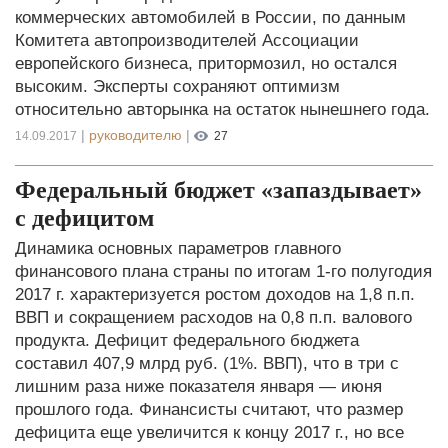
коммерческих автомобилей в России, по данным
Комитета автопроизводителей Ассоциации
европейского бизнеса, притормозил, но остался
высоким. Эксперты сохраняют оптимизм
относительно авторынка на остаток нынешнего года.
|
руководителю
|
14.09.2017
27
Федеральный бюджет «запаздывает»
с дефицитом
Динамика основных параметров главного
финансового плана страны по итогам 1-го полугодия
2017 г. характеризуется ростом доходов на 1,8 п.п.
ВВП и сокращением расходов на 0,8 п.п. валового
продукта. Дефицит федерального бюджета
составил 407,9 млрд руб. (1%. ВВП), что в три с
лишним раза ниже показателя января — июня
прошлого года. Финансисты считают, что размер
дефицита еще увеличится к концу 2017 г., но все