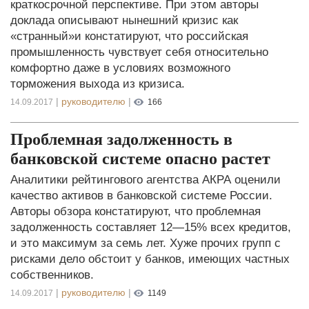
краткосрочной перспективе. При этом авторы
доклада описывают нынешний кризис как
«странный»и констатируют, что российская
промышленность чувствует себя относительно
комфортно даже в условиях возможного
торможения выхода из кризиса.
|
руководителю
|
14.09.2017
166
Проблемная задолженность в
банковской системе опасно растет
Аналитики рейтингового агентства АКРА оценили
качество активов в банковской системе России.
Авторы обзора констатируют, что проблемная
задолженность составляет 12—15% всех кредитов,
и это максимум за семь лет. Хуже прочих групп с
рисками дело обстоит у банков, имеющих частных
собственников.
|
руководителю
|
14.09.2017
1149