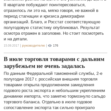
II квартале побуждают поинтересоваться,
отразилось ли это на, мягко говоря, не важной в
период стагнации и кризиса демографии
организаций. Благо, и Росстат соответствующую
полугодовую статистику опубликовал. Результат
осмотра отражен в заголовке. Но стоит посмотреть
и на детали.
|
руководителю
|
15.09.2017
176
В июле торговля товарами с дальним
зарубежьем не очень задалась
По данным Федеральной таможенной службы, 2-е
полугодие 2017 г. российская внешняя торговля
товарами открыла продолжением замедления
годового роста экспорта и небольшим укреплением
динамики импорта, что заметно тормознуло сальдо
торгового баланса. Отдельно в июле годовое
сопоставление экспорта так сильно проиграло