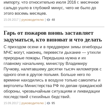
импорту, что относительно июля 2016 г. месячное
сальдо ушло в глубокий минус, чего не было до
этого восемь месяцев.
|
руководителю
|
15.09.2017
48
Гарь от пожаров вновь заставляет
задуматься, кто виноват и что делать
С приходом осени и в преддверии зимы огнеборцы
МЧС могут, наконец, перевести дыхание — утихли
природные пожары. Передышка нужна и их
главному начальнику, министру Владимиру
Пучкову, налетавшему десятки тысяч километров с
одного огня в другое полымя. Больше него по
времени находились в воздухе только самолеты и
вертолеты Министерства РФ по делам гражданской
обороны, чрезвычайным ситуациям и ликвидации
последствий стихийных бедствий.
|
руководителю
|
15.09.2017
95