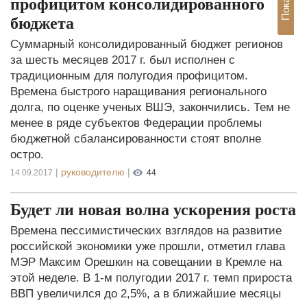
профицитом консолидированного
бюджета
Суммарный консолидированный бюджет регионов
за шесть месяцев 2017 г. был исполнен с
традиционным для полугодия профицитом.
Времена быстрого наращивания регионального
долга, по оценке ученых ВШЭ, закончились. Тем не
менее в ряде субъектов Федерации проблемы
бюджетной сбалансированности стоят вполне
остро.
|
руководителю
|
14.09.2017
44
Будет ли новая волна ускорения роста
Времена пессимистических взглядов на развитие
российской экономики уже прошли, отметил глава
МЭР Максим Орешкин на совещании в Кремле на
этой неделе. В 1-м полугодии 2017 г. темп прироста
ВВП увеличился до 2,5%, а в ближайшие месяцы