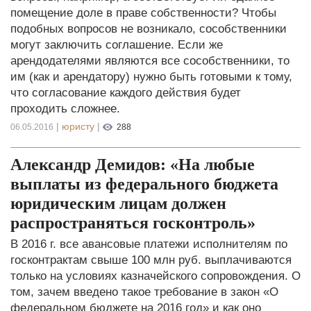
помещение доле в праве собственности? Чтобы
подобных вопросов не возникало, сособственники
могут заключить соглашение. Если же
арендодателями являются все сособственники, то
им (как и арендатору) нужно быть готовыми к тому,
что согласование каждого действия будет
проходить сложнее.
|
юристу
|
06.05.2016
288
Александр Демидов: «На любые
выплаты из федерального бюджета
юридическим лицам должен
распространяться госконтроль»
В 2016 г. все авансовые платежи исполнителям по
госконтрактам свыше 100 млн руб. выплачиваются
только на условиях казначейского сопровождения. О
том, зачем введено такое требование в закон «О
федеральном бюджете на 2016 год» и как оно