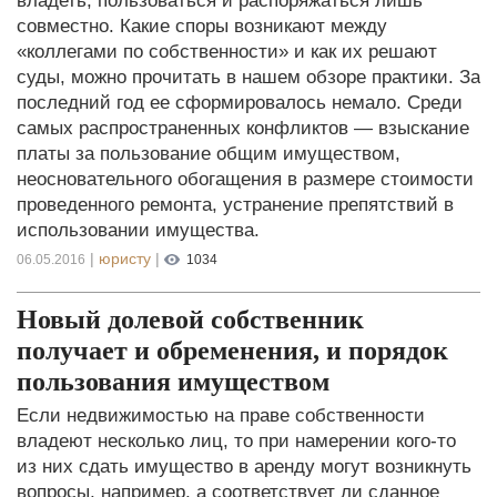
владеть, пользоваться и распоряжаться лишь
совместно. Какие споры возникают между
«коллегами по собственности» и как их решают
суды, можно прочитать в нашем обзоре практики. За
последний год ее сформировалось немало. Среди
самых распространенных конфликтов — взыскание
платы за пользование общим имуществом,
неосновательного обогащения в размере стоимости
проведенного ремонта, устранение препятствий в
использовании имущества.
|
юристу
|
06.05.2016
1034
Новый долевой собственник
получает и обременения, и порядок
пользования имуществом
Если недвижимостью на праве собственности
владеют несколько лиц, то при намерении кого-то
из них сдать имущество в аренду могут возникнуть
вопросы, например, а соответствует ли сданное