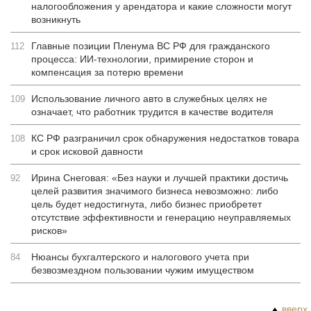
налогообложения у арендатора и какие сложности могут
возникнуть
Главные позиции Пленума ВС РФ для гражданского
112
процесса: ИИ-технологии, примирение сторон и
компенсация за потерю времени
Использование личного авто в служебных целях не
109
означает, что работник трудится в качестве водителя
КС РФ разграничил срок обнаружения недостатков товара
108
и срок исковой давности
Ирина Снеговая: «Без науки и лучшей практики достичь
92
целей развития значимого бизнеса невозможно: либо
цель будет недостигнута, либо бизнес приобретет
отсутствие эффективности и генерацию неуправляемых
рисков»
Нюансы бухгалтерского и налогового учета при
84
безвозмездном пользовании чужим имуществом
вверх