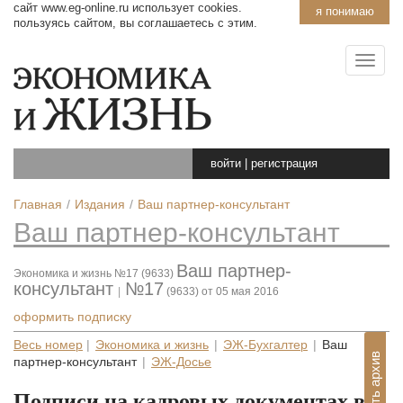
сайт www.eg-online.ru использует cookies.
я понимаю
пользуясь сайтом, вы соглашаетесь с этим.
войти
|
регистрация
Главная
Издания
Ваш партнер-консультант
Ваш партнер-консультант
Ваш партнер-
Экономика и жизнь №17 (9633)
консультант
№17
|
(9633) от 05 мая 2016
оформить подписку
Весь номер
|
Экономика и жизнь
|
ЭЖ-Бухгалтер
|
Ваш
Показать архив
партнер-консультант
|
ЭЖ-Досье
Подписи на кадровых документах в