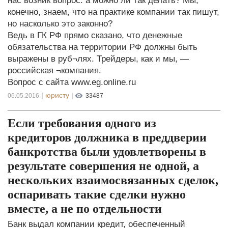
нас возник вопрос: а можно ли так делать? Мы,
конечно, знаем, что на практике компании так пишут,
но насколько это законно?
Ведь в ГК РФ прямо сказано, что денежные
обязательства на территории РФ должны быть
выражены в руб¬лях. Трейдеры, как и мы, —
российская ¬компания.
Вопрос с сайта www.eg.online.ru
|
юристу
|
06.05.2016
33487
Если требования одного из
кредиторов должника в преддверии
банкротства были удовлетворены в
результате совершения не одной, а
нескольких взаимосвязанных сделок,
оспаривать такие сделки нужно
вместе, а не по отдельности
Банк выдал компании кредит, обеспеченный