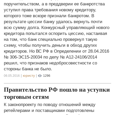
поручительством, а в преддверии ее банкротства
уступил права требования новому кредитору,
которого тоже вскоре признали банкротом. В
результате цессии банку удалось вернуть почти
всю сумму долга. Конкурсный управляющий нового
кредитора попытался оспорить цессию, настаивая
на том, что банк специально провернул такую
схему, чтобы получить деньги в обход других
кредиторов. Но ВС РФ в Определении от 28.04.2016
№ 306-ЭС15-20034 по делу № А12-24106/2014
решил, что признаков недобросовестности со
стороны банка не было.
|
юристу
|
06.05.2016
1296
Правительство РФ пошло на уступки
торговым сетям
К законопроекту по поводу отношений между
ретейлерами и поставщиками подготовлены