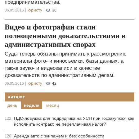
предпринимательства.
|
юристу
|
06.05.2016
36
Видео и фотографии стали
полноценными доказательствами в
административных спорах
Суды теперь обязаны принимать к рассмотрению
материалы фото- и киносъемки, базы данных, а
также звуко- и видеозаписи в качестве
доказательств по административным делам.
|
юристу
|
06.05.2016
42
читают
день
неделя
месяц
НДС-ловушка для подрядчика на УСН при госзакупках: как
122
исполнить контракт, не переплачивая налог?
Аренда авто с экипажем и без: особенности
120